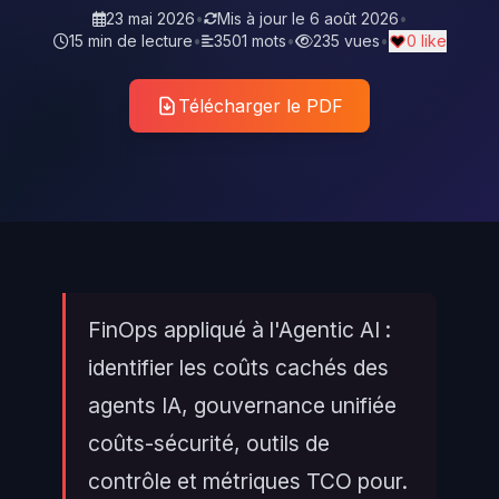
23 mai 2026
•
Mis à jour le
6 août 2026
•
15 min de lecture
•
3501 mots
•
235 vues
•
0 like
Télécharger le PDF
FinOps appliqué à l'Agentic AI :
identifier les coûts cachés des
agents IA, gouvernance unifiée
coûts-sécurité, outils de
contrôle et métriques TCO pour.