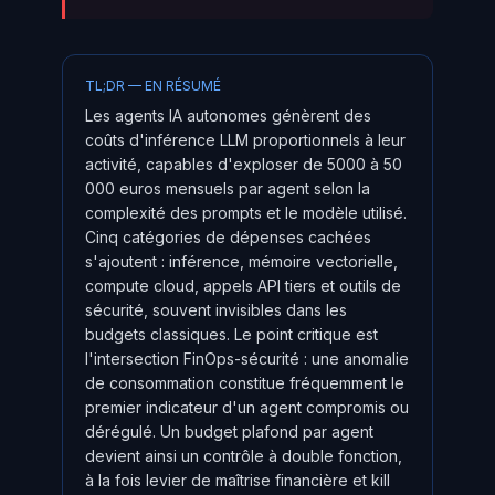
TL;DR — EN RÉSUMÉ
Les agents IA autonomes génèrent des
coûts d'inférence LLM proportionnels à leur
activité, capables d'exploser de 5000 à 50
000 euros mensuels par agent selon la
complexité des prompts et le modèle utilisé.
Cinq catégories de dépenses cachées
s'ajoutent : inférence, mémoire vectorielle,
compute cloud, appels API tiers et outils de
sécurité, souvent invisibles dans les
budgets classiques. Le point critique est
l'intersection FinOps-sécurité : une anomalie
de consommation constitue fréquemment le
premier indicateur d'un agent compromis ou
dérégulé. Un budget plafond par agent
devient ainsi un contrôle à double fonction,
à la fois levier de maîtrise financière et kill