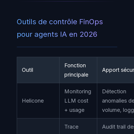
Outils de contrôle FinOps
pour agents IA en 2026
Fonction
Outil
Apport sécur
principale
Monitoring
Détection
Helicone
LLM cost
anomalies d
+ usage
volume, logg
Trace
Audit trail de