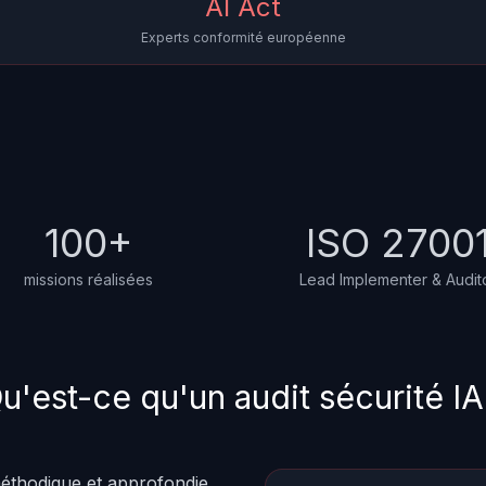
AI Act
Experts conformité européenne
100+
ISO 2700
missions réalisées
Lead Implementer & Audit
u'est-ce qu'un audit sécurité IA
éthodique et approfondie