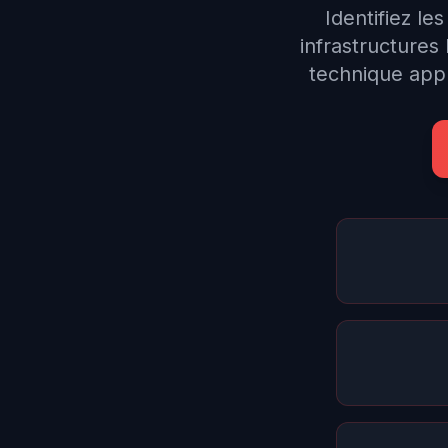
Identifiez l
infrastructures
technique appr