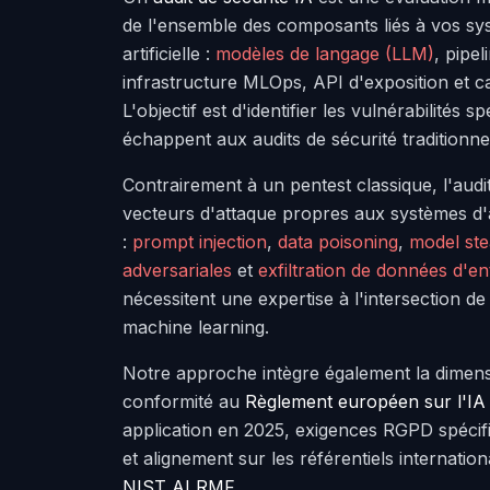
de l'ensemble des composants liés à vos sys
artificielle :
modèles de langage (LLM)
, pipe
infrastructure MLOps, API d'exposition et 
L'objectif est d'identifier les vulnérabilités sp
échappent aux audits de sécurité traditionne
Contrairement à un pentest classique, l'audi
vecteurs d'attaque propres aux systèmes d
:
prompt injection
,
data poisoning
,
model ste
adversariales
et
exfiltration de données d'e
nécessitent une expertise à l'intersection de
machine learning.
Notre approche intègre également la dimens
conformité au
Règlement européen sur l'IA 
application en 2025, exigences RGPD spécifi
et alignement sur les référentiels internati
NIST AI RMF
.