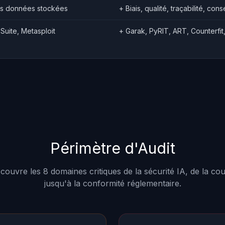
es données stockées
+ Biais, qualité, traçabilité, co
Suite, Metasploit
+ Garak, PyRIT, ART, Counterfi
Périmètre d'Audit
 couvre les 8 domaines critiques de la sécurité IA, de la c
jusqu'à la conformité réglementaire.