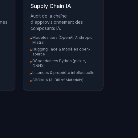
Supply Chain IA
Audit de la chaîne
èmes
d'approvisionnement des
composants IA.
Modèles tiers (OpenAI, Anthropic,
▸
Mistral)
Hugging Face & modèles open-
▸
source
Dépendances Python (pickle,
▸
ONNX)
Licences & propriété intellectuelle
▸
SBOM IA (AI Bill of Materials)
▸