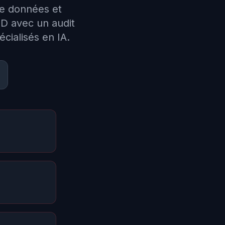
de données et
PD avec un audit
cialisés en IA.