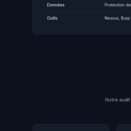
Données
Protection d
Outils
Nessus, Burp 
Notre audit