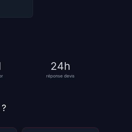
1
24h
or
réponse devis
 ?