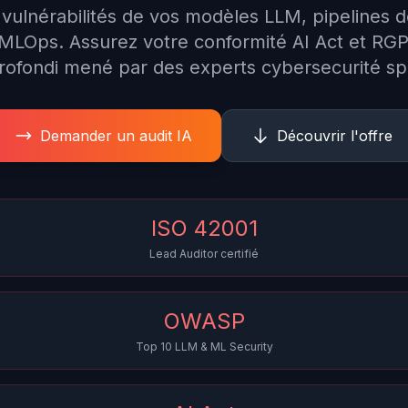
es vulnérabilités de vos modèles LLM, pipelines 
 MLOps. Assurez votre conformité AI Act et RG
ofondi mené par des experts cybersecurité spé
Demander un audit IA
Découvrir l'offre
ISO 42001
Lead Auditor certifié
OWASP
Top 10 LLM & ML Security