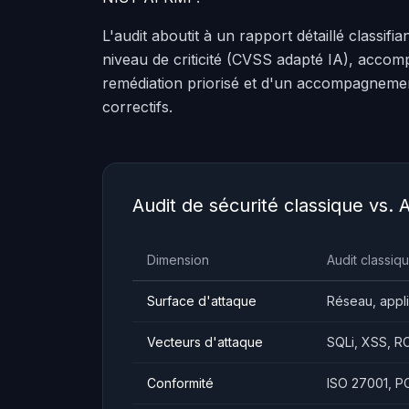
L'audit aboutit à un rapport détaillé classifi
niveau de criticité (CVSS adapté IA), acco
remédiation priorisé et d'un accompagneme
correctifs.
Audit de sécurité classique vs. A
Dimension
Audit classiq
Surface d'attaque
Réseau, appli
Vecteurs d'attaque
SQLi, XSS, R
Conformité
ISO 27001, P