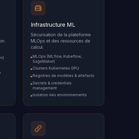
Infrastructure ML
Sécurisation de la plateforme
on.
MLOps et des ressources de
calcul.
MLOps (MLflow, Kubeflow,
▸
on)
SageMaker)
Clusters Kubernetes GPU
▸
p
Registres de modèles & artefacts
▸
Secrets & credentials
▸
management
Isolation des environnements
▸