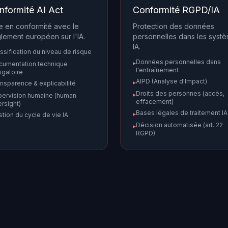
nformité AI Act
Conformité RGPD/IA
e en conformité avec le
Protection des données
lement européen sur l'IA.
personnelles dans les syst
IA.
ssification du niveau de risque
Données personnelles dans
▸
cumentation technique
l'entraînement
igatoire
AIPD (Analyse d'Impact)
▸
nsparence & explicabilité
Droits des personnes (accès,
▸
pervision humaine (human
effacement)
rsight)
Bases légales de traitement IA
▸
tion du cycle de vie IA
Décision automatisée (art. 22
▸
RGPD)