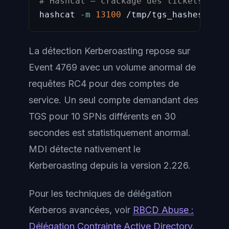
# Hashcat — crackage des tickets RC4
hashcat 
-m
13100
 /tmp/tgs_hashes.txt 
La détection Kerberoasting repose sur
Event 4769 avec un volume anormal de
requêtes RC4 pour des comptes de
service. Un seul compte demandant des
TGS pour 10 SPNs différents en 30
secondes est statistiquement anormal.
MDI détecte nativement le
Kerberoasting depuis la version 2.226.
Pour les techniques de délégation
Kerberos avancées, voir
RBCD Abuse :
Délégation Contrainte Active Directory
.