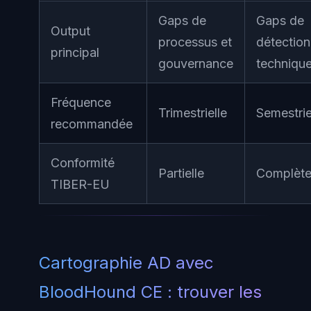
Gaps de
Gaps de
Output
processus et
détection
principal
gouvernance
techniqu
Fréquence
Trimestrielle
Semestrie
recommandée
Conformité
Partielle
Complèt
TIBER-EU
Cartographie AD avec
BloodHound CE : trouver les