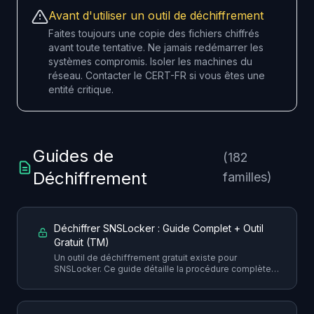
Avant d'utiliser un outil de déchiffrement
Faites toujours une copie des fichiers chiffrés
avant toute tentative. Ne jamais redémarrer les
systèmes compromis. Isoler les machines du
réseau. Contacter le
CERT-FR
si vous êtes une
entité critique.
Guides de
(182
Déchiffrement
familles)
Déchiffrer SNSLocker : Guide Complet + Outil
Gratuit (TM)
Un outil de déchiffrement gratuit existe pour
SNSLocker. Ce guide détaille la procédure complète
pour récupérer vos fichiers sans payer la rançon, avec
toutes les précautions nécessaires.