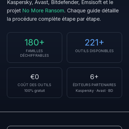
Kaspersky, Avast, Bitdefender, Emsisoft et le
projet
No More Ransom
. Chaque guide détaille
la procédure complète étape par étape.
180+
221+
FAMILLES
OUTILS DISPONIBLES
DÉCHIFFRABLES
€0
6+
COÛT DES OUTILS
ÉDITEURS PARTENAIRES
100% gratuit
Kaspersky · Avast · BD