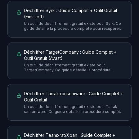
Déchiffrer Syrk : Guide Complet + Outil Gratuit
(Emsisoft)
Un outil de déchiffrement gratuit existe pour Syrk. Ce
guide détaille la procédure complète pour récupérer
vos fichiers sans payer la rançon, avec toutes les
précautions nécessaires.
Déchiffrer TargetCompany : Guide Complet +
Outil Gratuit (Avast)
Un outil de déchiffrement gratuit existe pour
TargetCompany. Ce guide détaille la procédure
complète pour récupérer vos fichiers sans payer la
rançon, avec toutes les précautions nécessaires.
Déchiffrer Tarrak ransomware : Guide Complet +
Outil Gratuit
Un outil de déchiffrement gratuit existe pour Tarrak
ransomware. Ce guide détaille la procédure complète
pour récupérer vos fichiers sans payer la rançon, avec
toutes les précautions nécessaires.
Déchiffrer Teamxrat/Xpan : Guide Complet +