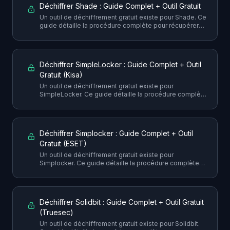
Déchiffrer Shade : Guide Complet + Outil Gratuit
Un outil de déchiffrement gratuit existe pour Shade. Ce
guide détaille la procédure complète pour récupérer
vos fichiers sans payer la rançon, avec toutes les
précautions nécessaires.
Déchiffrer SimpleLocker : Guide Complet + Outil
Gratuit (Kisa)
Un outil de déchiffrement gratuit existe pour
SimpleLocker. Ce guide détaille la procédure complète
pour récupérer vos fichiers sans payer la rançon, avec
toutes les précautions nécessaires.
Déchiffrer Simplocker : Guide Complet + Outil
Gratuit (ESET)
Un outil de déchiffrement gratuit existe pour
Simplocker. Ce guide détaille la procédure complète
pour récupérer vos fichiers sans payer la rançon, avec
toutes les précautions nécessaires.
Déchiffrer Solidbit : Guide Complet + Outil Gratuit
(Truesec)
Un outil de déchiffrement gratuit existe pour Solidbit.