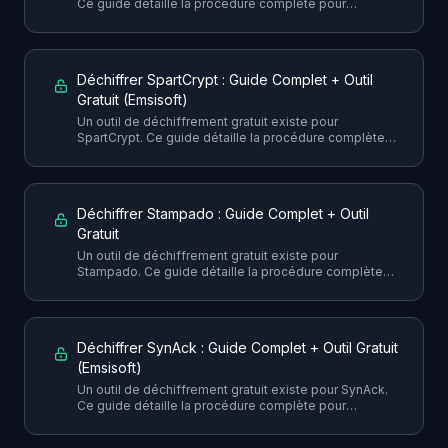
Ce guide détaille la procédure complète pour
récupérer vos fichiers sans payer la rançon, avec
toutes les précautions nécessaires.
Déchiffrer SpartCrypt : Guide Complet + Outil
Gratuit (Emsisoft)
Un outil de déchiffrement gratuit existe pour
SpartCrypt. Ce guide détaille la procédure complète
pour récupérer vos fichiers sans payer la rançon, avec
toutes les précautions nécessaires.
Déchiffrer Stampado : Guide Complet + Outil
Gratuit
Un outil de déchiffrement gratuit existe pour
Stampado. Ce guide détaille la procédure complète
pour récupérer vos fichiers sans payer la rançon, avec
toutes les précautions nécessaires.
Déchiffrer SynAck : Guide Complet + Outil Gratuit
(Emsisoft)
Un outil de déchiffrement gratuit existe pour SynAck.
Ce guide détaille la procédure complète pour
récupérer vos fichiers sans payer la rançon, avec
toutes les précautions nécessaires.