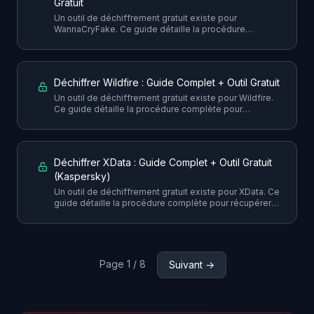
Gratuit
Un outil de déchiffrement gratuit existe pour
WannaCryFake. Ce guide détaille la procédure
complète pour récupérer vos fichiers sans payer la
rançon, avec toutes les précautions nécessaires.
Déchiffrer Wildfire : Guide Complet + Outil Gratuit
Un outil de déchiffrement gratuit existe pour Wildfire.
Ce guide détaille la procédure complète pour
récupérer vos fichiers sans payer la rançon, avec
toutes les précautions nécessaires.
Déchiffrer XData : Guide Complet + Outil Gratuit
(Kaspersky)
Un outil de déchiffrement gratuit existe pour XData. Ce
guide détaille la procédure complète pour récupérer
vos fichiers sans payer la rançon, avec toutes les
précautions nécessaires.
Page 1 / 8
Suivant →