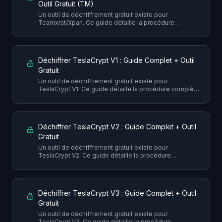
Outil Gratuit (TM)
Un outil de déchiffrement gratuit existe pour
Teamxrat/Xpan. Ce guide détaille la procédure
complète pour récupérer vos fichiers sans payer la
rançon, avec toutes les précautions nécessaires.
Déchiffrer TeslaCrypt V1 : Guide Complet + Outil
Gratuit
Un outil de déchiffrement gratuit existe pour
TeslaCrypt V1. Ce guide détaille la procédure complète
pour récupérer vos fichiers sans payer la rançon, avec
toutes les précautions nécessaires.
Déchiffrer TeslaCrypt V2 : Guide Complet + Outil
Gratuit
Un outil de déchiffrement gratuit existe pour
TeslaCrypt V2. Ce guide détaille la procédure
complète pour récupérer vos fichiers sans payer la
rançon, avec toutes les précautions nécessaires.
Déchiffrer TeslaCrypt V3 : Guide Complet + Outil
Gratuit
Un outil de déchiffrement gratuit existe pour
TeslaCrypt V3. Ce guide détaille la procédure