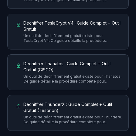
complète pour récupérer vos fichiers sans payer la
rançon, avec toutes les précautions nécessaires.
Déchiffrer TeslaCrypt V4 : Guide Complet + Outil
Gratuit
Un outil de déchiffrement gratuit existe pour
TeslaCrypt V4. Ce guide détaille la procédure
complète pour récupérer vos fichiers sans payer la
rançon, avec toutes les précautions nécessaires.
Déchiffrer Thanatos : Guide Complet + Outil
Gratuit (CISCO)
Un outil de déchiffrement gratuit existe pour Thanatos.
Ce guide détaille la procédure complète pour
récupérer vos fichiers sans payer la rançon, avec
toutes les précautions nécessaires.
Déchiffrer ThunderX : Guide Complet + Outil
Gratuit (Tesorion)
Un outil de déchiffrement gratuit existe pour ThunderX.
Ce guide détaille la procédure complète pour
récupérer vos fichiers sans payer la rançon, avec
toutes les précautions nécessaires.