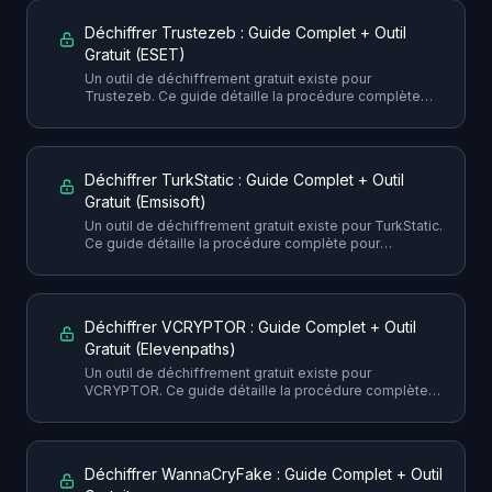
Déchiffrer Trustezeb : Guide Complet + Outil
Gratuit (ESET)
Un outil de déchiffrement gratuit existe pour
Trustezeb. Ce guide détaille la procédure complète
pour récupérer vos fichiers sans payer la rançon, avec
toutes les précautions nécessaires.
Déchiffrer TurkStatic : Guide Complet + Outil
Gratuit (Emsisoft)
Un outil de déchiffrement gratuit existe pour TurkStatic.
Ce guide détaille la procédure complète pour
récupérer vos fichiers sans payer la rançon, avec
toutes les précautions nécessaires.
Déchiffrer VCRYPTOR : Guide Complet + Outil
Gratuit (Elevenpaths)
Un outil de déchiffrement gratuit existe pour
VCRYPTOR. Ce guide détaille la procédure complète
pour récupérer vos fichiers sans payer la rançon, avec
toutes les précautions nécessaires.
Déchiffrer WannaCryFake : Guide Complet + Outil