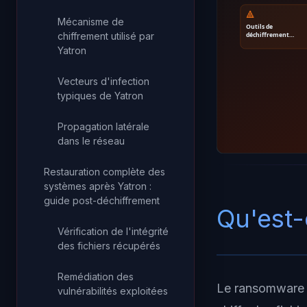
🔺
Mécanisme de
Outils de
chiffrement utilisé par
déchiffrement…
Yatron
Vecteurs d'infection
typiques de Yatron
Propagation latérale
dans le réseau
Restauration complète des
systèmes après Yatron :
guide post-déchiffrement
Qu'est-
Vérification de l'intégrité
des fichiers récupérés
Remédiation des
Le ransomware Y
vulnérabilités exploitées