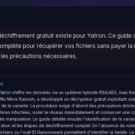
déchiffrement gratuit existe pour Yatron. Ce guide dé
omplète pour récupérer vos fichiers sans payer la
 les précautions nécessaires.
MÉ
atron chiffre les données via un système hybride RSA/AES, mais Ka
 No More Ransom, a développé un décrypteur gratuit exploitant une 
de la variante. La procédure exige d'abord des précautions strictes
hines infectées, isoler le réseau immédiatement et conserver une co
te manipulation. Le guide détaille ensuite l'identification de la variant
ération et les étapes de déchiffrement complet. En l'absence de not
ichiers ou l'outil ID Ransomware permettent d'identifier la famille. L