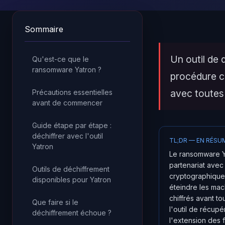
Sommaire
Un outil de 
Qu'est-ce que le
ransomware Yatron ?
procédure c
avec toutes
Précautions essentielles
avant de commencer
Guide étape par étape :
déchiffrer avec l'outil
TL;DR — EN RÉSU
Yatron
Le ransomware Y
partenariat avec
Outils de déchiffrement
cryptographique 
disponibles pour Yatron
éteindre les mac
chiffrés avant tou
Que faire si le
l'outil de récup
déchiffrement échoue ?
l'extension des f