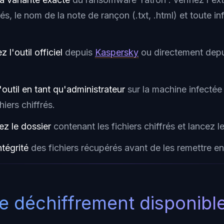
frés, le nom de la note de rançon (.txt, .html) et toute 
 l'outil officiel
depuis
Kaspersky
ou directement dep
'outil en tant qu'administrateur
sur la machine infectée
hiers chiffrés.
ez le dossier
contenant les fichiers chiffrés et lancez l
ntégrité
des fichiers récupérés avant de les remettre e
de déchiffrement disponibl