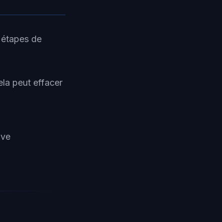
 étapes de
la peut effacer
ive