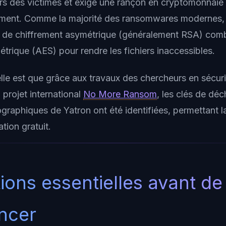
iers des victimes et exige une rançon en cryptomonnaie 
ement. Comme la majorité des ransomwares modernes, Y
 de chiffrement asymétrique (généralement RSA) comb
trique (AES) pour rendre les fichiers inaccessibles.
le est que grâce aux travaux des chercheurs en sécuri
projet international
No More Ransom
, les clés de dé
tographiques de Yatron ont été identifiées, permettant l
ation gratuit.
ions essentielles avant de
ncer