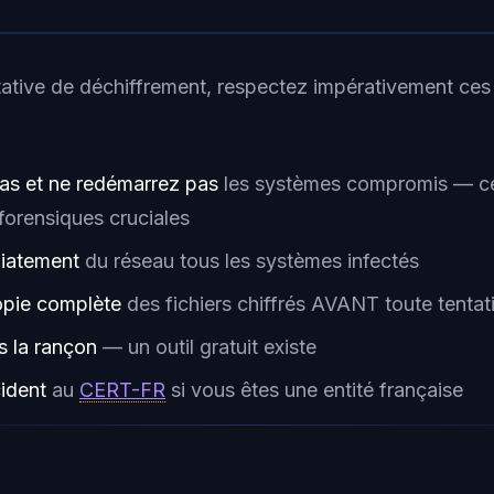
tative de déchiffrement, respectez impérativement ces
as et ne redémarrez pas
les systèmes compromis — ce
forensiques cruciales
iatement
du réseau tous les systèmes infectés
opie complète
des fichiers chiffrés AVANT toute tentat
 la rançon
— un outil gratuit existe
cident
au
CERT-FR
si vous êtes une entité française