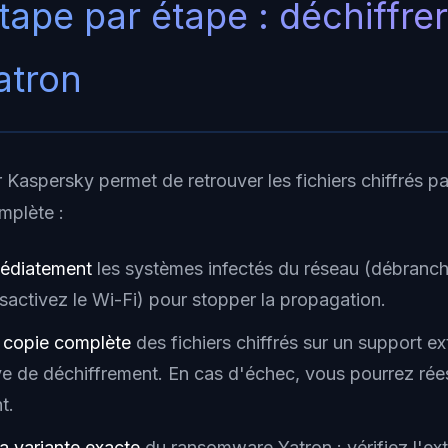
tape par étape : déchiffre
Yatron
ar Kaspersky permet de retrouver les fichiers chiffrés pa
mplète :
médiatement
les systèmes infectés du réseau (débranch
sactivez le Wi-Fi) pour stopper la propagation.
e copie complète
des fichiers chiffrés sur un support e
ive de déchiffrement. En cas d'échec, vous pourrez ré
t.
la variante exacte
du ransomware Yatron : vérifiez l'ex