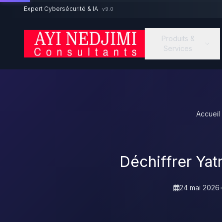
Aller au contenu principal
Expert Cybersécurité & IA
v9.0
Produits &
Services
Accueil
Déchiffrer Yat
24 mai 2026