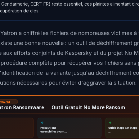
e, Gendarmerie, CERT-FR) reste essentiel, ces plaintes alimentant di
cupération de clés.
Yatron a chiffré les fichiers de nombreuses victimes à 
xiste une bonne nouvelle : un outil de déchiffrement gr
e aux efforts conjoints de Kaspersky et du projet No
la procédure complète pour récupérer vos fichiers sans
'identification de la variante jusqu'au déchiffrement c
utions nécessaires pour éviter d'aggraver la situation.
SOMWARE
Yatron Ransomware — Outil Gratuit No More Ransom
🔹
🔸
Précautions
Guide étape par étape
essentielles avant…
…