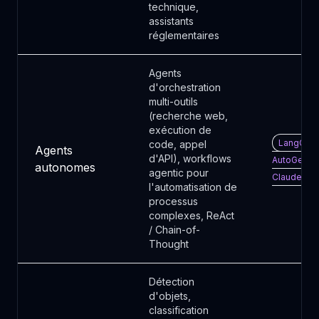
technique,
assistants
réglementaires
Agents
d'orchestration
multi-outils
(recherche web,
exécution de
LangGrap
code, appel
Agents
d'API), workflows
AutoGen ·
autonomes
agentic pour
Claude API
l'automatisation de
processus
complexes, ReAct
/ Chain-of-
Thought
Détection
d'objets,
classification