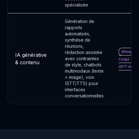
spécialisée
Génération de
rapports
automatisés,
synthèse de
réunions,
Whisper ·
rédaction assistée
IA générative
avec contraintes
Coqui TTS 
& contenu
de style, chatbots
GPT-4o
multimodaux (texte
+ image), voix
(STT/TTS) pour
interfaces
conversationnelles