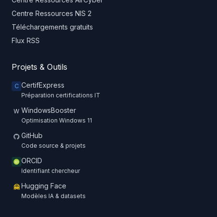
Centre Ressources NIS 2
Téléchargements gratuits
Flux RSS
Projets & Outils
CertifExpress
C
Préparation certifications IT
WindowsBooster
W
Optimisation Windows 11
GitHub
Code source & projets
ORCID
Identifiant chercheur
Hugging Face
🤗
Modèles IA & datasets