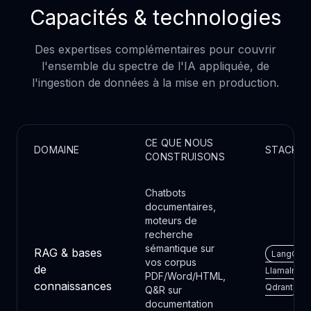
Capacités & technologies
Des expertises complémentaires pour couvrir
l'ensemble du spectre de l'IA appliquée, de
l'ingestion de données à la mise en production.
CE QUE NOUS
DOMAINE
STACK
CONSTRUISONS
Chatbots
documentaires,
moteurs de
recherche
sémantique sur
RAG & bases
LangChain
vos corpus
de
LlamaIndex
PDF/Word/HTML,
connaissances
Qdrant
Q&R sur
documentation