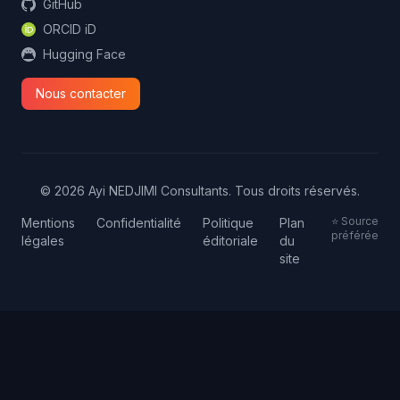
GitHub
ORCID iD
Hugging Face
Nous contacter
© 2026 Ayi NEDJIMI Consultants. Tous droits réservés.
⭐ Source
Mentions
Confidentialité
Politique
Plan
préférée
légales
éditoriale
du
site