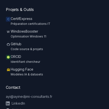
Projets & Outils
CertifExpress
C
Préparation certifications IT
WindowsBooster
W
Optimisation Windows 11
GitHub
Code source & projets
ORCID
Identifiant chercheur
Hugging Face
🤗
Modèles IA & datasets
Contact
ayi@ayinedjimi-consultants.fr
LinkedIn