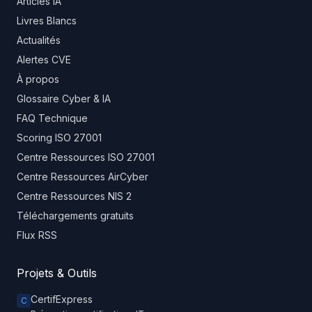
Articles IA
Livres Blancs
Actualités
Alertes CVE
À propos
Glossaire Cyber & IA
FAQ Technique
Scoring ISO 27001
Centre Ressources ISO 27001
Centre Ressources AirCyber
Centre Ressources NIS 2
Téléchargements gratuits
Flux RSS
Projets & Outils
CertifExpress
C