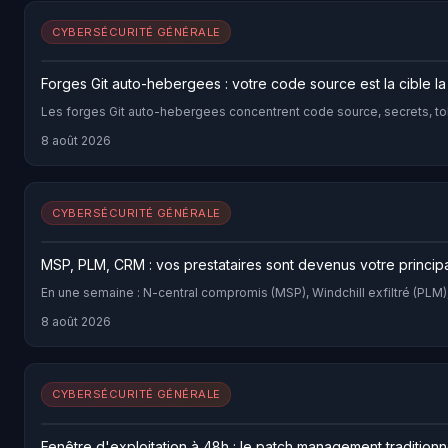
CYBERSÉCURITÉ GÉNÉRALE
Forges Git auto-hebergees : votre code source est la cible la
Les forges Git auto-hebergees concentrent code source, secrets, toke
8 août 2026
CYBERSÉCURITÉ GÉNÉRALE
MSP, PLM, CRM : vos prestataires sont devenus votre princip
En une semaine : N-central compromis (MSP), Windchill exfiltré (PLM
8 août 2026
CYBERSÉCURITÉ GÉNÉRALE
Fenêtre d'exploitation à 48h : le patch management traditionn