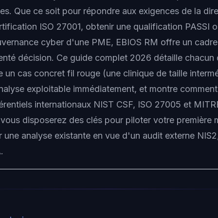
nes. Que ce soit pour répondre aux exigences de la dir
rtification ISO 27001, obtenir une qualification PASSI
ouvernance cyber d'une PME, EBIOS RM offre un cadre 
ienté décision. Ce guide complet 2026 détaille chacun 
 un cas concret fil rouge (une clinique de taille intermé
nalyse exploitable immédiatement, et montre comment 
érentiels internationaux NIST CSF, ISO 27005 et MIT
, vous disposerez des clés pour piloter votre première
 une analyse existante en vue d'un audit externe NIS
.