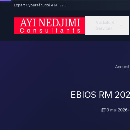
Aller au contenu principal
Expert Cybersécurité & IA
v9.0
Produits &
Services
Accueil
EBIOS RM 2026
10 mai 2026
•