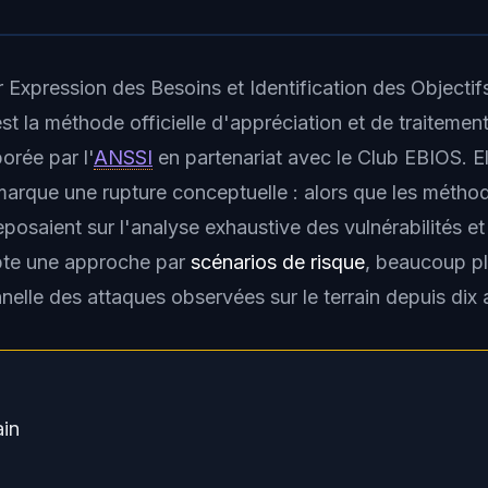
r
Expression des Besoins et Identification des Objecti
est la méthode officielle d'appréciation et de traitemen
orée par l'
ANSSI
en partenariat avec le Club EBIOS. E
arque une rupture conceptuelle : alors que les métho
reposaient sur l'analyse exhaustive des vulnérabilités 
te une approche par
scénarios de risque
, beaucoup pl
nnelle des attaques observées sur le terrain depuis dix 
ain