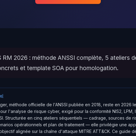
 RM 2026 : méthode ANSSI complète, 5 ateliers dét
ncrets et template SOA pour homologation.
MÉ
er, méthode officielle de l'ANSSI publiée en 2018, reste en 2026 le
our l'analyse de risque cyber, exigé pour la conformité NIS2, LPM, 
SSI. Structurée en cinq ateliers séquentiels — cadrage, sources de r
énarios opérationnels et plan de traitement — elle privilégie une ap
bjectif alignée sur la chaîne d'attaque MITRE ATT&CK. Ce guide dé