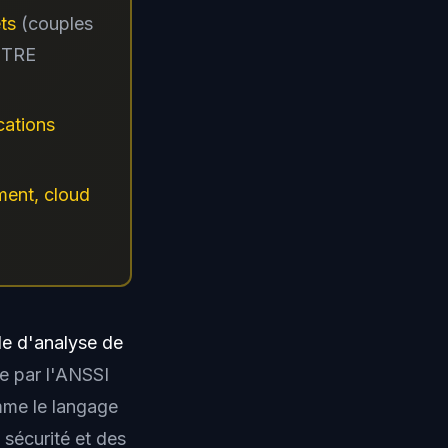
ts
(couples
MITRE
cations
ment, cloud
e d'analyse de
ée par l'ANSSI
mme le langage
sécurité et des