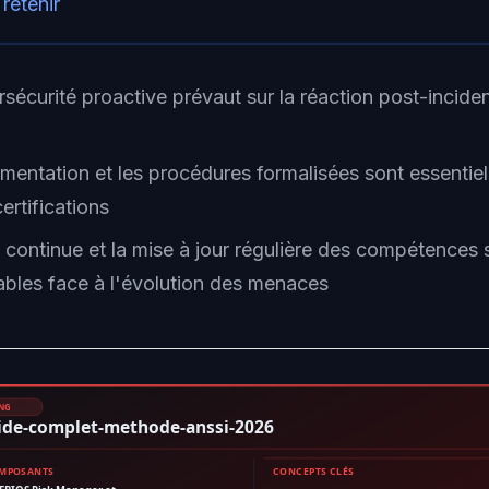
 retenir
sécurité proactive prévaut sur la réaction post-inciden
mentation et les procédures formalisées sont essentiel
certifications
e continue et la mise à jour régulière des compétences 
ables face à l'évolution des menaces
ING
ide-complet-methode-anssi-2026
OMPOSANTS
CONCEPTS CLÉS