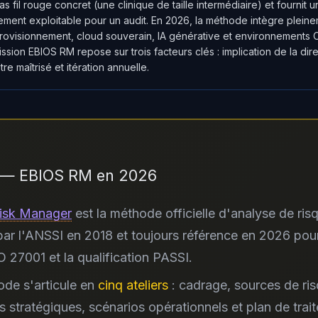
as fil rouge concret (une clinique de taille intermédiaire) et fournit 
ement exploitable pour un audit. En 2026, la méthode intègre pleine
ovisionnement, cloud souverain, IA générative et environnements O
ssion EBIOS RM repose sur trois facteurs clés : implication de la dir
ètre maîtrisé et itération annuelle.
r — EBIOS RM en 2026
isk Manager
est la méthode officielle d'analyse de ris
par l'ANSSI en 2018 et toujours référence en 2026 pou
 27001 et la qualification PASSI.
de s'articule en
cinq ateliers
: cadrage, sources de ris
s stratégiques, scénarios opérationnels et plan de trai