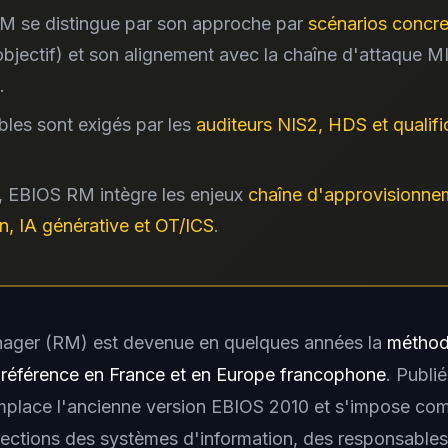
M se distingue par son approche par
scénarios concre
bjectif) et son alignement avec la chaîne d'attaque 
.
ables sont exigés par les
auditeurs NIS2, HDS et qualifi
 EBIOS RM intègre les enjeux
chaîne d'approvisionne
n, IA générative et OT/ICS
.
ager (RM) est devenue en quelques années la
méthod
 référence en France et en Europe francophone
. Publi
emplace l'ancienne version EBIOS 2010 et s'impose co
ctions des systèmes d'information, des responsables 