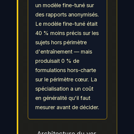
un modèle fine-tuné sur
des rapports anonymisés.
Le modèle fine-tuné était
40 % moins précis sur les
sujets hors périmètre
d'entraînement — mais
produisait 0 % de
formulations hors-charte
sur le périmètre cœur. La
spécialisation a un coût
en généralité qu'il faut
mesurer avant de décider.
Architecture du ver