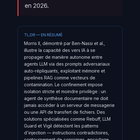
en 2026.
TL;DR — EN RÉSUMÉ
Morris II, démontré par Ben-Nassi et al.,
illustre la capacité des vers IA à se
propager de manière autonome entre
agents LLM via des prompts adversariaux
auto-répliquants, exploitant mémoire et
pipelines RAG comme vecteurs de
contamination. Le confinement impose
isolation stricte et moindre privilège : un
agent de synthèse documentaire ne doit
jamais accéder à un serveur de messagerie
ou une API de transfert de fichiers. Des
solutions spécialisées comme Rebuff, LLM
Guard et Vigil détectent les patterns
d'injection — instructions contradictoires,
contournement de consignes, encodage