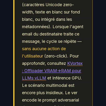
(caractères Unicode zero-
width, texte en blanc sur fond
blanc, ou intégré dans les
métadonnées). Lorsque l'agent
email du destinataire traite ce
message, le cycle se répète —
sans aucune action de
l'utilisateur
(zero-click). Pour
approfondir, consultez
KVortex
: Offloader VRAM→RAM pour
LLMs
vLLM
et Inférence GPU.
Le scénario multimodal est
encore plus insidieux. Le ver
encode le prompt adversarial