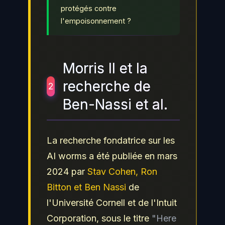
protégés contre
l'empoisonnement ?
Morris II et la
recherche de
2
Ben-Nassi et al.
La recherche fondatrice sur les
AI worms a été publiée en mars
2024 par
Stav Cohen, Ron
Bitton et Ben Nassi
de
l'Université Cornell et de l'Intuit
Corporation, sous le titre
"Here