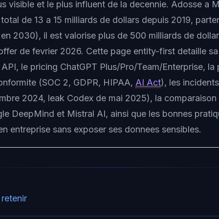
us visible et le plus influent de la decennie. Adosse a 
total de 13 a 15 milliards de dollars depuis 2019, parten
en 2030), il est valorise plus de 500 milliards de doll
offer de fevrier 2026. Cette page entity-first detaille s
e API, le pricing ChatGPT Plus/Pro/Team/Enterprise, la
 conformite (SOC 2, GDPR, HIPAA,
AI Act
), les incident
mbre 2024, leak Codex de mai 2025), la comparaison 
le DeepMind et Mistral AI, ainsi que les bonnes prati
en entreprise sans exposer ses donnees sensibles.
 retenir