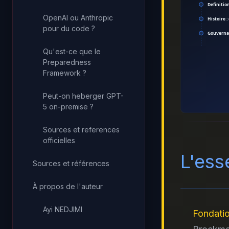
Definition
OpenAI ou Anthropic
Histoire :
pour du code ?
Gouvernan
Qu'est-ce que le
Preparedness
Framework ?
Peut-on heberger GPT-
5 on-premise ?
Sources et references
officielles
L'esse
Sources et références
À propos de l'auteur
Ayi NEDJIMI
Fondati