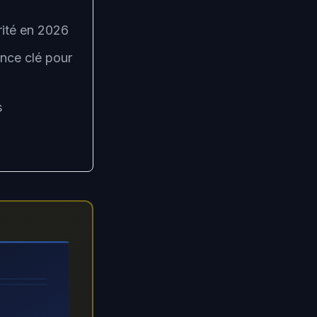
urité en 2026
nce clé pour
s