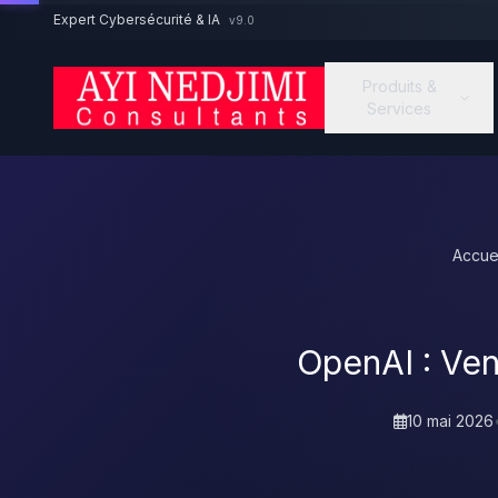
Aller au contenu principal
Expert Cybersécurité & IA
v9.0
Produits &
Services
Accue
OpenAI : Ven
10 mai 2026