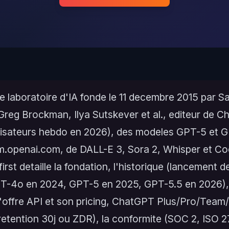
e laboratoire d'IA fonde le 11 decembre 2015 par 
reg Brockman, Ilya Sutskever et al., editeur de C
tilisateurs hebdo en 2026), des modeles GPT-5 et 
orm.openai.com, de DALL-E 3, Sora 2, Whisper et Co
first detaille la fondation, l'historique (lancement
T-4o en 2024, GPT-5 en 2025, GPT-5.5 en 2026),
l'offre API et son pricing, ChatGPT Plus/Pro/Team/
(retention 30j ou ZDR), la conformite (SOC 2, ISO 