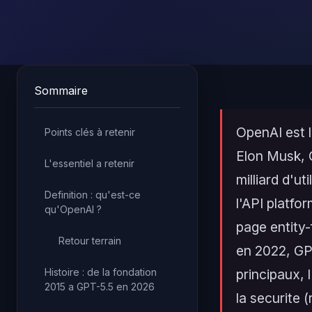
Sommaire
OpenAI est l
Points clés à retenir
Elon Musk, G
L'essentiel a retenir
milliard d'u
Definition : qu'est-ce
l'API platf
qu'OpenAI ?
page entity-
Retour terrain
en 2022, GP
Histoire : de la fondation
principaux, 
2015 a GPT-5.5 en 2026
la securite 