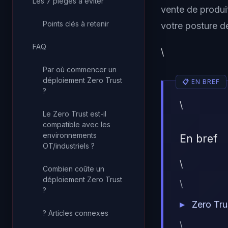
Les 7 pièges à éviter
vente de produi
Points clés à retenir
votre posture de
FAQ
\
Par où commencer un
déploiement Zero Trust
?
\
Le Zero Trust est-il
compatible avec les
environnements
En bref
OT/industriels ?
\
Combien coûte un
déploiement Zero Trust
\
?
Zero Tru
? Articles connexes
\