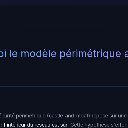
i le modèle périmétrique 
curité périmétrique (castle-and-moat) repose sur un
 :
l'intérieur du réseau est sûr
. Cette hypothèse s'effon