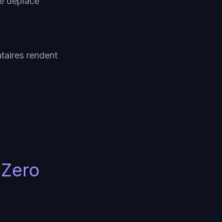
 se déplace
ataires rendent
 Zero