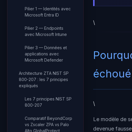
Pilier 1 — Identités avec
Microsoft Entra ID
\
Pilier 2 — Endpoints
avec Microsoft Intune
Pilier 3 — Données et
Pourquo
applications avec
Microsoft Defender
échoué
Architecture ZTA NIST SP
800-207 : les 7 principes
expliqués
Les 7 principes NIST SP
\
800-207
Comparatif BeyondCorp
Le modèle de sé
vs Zscaler ZPA vs Palo
devenue fausse
Alto GlobalProtect