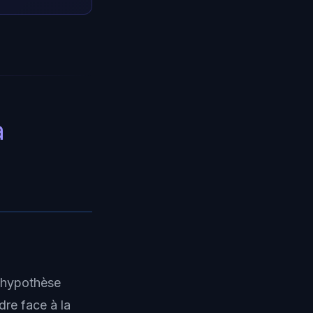
a
e hypothèse
dre face à la