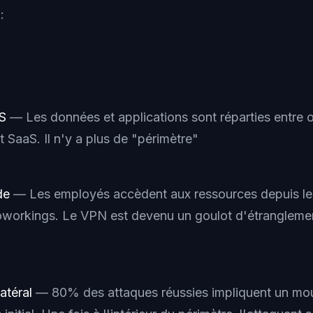
:
S
— Les données et applications sont réparties entre 
t SaaS. Il n'y a plus de "périmètre"
de
— Les employés accèdent aux ressources depuis leu
oworkings. Le VPN est devenu un goulot d'étranglemen
atéral
— 80% des attaques réussies impliquent un mou