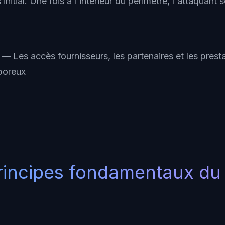
 initial. Une fois à l'intérieur du périmètre, l'attaquant
— Les accès fournisseurs, les partenaires et les prest
 poreux
rincipes fondamentaux du