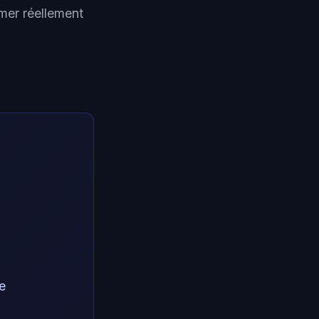
rmer réellement
e