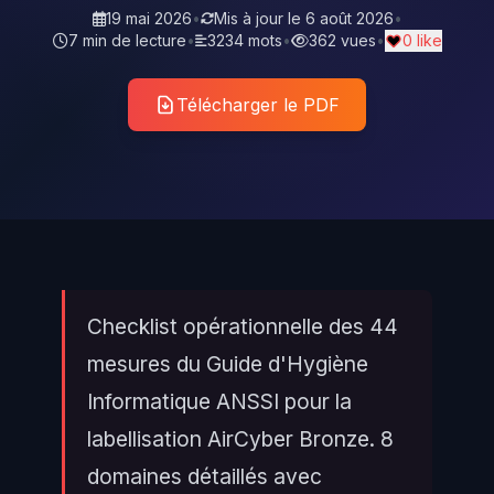
19 mai 2026
•
Mis à jour le
6 août 2026
•
7 min de lecture
•
3234 mots
•
362 vues
•
0 like
Télécharger le PDF
Checklist opérationnelle des 44
mesures du Guide d'Hygiène
Informatique ANSSI pour la
labellisation AirCyber Bronze. 8
domaines détaillés avec