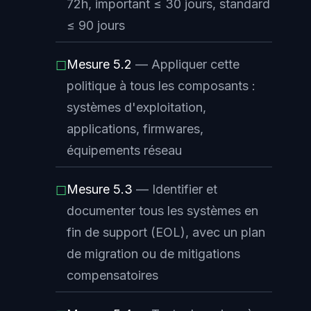
72h, important ≤ 30 jours, standard
≤ 90 jours
Mesure 5.2
— Appliquer cette
☐
politique à tous les composants :
systèmes d'exploitation,
applications, firmwares,
équipements réseau
Mesure 5.3
— Identifier et
☐
documenter tous les systèmes en
fin de support (
EOL
), avec un plan
de migration ou de mitigations
compensatoires