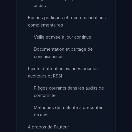
audits
Bonnes pratiques et recommandations
complémentaires
Veille et mise à jour continue
Documentation et partage de
connaissances
Points d'attention avancés pour les
auditeurs et RSSI
Pièges courants dans les audits de
conformité
Métriques de maturité à présenter
en audit
À propos de l'auteur