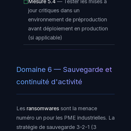
Mesure 5.4
— Tester les mises à
☐
jour critiques dans un
environnement de préproduction
avant déploiement en production
(si applicable)
Domaine 6 — Sauvegarde et
continuité d'activité
Les
ransomwares
sont la menace
numéro un pour les PME industrielles. La
stratégie de sauvegarde
3-2-1
(3