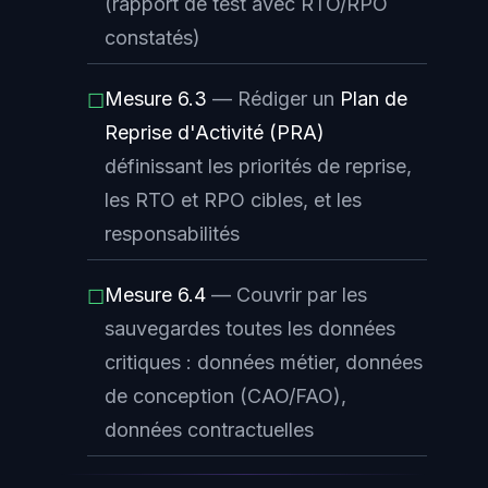
(rapport de test avec RTO/RPO
constatés)
Mesure 6.3
— Rédiger un
Plan de
☐
Reprise d'Activité (PRA)
définissant les priorités de reprise,
les RTO et RPO cibles, et les
responsabilités
Mesure 6.4
— Couvrir par les
☐
sauvegardes toutes les données
critiques : données métier, données
de conception (CAO/FAO),
données contractuelles