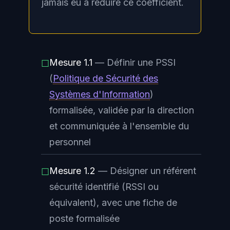
jamais eu à réduire ce coefficient.
Mesure 1.1
— Définir une
PSSI
☐
(
Politique de Sécurité des
Systèmes d'Information
)
formalisée, validée par la direction
et communiquée à l'ensemble du
personnel
Mesure 1.2
— Désigner un référent
☐
sécurité identifié (RSSI ou
équivalent), avec une fiche de
poste formalisée