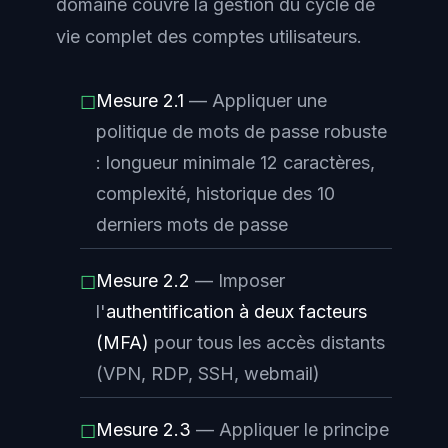
domaine couvre la gestion du cycle de
vie complet des comptes utilisateurs.
Mesure 2.1
— Appliquer une
☐
politique de mots de passe robuste
: longueur minimale 12 caractères,
complexité, historique des 10
derniers mots de passe
Mesure 2.2
— Imposer
☐
l'
authentification à deux facteurs
(MFA)
pour tous les accès distants
(VPN, RDP, SSH, webmail)
Mesure 2.3
— Appliquer le principe
☐