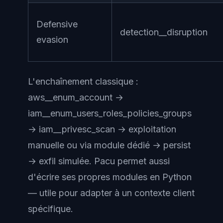
Defensive
detection__disruption
evasion
L'enchaînement classique :
aws__enum_account
→
iam__enum_users_roles_policies_groups
→
iam__privesc_scan
→ exploitation
manuelle ou via module dédié →
persist
→
exfil simulée
. Pacu permet aussi
d'écrire ses propres modules en Python
— utile pour adapter à un contexte client
spécifique.