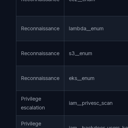
Reconnaissance
lambda__enum
Reconnaissance
s3__enum
Reconnaissance
eks__enum
Privilege
iam__privesc_scan
escalation
Privilege
iam__backdoor_users_k