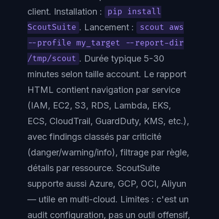
client. Installation :
pip install
. Lancement :
ScoutSuite
scout aws
--profile my_target --report-dir
. Durée typique 5-30
/tmp/scout
minutes selon taille account. Le rapport
HTML contient navigation par service
(IAM, EC2, S3, RDS, Lambda, EKS,
ECS, CloudTrail, GuardDuty, KMS, etc.),
avec findings classés par criticité
(danger/warning/info), filtrage par règle,
détails par ressource. ScoutSuite
supporte aussi Azure, GCP, OCI, Aliyun
— utile en multi-cloud. Limites : c'est un
audit configuration, pas un outil offensif,