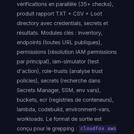
vérifications en parallèle (35+ checks),
produit rapport TXT + CSV + Loot
directory avec credentials, secrets et
résultats. Modules clés :
inventory
,
endpoints
(toutes URL publiques),
permissions
(résolution IAM permissions
par principal),
iam-simulator
(test
d'action),
role-trusts
(analyse trust
policies),
secrets
(recherche dans
Secrets Manager, SSM, env vars),
buckets
,
ecr
(registries de conteneurs),
lambda
,
codebuild
,
environment-vars
,
workloads
. Le format de sortie est
conçu pour le grepping :
cloudfox aws