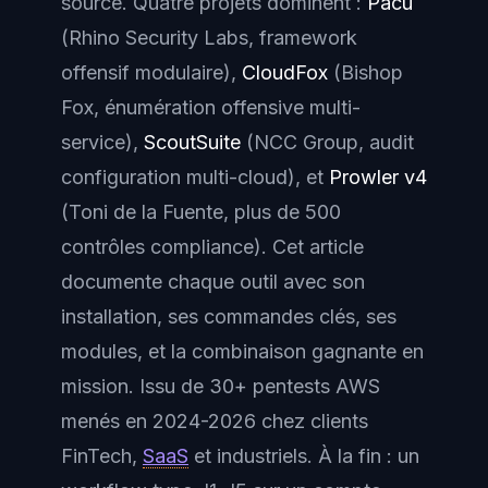
source. Quatre projets dominent :
Pacu
(Rhino Security Labs, framework
offensif modulaire),
CloudFox
(Bishop
Fox, énumération offensive multi-
service),
ScoutSuite
(NCC Group, audit
configuration multi-cloud), et
Prowler v4
(Toni de la Fuente, plus de 500
contrôles compliance). Cet article
documente chaque outil avec son
installation, ses commandes clés, ses
modules, et la combinaison gagnante en
mission. Issu de 30+ pentests AWS
menés en 2024-2026 chez clients
FinTech,
SaaS
et industriels. À la fin : un