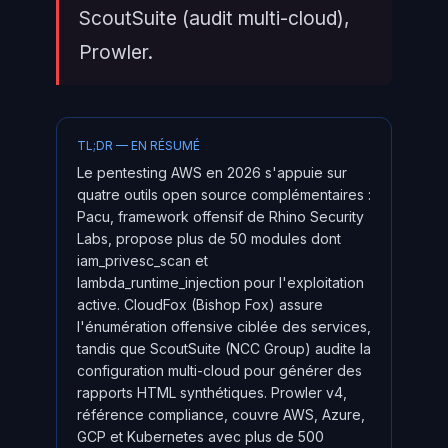
ScoutSuite (audit multi-cloud),
Prowler.
TL;DR — EN RÉSUMÉ
Le pentesting AWS en 2026 s'appuie sur
quatre outils open source complémentaires :
Pacu, framework offensif de Rhino Security
Labs, propose plus de 50 modules dont
iam_privesc_scan et
lambda_runtime_injection pour l'exploitation
active. CloudFox (Bishop Fox) assure
l'énumération offensive ciblée des services,
tandis que ScoutSuite (NCC Group) audite la
configuration multi-cloud pour générer des
rapports HTML synthétiques. Prowler v4,
référence compliance, couvre AWS, Azure,
GCP et Kubernetes avec plus de 500