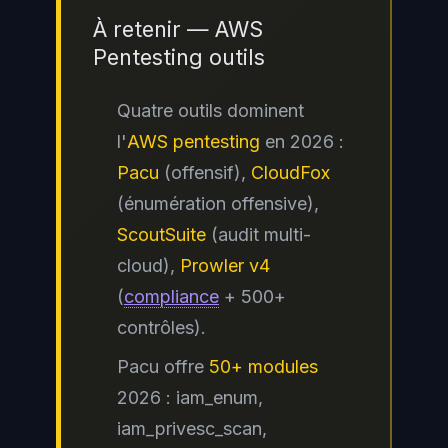
À retenir — AWS
Pentesting outils
Quatre outils dominent
l'
AWS pentesting
en 2026 :
Pacu
(offensif),
CloudFox
(énumération offensive),
ScoutSuite
(audit multi-
cloud),
Prowler v4
(
compliance
+ 500+
contrôles).
Pacu offre
50+ modules
2026 : iam_enum,
iam_privesc_scan,