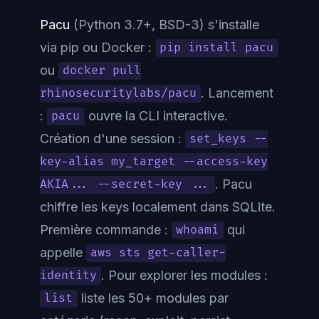
Pacu
(Python 3.7+, BSD-3) s'installe
via pip ou Docker :
pip install pacu
ou
docker pull
. Lancement
rhinosecuritylabs/pacu
:
ouvre la CLI interactive.
pacu
Création d'une session :
set_keys --
key-alias my_target --access-key
. Pacu
AKIA... --secret-key ...
chiffre les keys localement dans SQLite.
Première commande :
qui
whoami
appelle
aws sts get-caller-
. Pour explorer les modules :
identity
liste les 50+ modules par
list