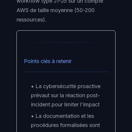
workflow type J1-J5 sur un compte
AWS de taille moyenne (50-200
ressources).
Points clés à retenir
• La cybersécurité proactive
prévaut sur la réaction post-
incident pour limiter l'impact
• La documentation et les
procédures formalisées sont