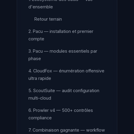
d'ensemble
Retour terrain
2. Pacu — installation et premier
compte
3. Pacu — modules essentiels par
phase
4. CloudFox — énumération offensive
ultra rapide
5. ScoutSuite — audit configuration
multi-cloud
6. Prowler v4 — 500+ contrôles
compliance
7. Combinaison gagnante — workflow