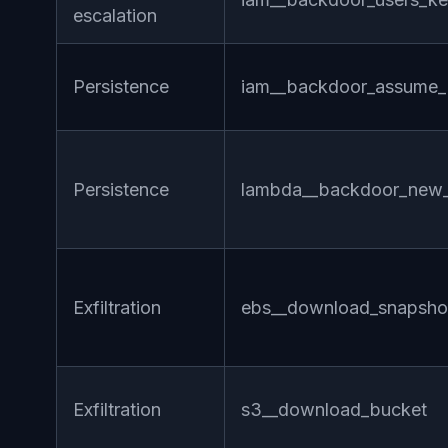
escalation
Persistence
iam__backdoor_assume_
Persistence
lambda__backdoor_new_
Exfiltration
ebs__download_snapsho
Exfiltration
s3__download_bucket