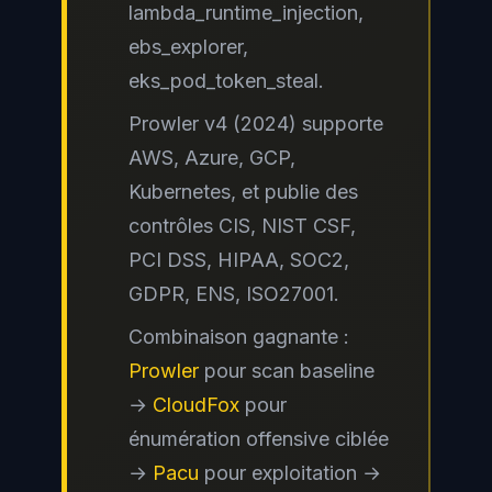
lambda_runtime_injection,
ebs_explorer,
eks_pod_token_steal.
Prowler v4 (2024) supporte
AWS, Azure, GCP,
Kubernetes, et publie des
contrôles CIS, NIST CSF,
PCI DSS, HIPAA, SOC2,
GDPR, ENS, ISO27001.
Combinaison gagnante :
Prowler
pour scan baseline
→
CloudFox
pour
énumération offensive ciblée
→
Pacu
pour exploitation →