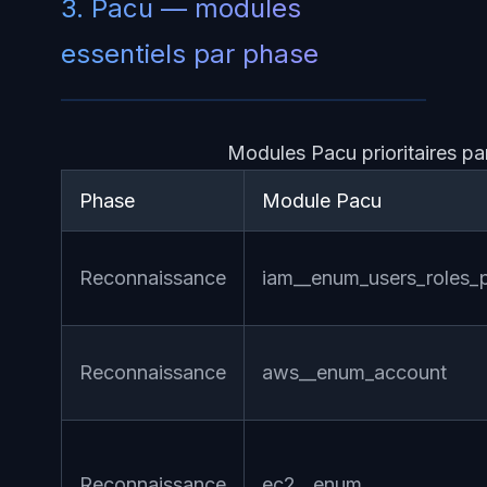
3. Pacu — modules
essentiels par phase
Modules Pacu prioritaires p
Phase
Module Pacu
Reconnaissance
iam__enum_users_roles_p
Reconnaissance
aws__enum_account
Reconnaissance
ec2__enum