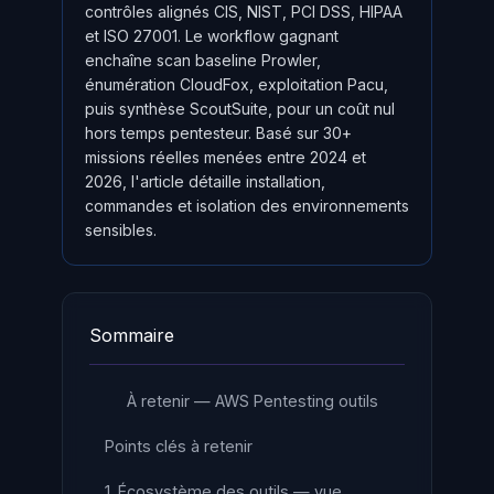
contrôles alignés CIS, NIST, PCI DSS, HIPAA
et ISO 27001. Le workflow gagnant
enchaîne scan baseline Prowler,
énumération CloudFox, exploitation Pacu,
puis synthèse ScoutSuite, pour un coût nul
hors temps pentesteur. Basé sur 30+
missions réelles menées entre 2024 et
2026, l'article détaille installation,
commandes et isolation des environnements
sensibles.
Sommaire
À retenir — AWS Pentesting outils
Points clés à retenir
1. Écosystème des outils — vue