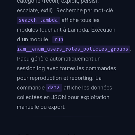
catégorie (recon, exploit, persist,
escalate, exfil). Recherche par mot-clé :
affiche tous les
search lambda
modules touchant à Lambda. Exécution
d'un module :
run
.
iam__enum_users_roles_policies_groups
Pacu génère automatiquement un
session log
avec toutes les commandes
pour reproduction et reporting. La
commande
affiche les données
data
collectées en JSON pour exploitation
manuelle ou export.