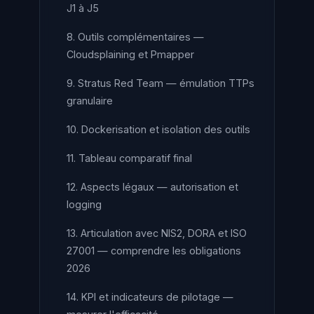
J1 à J5
8. Outils complémentaires —
Cloudsplaining et Pmapper
9. Stratus Red Team — émulation TTPs
granulaire
10. Dockerisation et isolation des outils
11. Tableau comparatif final
12. Aspects légaux — autorisation et
logging
13. Articulation avec NIS2, DORA et ISO
27001 — comprendre les obligations
2026
14. KPI et indicateurs de pilotage —