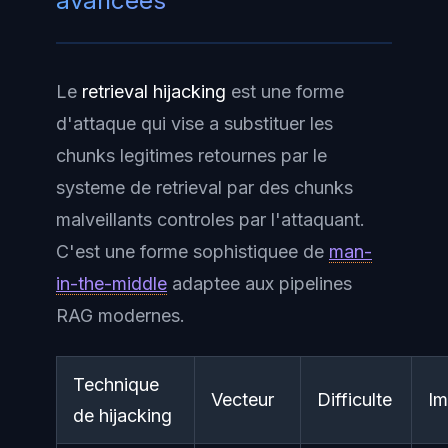
avancees
Le
retrieval hijacking
est une forme
d'attaque qui vise a substituer les
chunks legitimes retournes par le
systeme de retrieval par des chunks
malveillants controles par l'attaquant.
C'est une forme sophistiquee de
man-
in-the-middle
adaptee aux pipelines
RAG modernes.
Technique
Vecteur
Difficulte
Im
de hijacking