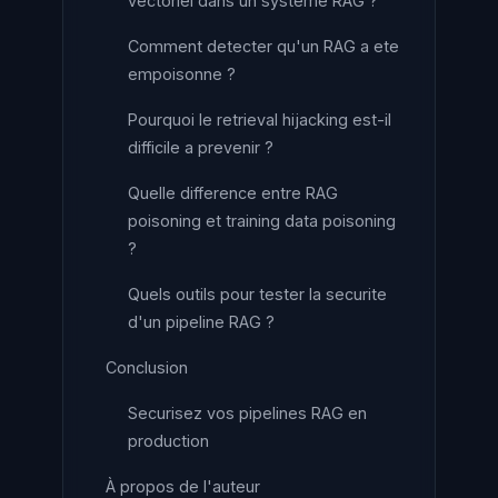
vectoriel dans un systeme RAG ?
Comment detecter qu'un RAG a ete
empoisonne ?
Pourquoi le retrieval hijacking est-il
difficile a prevenir ?
Quelle difference entre RAG
poisoning et training data poisoning
?
Quels outils pour tester la securite
d'un pipeline RAG ?
Conclusion
Securisez vos pipelines RAG en
production
À propos de l'auteur