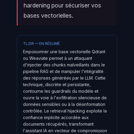
hardening pour sécuriser vos
bases vectorielles.
TL;DR — EN RÉSUMÉ
Empoisonner une base vectorielle Qdrant
ou Weaviate permet à un attaquant
d'injecter des chunks malveillants dans le
pipeline RAG et de manipuler l'intégralité
des réponses générées par le LLM. Cette
technique, discrète et persistante,
contourne les guardrails du modèle et
ouvre la voie à l'exfiltration silencieuse de
données sensibles ou à la désinformation
contrôlée. Le retrieval hijacking exploite la
confiance implicite accordée aux
documents récupérés, transformant
l'assistant IA en vecteur de compromission