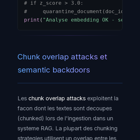
# if z_score > 3.0:
#     quarantine_document(doc_id)
print
(
"Analyse embedding OK - seuil d
Chunk overlap attacks et
semantic backdoors
Les
chunk overlap attacks
exploitent la
facon dont les textes sont decoupes
(chunked) lors de l'ingestion dans un
systeme RAG. La plupart des chunking
strategies utilisent un overlap entre les