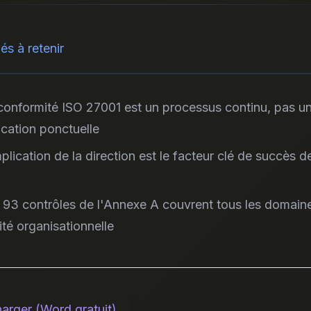
és à retenir
conformité ISO 27001 est un processus continu, pas u
fication ponctuelle
mplication de la direction est le facteur clé de succès d
 93 contrôles de l'Annexe A couvrent tous les domaine
ité organisationnelle
harger (Word gratuit)