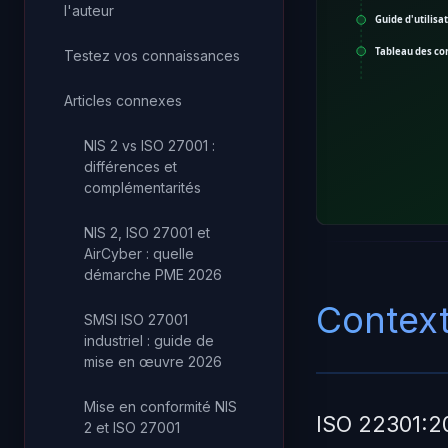
l'auteur
Guide d'utilisa
Tableau des co
Testez vos connaissances
Articles connexes
NIS 2 vs ISO 27001 :
différences et
complémentarités
NIS 2, ISO 27001 et
AirCyber : quelle
démarche PME 2026
Context
SMSI ISO 27001
industriel : guide de
mise en œuvre 2026
Mise en conformité NIS
ISO 22301:20
2 et ISO 27001