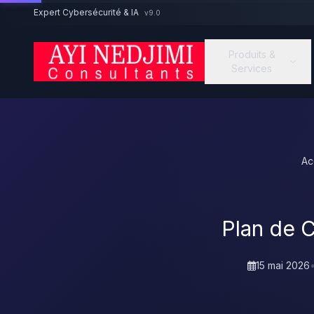
Aller au contenu principal
Expert Cybersécurité & IA
v9.0
Produits &
Services
Ac
Plan de C
15 mai 2026