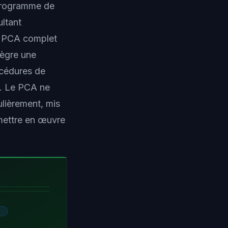
 programme de
ultant
n PCA complet
tègre une
océdures de
l. Le PCA ne
ulièrement, mis
 mettre en œuvre