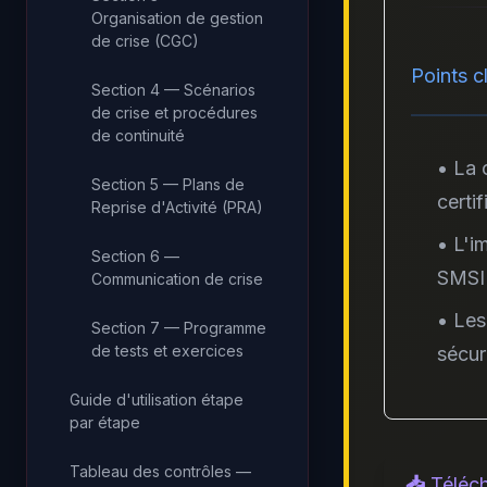
Organisation de gestion
de crise (CGC)
Points cl
Section 4 — Scénarios
de crise et procédures
de continuité
• La 
Section 5 — Plans de
certi
Reprise d'Activité (PRA)
• L'i
Section 6 —
SMSI
Communication de crise
• Les
Section 7 — Programme
de tests et exercices
sécur
Guide d'utilisation étape
par étape
Tableau des contrôles —
📥 Téléc