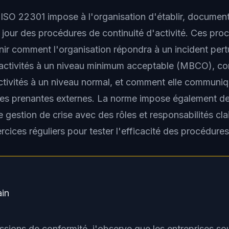
'ISO 22301 impose à l'organisation d'établir, document
à jour des procédures de continuité d'activité. Ces pro
ir comment l'organisation répondra à un incident pert
activités à un niveau minimum acceptable (MBCO), co
ctivités à un niveau normal, et comment elle communiq
ties prenantes externes. La norme impose également de
e gestion de crise avec des rôles et responsabilités clai
ercices réguliers pour tester l'efficacité des procédures
ain
sions de conformité, j'observe que les entreprises so