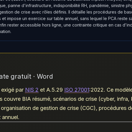
ue, panne d'infrastructure, indisponibilité RH, pandémie, sinistre p
estion de crise avec rôles définis. Il détaille les procédures de bas
t impose un exercice sur table annuel, sans lequel le PCA reste sa
in rester accessible hors ligne, une contrainte critique en cas d'ind
ation.
ate gratuit · Word
 exigé par
NIS 2
et A.5.29
ISO 27001
:2022. Ce modèl
 couvre BIA résumé, scénarios de crise (cyber, infra,
organisation de gestion de crise (CGC), procédures d
t annuel.