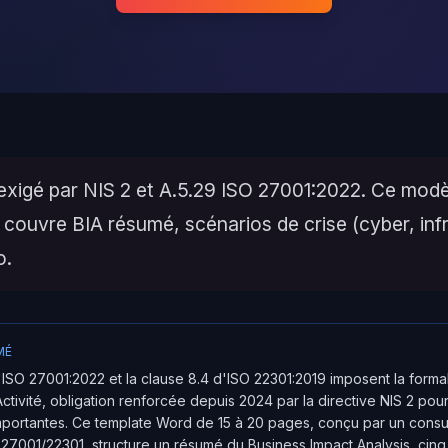
exigé par NIS 2 et A.5.29 ISO 27001:2022. Ce mod
couvre BIA résumé, scénarios de crise (cyber, inf
o.
MÉ
d'ISO 27001:2022 et la clause 8.4 d'ISO 22301:2019 imposent la formal
ctivité, obligation renforcée depuis 2024 par la directive NIS 2 pour
importantes. Ce template Word de 15 à 20 pages, conçu par un consu
27001/22301, structure un résumé du Business Impact Analysis, cinq