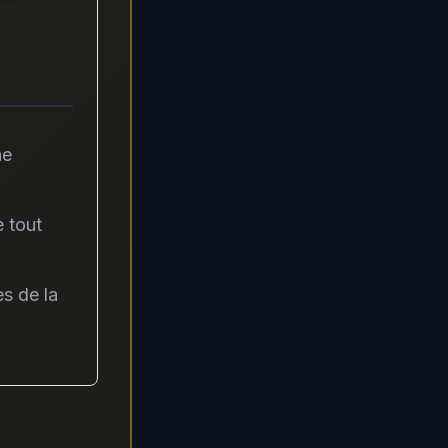
ne
e tout
s de la