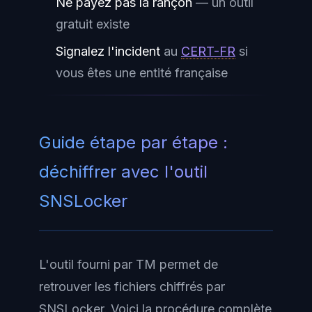
Ne payez pas la rançon
— un outil
gratuit existe
Signalez l'incident
au
CERT-FR
si
vous êtes une entité française
Guide étape par étape :
déchiffrer avec l'outil
SNSLocker
L'outil fourni par TM permet de
retrouver les fichiers chiffrés par
SNSLocker. Voici la procédure complète