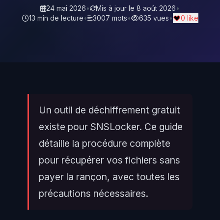
24 mai 2026
•
Mis à jour le
8 août 2026
•
13 min de lecture
•
3007 mots
•
635 vues
•
0 like
Un outil de déchiffrement gratuit
existe pour SNSLocker. Ce guide
détaille la procédure complète
pour récupérer vos fichiers sans
payer la rançon, avec toutes les
précautions nécessaires.