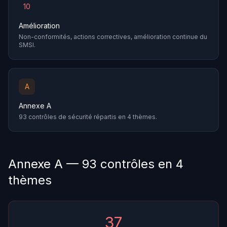
10
Amélioration
Non-conformités, actions correctives, amélioration continue du
SMSI.
A
Annexe A
93 contrôles de sécurité répartis en 4 thèmes.
Annexe A — 93 contrôles en 4
thèmes
37