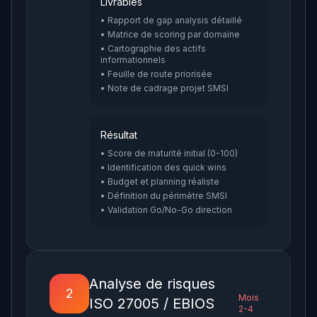
Livrables
• Rapport de gap analysis détaillé
• Matrice de scoring par domaine
• Cartographie des actifs
informationnels
• Feuille de route priorisée
• Note de cadrage projet SMSI
Résultat
• Score de maturité initial (0-100)
• Identification des quick wins
• Budget et planning réaliste
• Définition du périmètre SMSI
• Validation Go/No-Go direction
Analyse de risques
2
Mois
ISO 27005 / EBIOS
2-4