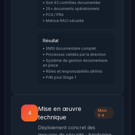
• SoA 93 contrôles documentée
• 20+ documents opérationnels
• PCA / PRA
• Matrice RACI sécurité
Résultat
• SMSI documentaire complet
• Processus validés par la direction
• Système de gestion documentaire
en place
• Rôles et responsabilités définis
• Prêt pour Stage 1
Mise en œuvre
Mois
4
5-9
technique
Déploiement concret des
mesures de sécurité : hardening,