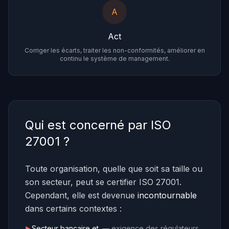
A
Act
Corriger les écarts, traiter les non-conformités, améliorer en
continu le système de management.
Qui est concerné par ISO
27001 ?
Toute organisation, quelle que soit sa taille ou
son secteur, peut se certifier ISO 27001.
Cependant, elle est devenue
incontournable
dans certains contextes :
Secteur bancaire et
— exigence des régulateurs