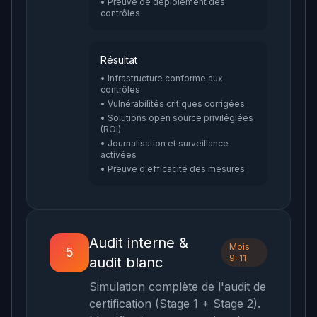
• Preuve de déploiement des
contrôles
Résultat
• Infrastructure conforme aux
contrôles
• Vulnérabilités critiques corrigées
• Solutions open source privilégiées
(ROI)
• Journalisation et surveillance
activées
• Preuve d'efficacité des mesures
Audit interne &
Mois
5
9-11
audit blanc
Simulation complète de l'audit de
certification (Stage 1 + Stage 2).