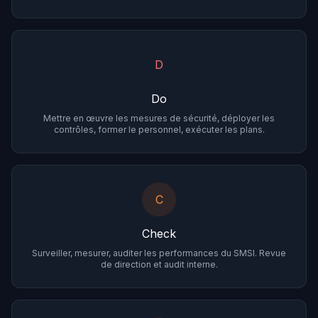
D
Do
Mettre en œuvre les mesures de sécurité, déployer les
contrôles, former le personnel, exécuter les plans.
C
Check
Surveiller, mesurer, auditer les performances du SMSI. Revue
de direction et audit interne.