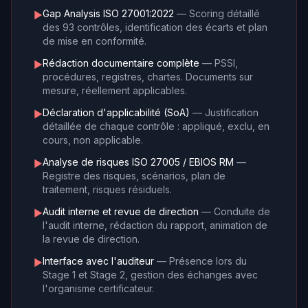
Gap Analysis ISO 27001:2022
— Scoring détaillé
►
des 93 contrôles, identification des écarts et plan
de mise en conformité.
Rédaction documentaire complète
— PSSI,
►
procédures, registres, chartes. Documents sur
mesure, réellement applicables.
Déclaration d'applicabilité (SoA)
— Justification
►
détaillée de chaque contrôle : appliqué, exclu, en
cours, non applicable.
Analyse de risques ISO 27005 / EBIOS RM
—
►
Registre des risques, scénarios, plan de
traitement, risques résiduels.
Audit interne et revue de direction
— Conduite de
►
l'audit interne, rédaction du rapport, animation de
la revue de direction.
Interface avec l'auditeur
— Présence lors du
►
Stage 1 et Stage 2, gestion des échanges avec
l'organisme certificateur.