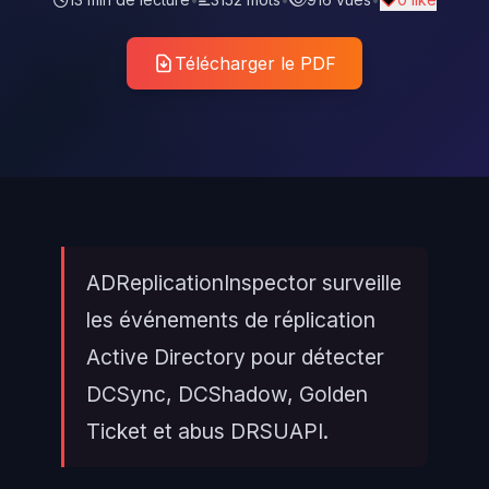
Télécharger le PDF
ADReplicationInspector surveille
les événements de réplication
Active Directory pour détecter
DCSync, DCShadow, Golden
Ticket et abus DRSUAPI.