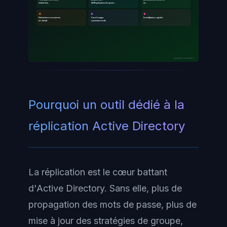
dédié à la…
ADReplicationInspect…
et…
🔺
▶
◆
Détections couvertes
Cas d'usage
Installation rapide
en détail
opérationnels
ayinedjimi-consultants.fr
Pourquoi un outil dédié à la
réplication Active Directory
La réplication est le cœur battant
d'Active Directory. Sans elle, plus de
propagation des mots de passe, plus de
mise à jour des stratégies de groupe,