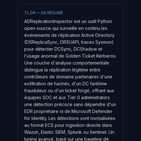
TL;DR — EN RÉSUMÉ
ADReplicationInspector est un outil Python
open source qui surveille en continu les
événements de réplication Active Directory
(DSReplicaSync, DRSUAPI, traces Sysmon)
pour détecter DCSync, DCShadow et
l'usage anormal de Golden Ticket Kerberos.
Une couche d'analyse comportementale
distingue la réplication légitime entre
contrôleurs de domaine partenaires d'une
exfiltration de hachés, d'un DC fantôme
frauduleux ou d'un ticket forgé, offrant aux
équipes SOC et aux Tier 0 administrators
une détection précoce sans dépendre d'un
EDR propriétaire ni de Microsoft Defender
for Identity. Les détections sont normalisées
au format ECS pour ingestion directe dans
Wazuh, Elastic SIEM, Splunk ou Sentinel. Un
tuning avancé, basé sur une baseline de