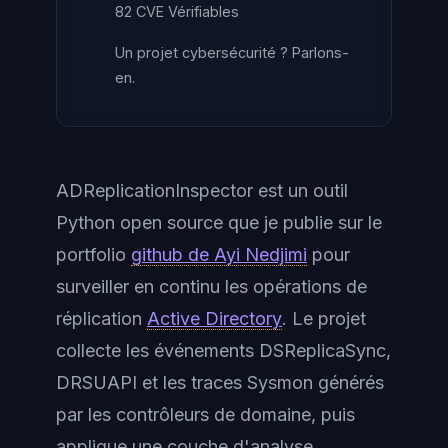
82 CVE Vérifiables
Un projet cybersécurité ? Parlons-
en.
ADReplicationInspector est un outil
Python open source que je publie sur le
portfolio
github de Ayi Nedjimi
pour
surveiller en continu les opérations de
réplication
Active Directory
. Le projet
collecte les événements DSReplicaSync,
DRSUAPI et les traces Sysmon générés
par les contrôleurs de domaine, puis
applique une couche d'analyse