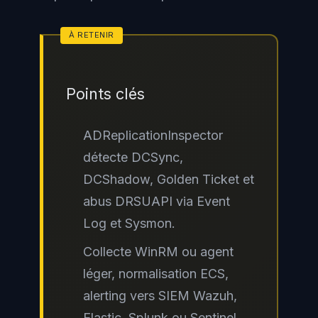
Points clés
ADReplicationInspector
détecte DCSync,
DCShadow, Golden Ticket et
abus DRSUAPI via Event
Log et Sysmon.
Collecte WinRM ou agent
léger, normalisation ECS,
alerting vers SIEM Wazuh,
Elastic, Splunk ou Sentinel.