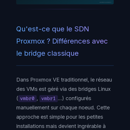
ayinedjimi-consultants.fr
Qu'est-ce que le SDN
Proxmox ? Différences avec
le bridge classique
Dans Proxmox VE traditionnel, le réseau
des VMs est géré via des bridges Linux
(
,
...) configurés
vmbr0
vmbr1
manuellement sur chaque noeud. Cette
approche est simple pour les petites
installations mais devient ingrérable à