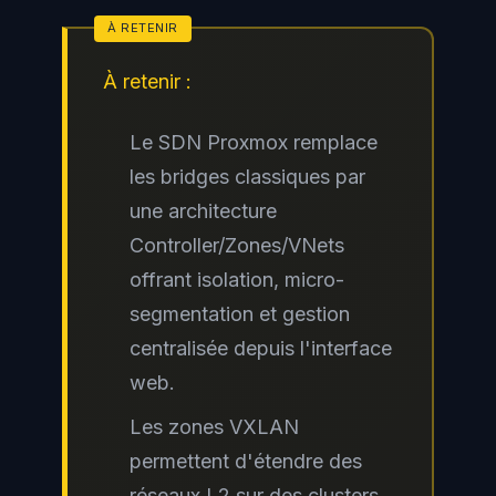
À retenir :
Le SDN Proxmox remplace
les bridges classiques par
une architecture
Controller/Zones/VNets
offrant isolation, micro-
segmentation et gestion
centralisée depuis l'interface
web.
Les zones VXLAN
permettent d'étendre des
réseaux L2 sur des clusters