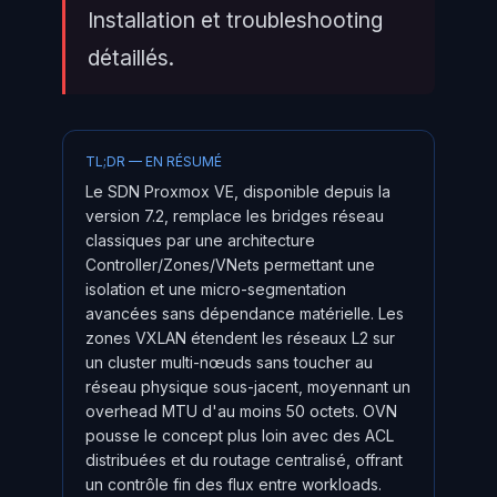
Installation et troubleshooting
détaillés.
TL;DR — EN RÉSUMÉ
Le SDN Proxmox VE, disponible depuis la
version 7.2, remplace les bridges réseau
classiques par une architecture
Controller/Zones/VNets permettant une
isolation et une micro-segmentation
avancées sans dépendance matérielle. Les
zones VXLAN étendent les réseaux L2 sur
un cluster multi-nœuds sans toucher au
réseau physique sous-jacent, moyennant un
overhead MTU d'au moins 50 octets. OVN
pousse le concept plus loin avec des ACL
distribuées et du routage centralisé, offrant
un contrôle fin des flux entre workloads.