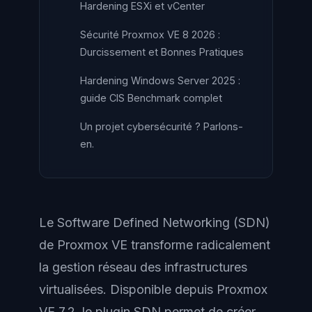
Hardening ESXi et vCenter
Sécurité Proxmox VE 8 2026 :
Durcissement et Bonnes Pratiques
Hardening Windows Server 2025 :
guide CIS Benchmark complet
Un projet cybersécurité ? Parlons-
en.
Le Software Defined Networking (SDN)
de Proxmox VE transforme radicalement
la gestion réseau des infrastructures
virtualisées. Disponible depuis Proxmox
VE 7.2, le plugin SDN permet de créer