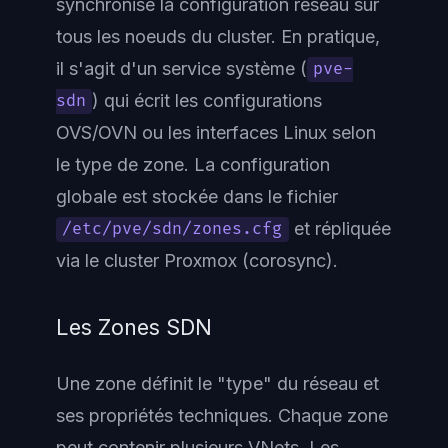
synchronise la configuration réseau sur
tous les noeuds du cluster. En pratique,
il s'agit d'un service système (
pve-
) qui écrit les configurations
sdn
OVS/OVN ou les interfaces Linux selon
le type de zone. La configuration
globale est stockée dans le fichier
et répliquée
/etc/pve/sdn/zones.cfg
via le cluster Proxmox (corosync).
Les Zones SDN
Une zone définit le "type" du réseau et
ses propriétés techniques. Chaque zone
peut contenir plusieurs VNets. Les