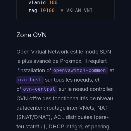
  vlanid 
100
  tag 
10100
# VXLAN VNI
Zone OVN
Open Virtual Network est le mode SDN
le plus avancé de Proxmox. Il requiert
l'installation d'
et
openvswitch-common
sur tous les noeuds, et
ovn-host
d'
sur le noeud controller.
ovn-central
OVN offre des fonctionnalités de niveau
datacenter : routage inter-VNets, NAT
(SNAT/DNAT), ACL distribuées (pare-
feu stateful), DHCP intégré, et peering