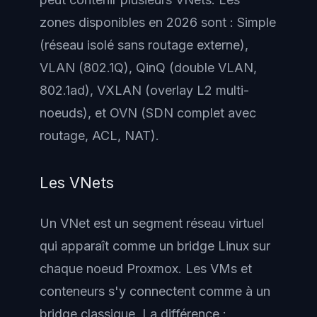
zones disponibles en 2026 sont : Simple
(réseau isolé sans routage externe),
VLAN (802.1Q), QinQ (double VLAN,
802.1ad), VXLAN (overlay L2 multi-
noeuds), et OVN (SDN complet avec
routage, ACL, NAT).
Les VNets
Un VNet est un segment réseau virtuel
qui apparaît comme un bridge Linux sur
chaque noeud Proxmox. Les VMs et
conteneurs s'y connectent comme à un
bridge classique. La différence :