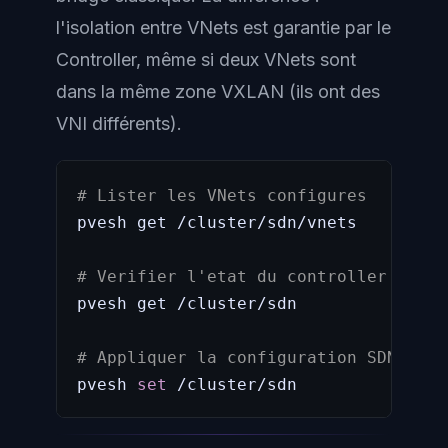
l'isolation entre VNets est garantie par le
Controller, même si deux VNets sont
dans la même zone VXLAN (ils ont des
VNI différents).
# Lister les VNets configures
pvesh get /cluster/sdn/vnets

# Verifier l'etat du controller SDN
pvesh get /cluster/sdn

# Appliquer la configuration SDN (apr
pvesh 
set
 /cluster/sdn