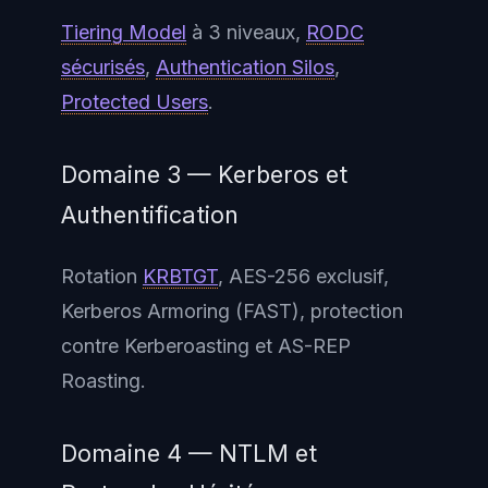
Tiering Model
à 3 niveaux,
RODC
sécurisés
,
Authentication Silos
,
Protected Users
.
Domaine 3 — Kerberos et
Authentification
Rotation
KRBTGT
, AES-256 exclusif,
Kerberos Armoring (FAST), protection
contre Kerberoasting et AS-REP
Roasting.
Domaine 4 — NTLM et