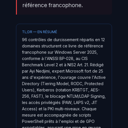
référence francophone.
TL;DR — EN RÉSUMÉ
96 contrôles de durcissement répartis en 12
domaines structurent ce livre de référence
francophone sur Windows Server 2025,
conforme à l'ANSSI BP-028, au CIS
Benchmark Level 2 et à NIS2 Art. 21. Rédigé
par Ayi Nedjimi, expert Microsoft fort de 25
ans d'expérience, l'ouvrage couvre l'Active
Directory (Tiering Model, RODC, Protected
Users), Kerberos (rotation KRBTGT, AES-
256, FAST), le blocage NTLM/LDAP Signing,
les accès privilégiés (PAW, LAPS v2, JIT
Access) et la PKI multi-niveaux. Chaque
mesure est accompagnée de scripts
PowerShell prêts à l'emploi et de GPO
exportables, assurant une mise en œuvre