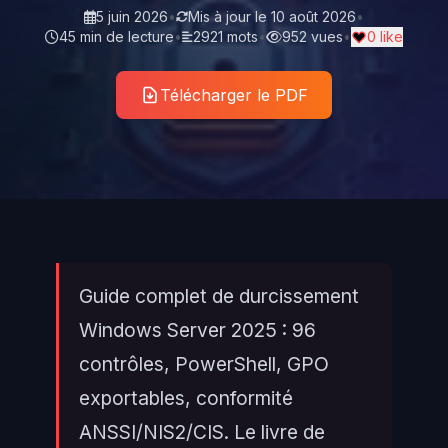
5 juin 2026
•
Mis à jour le
10 août 2026
•
45 min de lecture
•
2921 mots
•
952 vues
•
0 like
Télécharger le PDF
Guide complet de durcissement
Windows Server 2025 : 96
contrôles, PowerShell, GPO
exportables, conformité
ANSSI/NIS2/CIS. Le livre de