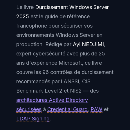
Le livre
Durcissement Windows Server
2025
est le guide de référence
francophone pour sécuriser vos
environnements Windows Server en
production. Rédigé par
Ayi NEDJIMI
,
expert cybersécurité avec plus de 25
ans d'expérience Microsoft, ce livre
couvre les 96 contrôles de durcissement
recommandés par l'ANSSI, CIS
Benchmark Level 2 et NIS2 — des
architectures Active Directory
sécurisées
à
Credential Guard
,
PAW
et
LDAP Signing
.