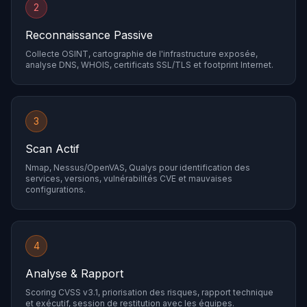
2
Reconnaissance Passive
Collecte OSINT, cartographie de l'infrastructure exposée,
analyse DNS, WHOIS, certificats SSL/TLS et footprint Internet.
3
Scan Actif
Nmap, Nessus/OpenVAS, Qualys pour identification des
services, versions, vulnérabilités CVE et mauvaises
configurations.
4
Analyse & Rapport
Scoring CVSS v3.1, priorisation des risques, rapport technique
et exécutif, session de restitution avec les équipes.