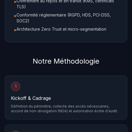
Chiffrement au repos et en transit (KMS, certificats
▸
TLS)
Conformité réglementaire (RGPD, HDS, PCI-DSS,
▸
SOC2)
Architecture Zero Trust et micro-segmentation
▸
Notre Méthodologie
1
Kickoff & Cadrage
Définition du périmètre, collecte des accès nécessaires,
accord de non-divulgation (NDA) et autorisation écrite d'audit.