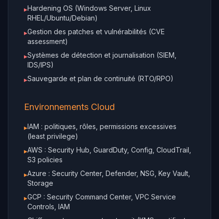
Hardening OS (Windows Server, Linux
▸
RHEL/Ubuntu/Debian)
Gestion des patches et vulnérabilités (CVE
▸
assessment)
Systèmes de détection et journalisation (SIEM,
▸
IDS/IPS)
Sauvegarde et plan de continuité (RTO/RPO)
▸
Environnements Cloud
IAM : politiques, rôles, permissions excessives
▸
(least privilege)
AWS : Security Hub, GuardDuty, Config, CloudTrail,
▸
S3 policies
Azure : Security Center, Defender, NSG, Key Vault,
▸
Storage
GCP : Security Command Center, VPC Service
▸
Controls, IAM