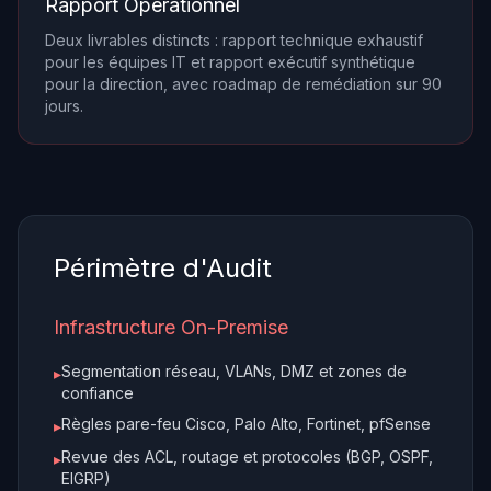
Rapport Opérationnel
Deux livrables distincts : rapport technique exhaustif
pour les équipes IT et rapport exécutif synthétique
pour la direction, avec roadmap de remédiation sur 90
jours.
Périmètre d'Audit
Infrastructure On-Premise
Segmentation réseau, VLANs, DMZ et zones de
▸
confiance
Règles pare-feu Cisco, Palo Alto, Fortinet, pfSense
▸
Revue des ACL, routage et protocoles (BGP, OSPF,
▸
EIGRP)