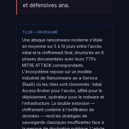
et défensives ana.
TL;DR — EN RÉSUMÉ
Une attaque ransomware moderne s'étale
en moyenne sur 5 à 14 jours entre l'accès
initial et le chiffrement final, structurée en 9
phases documentées avec leurs TTPs
MITRE ATT&CK correspondants.
L'écosystème repose sur un modèle
industriel de Ransomware-as-a-Service
(RaaS) où les rôles sont cloisonnés : Initial
Access Broker pour l'accès, affilié pour le
déploiement, opérateur pour le malware et
l'infrastructure. La double extorsion —
chiffrement combiné à l'exfiltration de
données — rend les stratégies de
sauvegarde classiques insuffisantes face à
la menace de divulgation publique. L'article