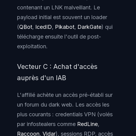
contenant un LNK malveillant. Le
payload initial est souvent un loader
(
QBot
,
IcedID
,
Pikabot
,
DarkGate
) qui
télécharge ensuite l'outil de post-
exploitation.
Vecteur C : Achat d'accès
auprès d'un IAB
L'affilié achète un accès pré-établi sur
un forum du dark web. Les accès les
plus courants : credentials VPN (volés
par infostealers comme
RedLine
,
Raccoon
,
Vidar
), sessions RDP, accès