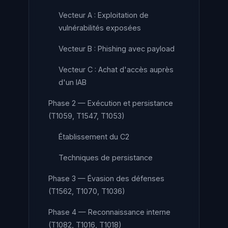
Vecteur A : Exploitation de
vulnérabilités exposées
Vecteur B : Phishing avec payload
Vecteur C : Achat d'accès auprès
d'un IAB
Phase 2 — Exécution et persistance
(T1059, T1547, T1053)
Établissement du C2
Techniques de persistance
Phase 3 — Évasion des défenses
(T1562, T1070, T1036)
Phase 4 — Reconnaissance interne
(T1082, T1016, T1018)