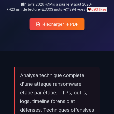
4 avril 2026
•
Mis à jour le
9 août 2026
•
23 min de lecture
•
3303 mots
•
1394 vues
•
693 likes
Télécharger le PDF
Analyse technique complète
d'une attaque ransomware
étape par étape. TTPs, outils,
logs, timeline forensic et
défenses. Techniques offensives