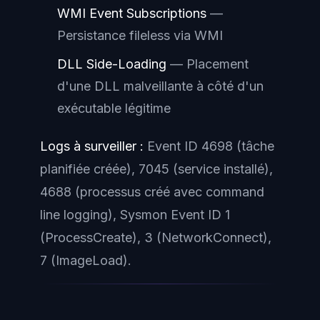
WMI Event Subscriptions
—
Persistance fileless via WMI
DLL Side-Loading
— Placement
d'une DLL malveillante à côté d'un
exécutable légitime
Logs à surveiller :
Event ID 4698 (tâche
planifiée créée), 7045 (service installé),
4688 (processus créé avec command
line logging), Sysmon Event ID 1
(ProcessCreate), 3 (NetworkConnect),
7 (ImageLoad).