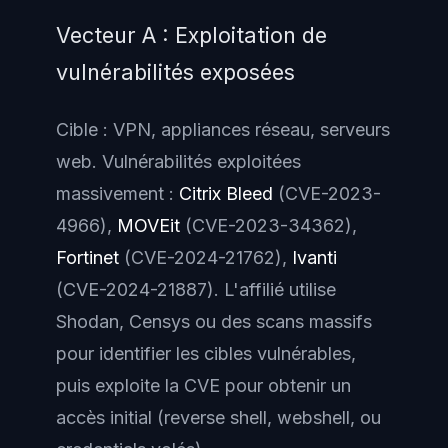
Vecteur A : Exploitation de
vulnérabilités exposées
Cible : VPN, appliances réseau, serveurs
web. Vulnérabilités exploitées
massivement :
Citrix Bleed
(CVE-2023-
4966),
MOVEit
(CVE-2023-34362),
Fortinet
(CVE-2024-21762),
Ivanti
(CVE-2024-21887). L'affilié utilise
Shodan, Censys ou des scans massifs
pour identifier les cibles vulnérables,
puis exploite la CVE pour obtenir un
accès initial (reverse shell, webshell, ou