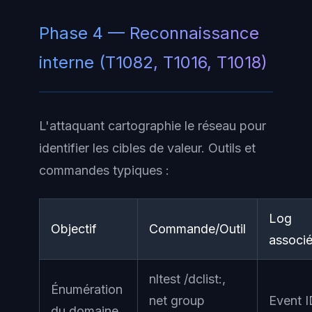
Phase 4 — Reconnaissance
interne (T1082, T1016, T1018)
L'attaquant cartographie le réseau pour
identifier les cibles de valeur. Outils et
commandes typiques :
Log
Objectif
Commande/Outil
associ
nltest /dclist:,
Énumération
net group
Event 
du domaine