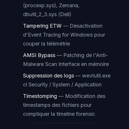
(procexp.sys), Zemana,
dbutil_2_3.sys (Dell)
Tampering ETW
— Désactivation
d'Event Tracing for Windows pour
couper la télémétrie
AMSI Bypass
— Patching de l'Anti-
Malware Scan Interface en mémoire
Suppression des logs
— wevtutil.exe
cl Security / System / Application
Timestomping
— Modification des
timestamps des fichiers pour
compliquer la timeline forensic