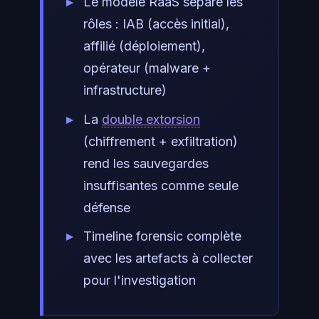
Le modèle RaaS sépare les
rôles : IAB (accès initial),
affilié (déploiement),
opérateur (malware +
infrastructure)
La
double extorsion
(chiffrement + exfiltration)
rend les sauvegardes
insuffisantes comme seule
défense
Timeline forensic complète
avec les artefacts à collecter
pour l'investigation