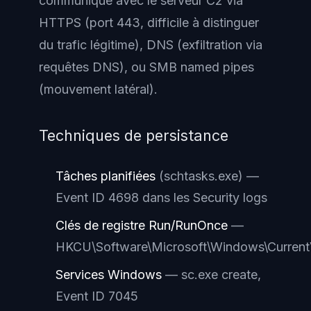
communique avec le serveur C2 via
HTTPS (port 443, difficile à distinguer
du trafic légitime), DNS (exfiltration via
requêtes DNS), ou SMB named pipes
(mouvement latéral).
Techniques de persistance
Tâches planifiées
(schtasks.exe) —
Event ID 4698 dans les Security logs
Clés de registre Run/RunOnce
—
HKCU\Software\Microsoft\Windows\Current
Services Windows
— sc.exe create,
Event ID 7045