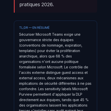
pratiques 2026.
TL;DR — EN RÉSUMÉ
Sécuriser Microsoft Teams exige une
gouvernance stricte des équipes
(conventions de nommage, expiration,
templates) pour éviter la prolifération
anarchique, alors que 68 % des
organisations n'ont aucune politique
formalisée selon Microsoft. Le contrôle de
l'accès externe distingue guest access et
external access, deux mécanismes aux
implications de sécurité différentes à ne pas
confondre. Les sensitivity labels Microsoft
Purview permettent d'appliquer la DLP
directement aux équipes, tandis que 45 %
des organisations laissent les applications
tierces s'installer sans audit malgré leur