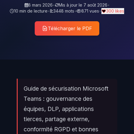
8 mars 2026
•
Mis à jour le
7 août 2026
•
10 min de lecture
•
3448 mots
•
871 vues
•
300 likes
Télécharger le PDF
Guide de sécurisation Microsoft
Teams : gouvernance des
équipes, DLP, applications
tierces, partage externe,
conformité RGPD et bonnes