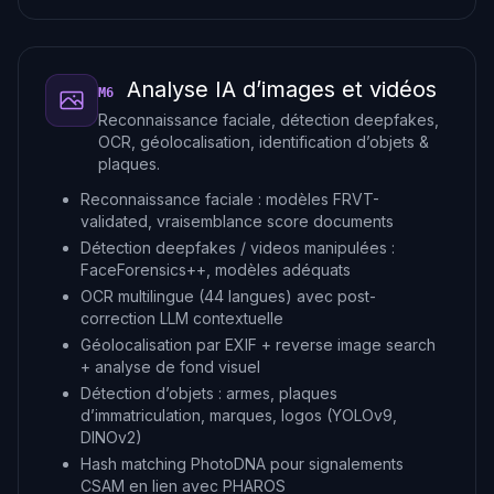
Analyse IA d’images et vidéos
M6
Reconnaissance faciale, détection deepfakes,
OCR, géolocalisation, identification d’objets &
plaques.
Reconnaissance faciale : modèles FRVT-
validated, vraisemblance score documents
Détection deepfakes / videos manipulées :
FaceForensics++, modèles adéquats
OCR multilingue (44 langues) avec post-
correction LLM contextuelle
Géolocalisation par EXIF + reverse image search
+ analyse de fond visuel
Détection d’objets : armes, plaques
d’immatriculation, marques, logos (YOLOv9,
DINOv2)
Hash matching PhotoDNA pour signalements
CSAM en lien avec PHAROS