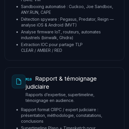
Sandboxing automatisé : Cuckoo, Joe Sandbox,
ANY.RUN, CAPE
Détection spyware : Pegasus, Predator, Reign —
analyse iOS & Android (MVT)
Analyse firmware IoT, routeurs, automates
industriels (binwalk, Ghidra)
Extraction IOC pour partage TLP
CLEAR / AMBER / RED
Rapport & témoignage
M10
judiciaire
Rapports d’expertise, supertimeline,
témoignage en audience.
Rapport format CRPC / expert judiciaire :
présentation, méthodologie, constatations,
conclusions
Supertimeline Plaso + Timesketch pour