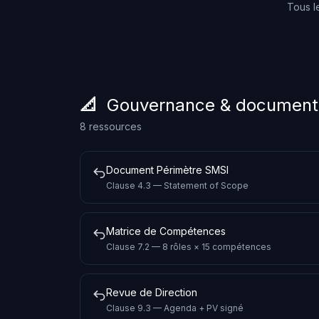
Tous l
📐 Gouvernance & documents
8 ressources
Document Périmètre SMSI
Clause 4.3 — Statement of Scope
Matrice de Compétences
Clause 7.2 — 8 rôles × 15 compétences
Revue de Direction
Clause 9.3 — Agenda + PV signé