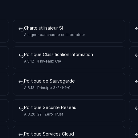
Charte utilisateur SI
À signer par chaque collaborateur
Politique Classification Information
A.5.12 · 4 niveaux CIA
Politique de Sauvegarde
A.8.13 · Principe 3-2-1-1-0
Politique Sécurité Réseau
A.8.20-22 · Zero Trust
Politique Services Cloud