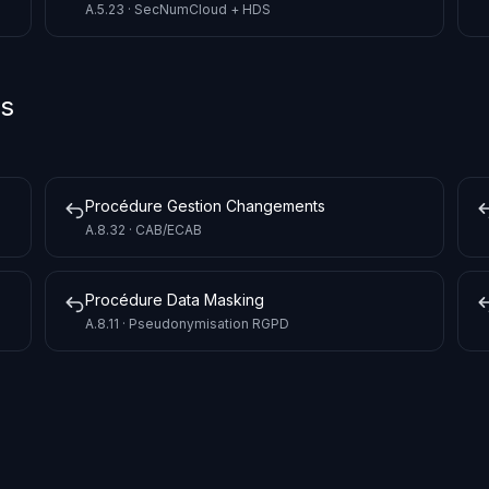
A.5.23 · SecNumCloud + HDS
es
Procédure Gestion Changements
A.8.32 · CAB/ECAB
Procédure Data Masking
A.8.11 · Pseudonymisation RGPD