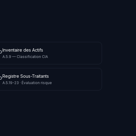
Inventaire des Actifs
A.5.9 — Classification CIA
Registre Sous-Traitants
A.5.19-23 · Évaluation risque