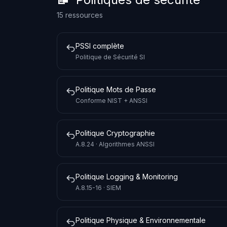
15 ressources
PSSI complète
Politique de Sécurité SI
Politique Mots de Passe
Conforme NIST + ANSSI
Politique Cryptographie
A.8.24 · Algorithmes ANSSI
Politique Logging & Monitoring
A.8.15-16 · SIEM
Politique Physique & Environnementale