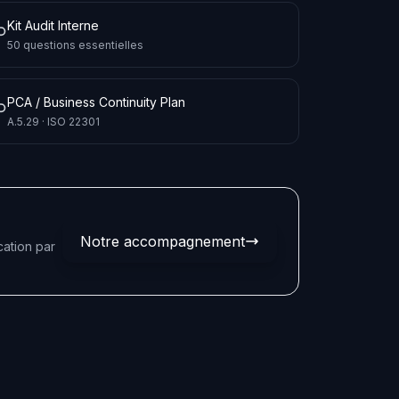
Kit Audit Interne
50 questions essentielles
PCA / Business Continuity Plan
A.5.29 · ISO 22301
Notre accompagnement
cation par