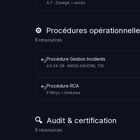
A.7 · Zonage + accès
⚙️ Procédures opérationnell
6 ressources
Procédure Gestion Incidents
A.5.24-28 · ANSSI 24h/CNIL 72h
Procédure RCA
5 Whys + Ishikawa
🔍 Audit & certification
6 ressources