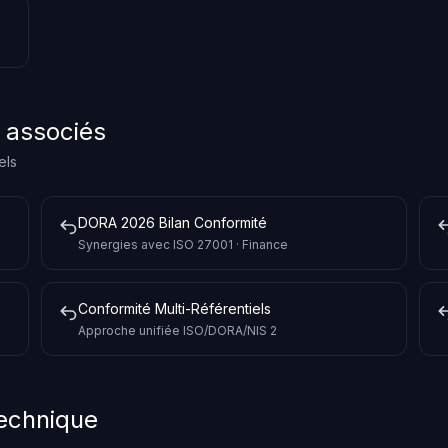
s associés
els
DORA 2026 Bilan Conformité
Synergies avec ISO 27001 · Finance
Conformité Multi-Référentiels
Approche unifiée ISO/DORA/NIS 2
technique