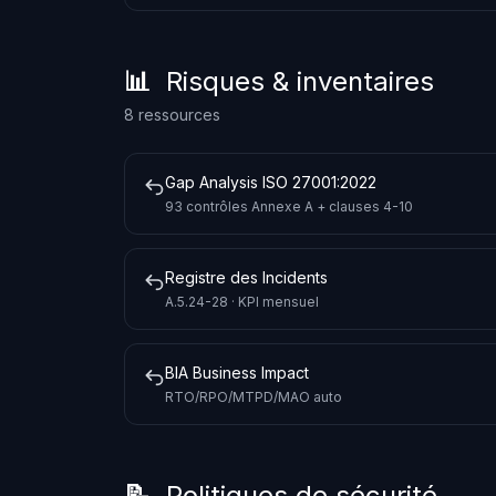
📊 Risques & inventaires
8 ressources
Gap Analysis ISO 27001:2022
93 contrôles Annexe A + clauses 4-10
Registre des Incidents
A.5.24-28 · KPI mensuel
BIA Business Impact
RTO/RPO/MTPD/MAO auto
📝 Politiques de sécurité