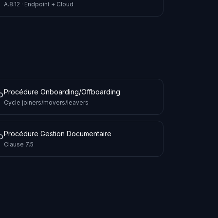
A.8.12 · Endpoint + Cloud
Procédure Onboarding/Offboarding
Cycle joiners/movers/leavers
Procédure Gestion Documentaire
Clause 7.5