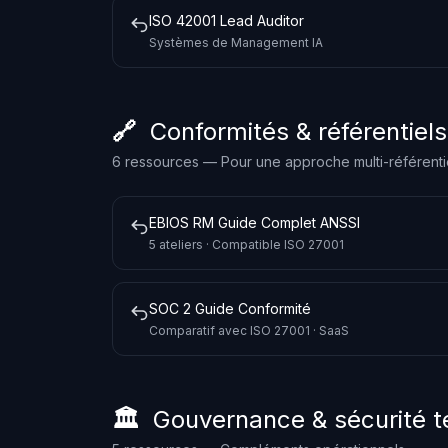
ISO 42001 Lead Auditor
Systèmes de Management IA
🔗 Conformités & référentiel
6 ressources — Pour une approche multi-référenti
EBIOS RM Guide Complet ANSSI
5 ateliers · Compatible ISO 27001
SOC 2 Guide Conformité
Comparatif avec ISO 27001 · SaaS
🏛️ Gouvernance & sécurité 