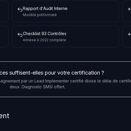
Rapport d'Audit Interne
Modèle préformaté
Checklist 93 Contrôles
Annexe A 2022 complète
es suffisent-elles pour votre certification ?
gnement par un Lead Implementer certifié divise le délai de certifi
deux. Diagnostic SMSI offert.
ent