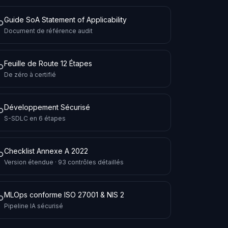
Guide SoA Statement of Applicability
Document de référence audit
Feuille de Route 12 Étapes
De zéro à certifié
Développement Sécurisé
S-SDLC en 6 étapes
Checklist Annexe A 2022
Version étendue · 93 contrôles détaillés
MLOps conforme ISO 27001 & NIS 2
Pipeline IA sécurisé