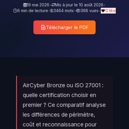
19 mai 2026
•
Mis à jour le
10 août 2026
•
6 min de lecture
•
3464 mots
•
368 vues
•
0 like
Télécharger le PDF
AirCyber Bronze ou ISO 27001 :
quelle certification choisir en
premier ? Ce comparatif analyse
les différences de périmètre,
coût et reconnaissance pour