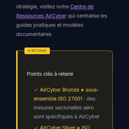
stratégie, visitez notre
Centre de
Ressources AirCyber
qui centralise les
guides pratiques et modèles
documentaires.
Points clés à retenir
✓
AirCyber Bronze ≠ sous-
ensemble ISO 27001
: des
mesures sectorielles aéro
sont spécifiques à AirCyber
✓
AirCyber Silver ≈ ISO