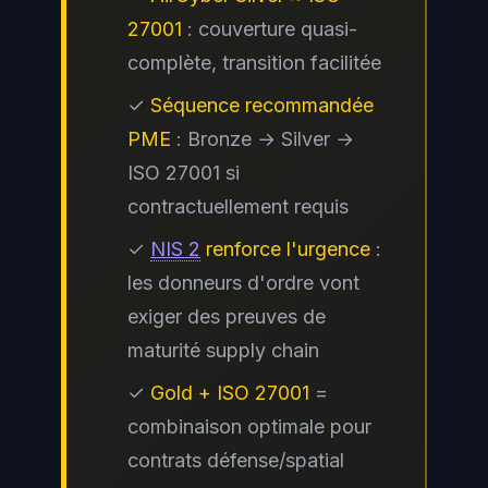
27001
: couverture quasi-
complète, transition facilitée
✓
Séquence recommandée
PME
: Bronze → Silver →
ISO 27001 si
contractuellement requis
✓
NIS 2
renforce l'urgence
:
les donneurs d'ordre vont
exiger des preuves de
maturité supply chain
✓
Gold + ISO 27001
=
combinaison optimale pour
contrats défense/spatial