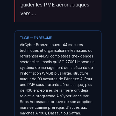
guider les PME aéronautiques
vers….
TL;DR — EN RÉSUMÉ
AirCyber Bronze couvre 44 mesures
techniques et organisationnelles issues du
référentiel ANSSI complétées d'exigences
sectorielles, tandis qu'ISO 27001 impose un
système de management de la sécurité de
l'information (SMSI) plus large, structuré
autour de 93 mesures de l'Annexe A. Pour
une PME sous-traitante aéronautique, plus
de 430 entreprises de la filière ont déjà
rejoint le programme AirCyber lancé par
BoostAerospace, preuve de son adoption
massive comme prérequis d'accès aux
marchés Airbus, Dassault ou Safran.