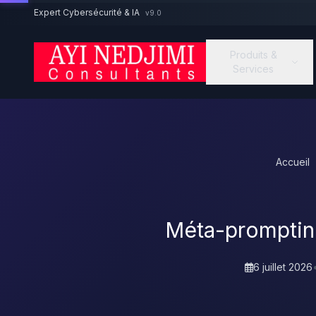
Aller au contenu principal
Expert Cybersécurité & IA
v9.0
Produits &
Services
Accueil
Méta-prompting 
6 juillet 2026