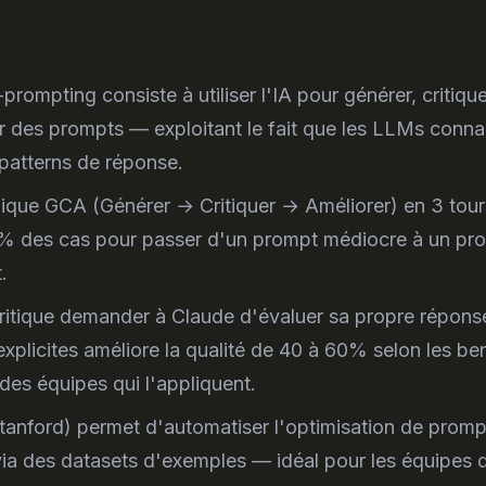
prompting consiste à utiliser l'IA pour générer, critique
r des prompts — exploitant le fait que les LLMs connai
patterns de réponse.
ique GCA (Générer → Critiquer → Améliorer) en 3 tours
% des cas pour passer d'un prompt médiocre à un pr
.
ritique demander à Claude d'évaluer sa propre répons
 explicites améliore la qualité de 40 à 60% selon les b
 des équipes qui l'appliquent.
anford) permet d'automatiser l'optimisation de promp
via des datasets d'exemples — idéal pour les équipes q