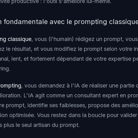
vité productive : l'outil s'améliore lui-même.
on fondamentale avec le prompting classiqu
ng classique
, vous (l'humain) rédigez un prompt, vous
ez le résultat, et vous modifiez le prompt selon votre in
nal, lent, et fortement dépendant de votre expertise p
ing.
rompting
, vous demandez à l'IA de réaliser une partie o
élioration. L'IA agit comme un consultant expert en pr
e prompt, identifie ses faiblesses, propose des amélio
on optimisée. Vous restez dans la boucle pour valider 
 plus le seul artisan du prompt.