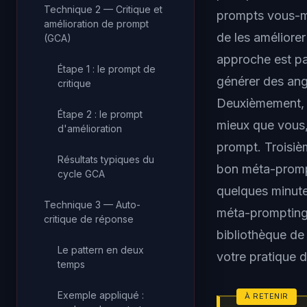
Technique 2 — Critique et
prompts vous-mê
amélioration de prompt
de les améliore
(GCA)
approche est par
Étape 1 : le prompt de
générer des ang
critique
Deuxièmement, el
Étape 2 : le prompt
mieux que vous, 
d'amélioration
prompt. Troisiè
Résultats typiques du
bon méta-prompt
cycle GCA
quelques minute
Technique 3 — Auto-
méta-prompting,
critique de réponse
bibliothèque de
Le pattern en deux
votre pratique d
temps
Exemple appliqué :