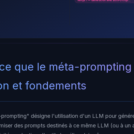
Temps 1 — Génération avec auto-critiqu…
ce que le méta-prompting
ion et fondements
prompting" désigne l'utilisation d'un LLM pour générer
timiser des prompts destinés à ce même LLM (ou à un a