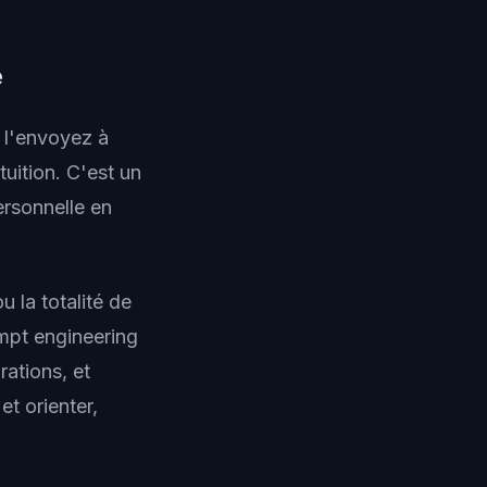
e
 l'envoyez à
tuition. C'est un
ersonnelle en
u la totalité de
ompt engineering
rations, et
et orienter,