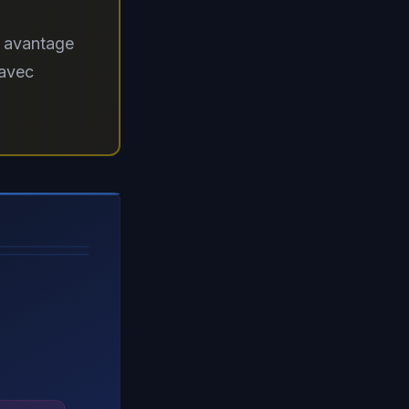
n avantage
 avec