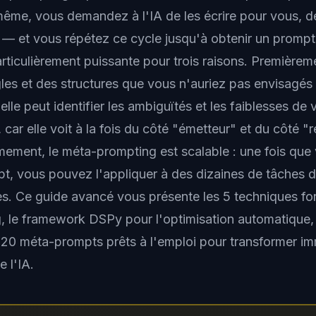
me, vous demandez à l'IA de les écrire pour vous, de 
r — et vous répétez ce cycle jusqu'à obtenir un prompt
ticulièrement puissante pour trois raisons. Premièreme
les et des structures que vous n'auriez pas envisagés 
le peut identifier les ambiguïtés et les faiblesses de 
car elle voit à la fois du côté "émetteur" et du côté "
mement, le méta-prompting est scalable : une fois que
, vous pouvez l'appliquer à des dizaines de tâches di
s. Ce guide avancé vous présente les 5 techniques f
 le framework DSPy pour l'optimisation automatique,
 20 méta-prompts prêts à l'emploi pour transformer 
e l'IA.