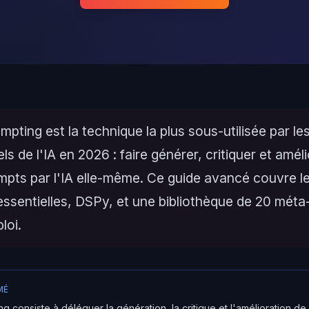
pting est la technique la plus sous-utilisée par le
ls de l'IA en 2026 : faire générer, critiquer et amél
mpts par l'IA elle-même. Ce guide avancé couvre l
essentielles, DSPy, et une bibliothèque de 20 mét
loi.
MÉ
g consiste à déléguer la génération, la critique et l'amélioration d