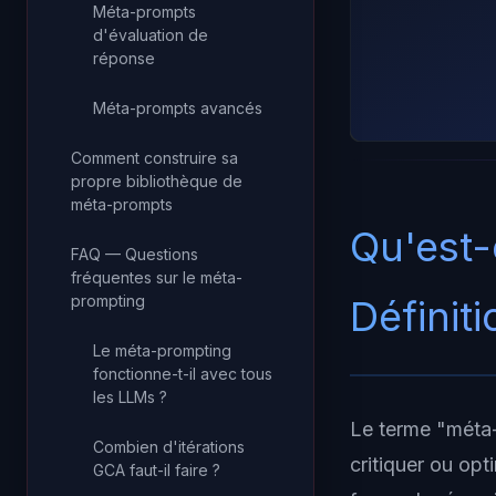
Méta-prompts
d'évaluation de
réponse
Méta-prompts avancés
Comment construire sa
propre bibliothèque de
méta-prompts
Qu'est-
FAQ — Questions
fréquentes sur le méta-
prompting
Définit
Le méta-prompting
fonctionne-t-il avec tous
les LLMs ?
Le terme "méta-
Combien d'itérations
critiquer ou op
GCA faut-il faire ?