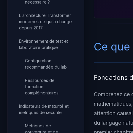
necessaire ?
L architecture Transformer
moderne : ce qui a change
depuis 2017
Environnement de test et
Ce que
laboratoire pratique
Configuration
recommandée du lab
Fondations 
Ressources de
formation
complémentaires
Comprenez ce q
mathematiques, 
Indicateurs de maturité et
métriques de sécurité
attention causal
du langage natu
Métriques de
premier chapitre
couverture et de