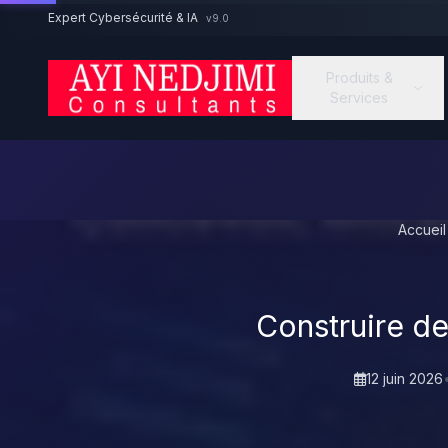
Aller au contenu principal
Expert Cybersécurité & IA
v9.0
Produits &
Services
Accueil
Construire de
12 juin 2026