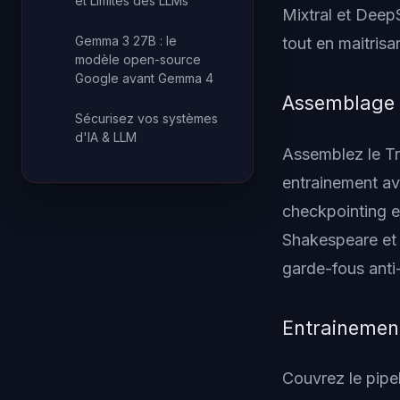
et Limites des LLMs
Mixtral et Deep
Gemma 3 27B : le
tout en maitrisa
modèle open-source
Google avant Gemma 4
Assemblage 
Sécurisez vos systèmes
d'IA & LLM
Assemblez le Tr
entrainement av
checkpointing e
Shakespeare et 
garde-fous anti-
Entrainemen
Couvrez le pipe