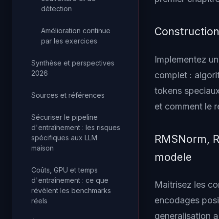
détection
Construction
Amélioration continue
par les exercices
Implementez un 
Synthèse et perspectives
2026
complet : algor
tokens speciaux
Sources et références
et comment le r
Sécuriser le pipeline
d'entraînement : les risques
RMSNorm, Ro
spécifiques aux LLM
maison
modele
Coûts, GPU et temps
d'entraînement : ce que
Maitrisez les 
révèlent les benchmarks
encodages posit
réels
generalisation 