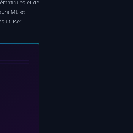
ématiques et de
eurs ML et
 utiliser