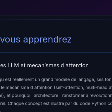
 vous apprendrez
des LLM et mecanismes d attention
u est reellement un grand modele de langage, ses fo
le mecanisme d attention (self-attention, multi-head at
e), et pourquoi l architecture Transformer a revolutionn
rel. Chaque concept est illustre par du code Python co
.