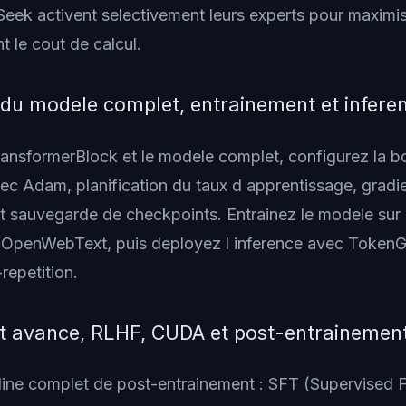
Seek activent selectivement leurs experts pour maximis
nt le cout de calcul.
du modele complet, entrainement et infere
ansformerBlock et le modele complet, configurez la b
ec Adam, planification du taux d apprentissage, gradi
t sauvegarde de checkpoints. Entrainez le modele sur 
OpenWebText, puis deployez l inference avec TokenG
repetition.
t avance, RLHF, CUDA et post-entrainemen
line complet de post-entrainement : SFT (Supervised F