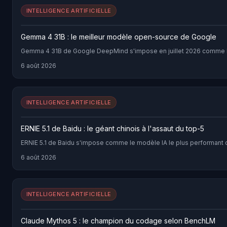
INTELLIGENCE ARTIFICIELLE
Gemma 4 31B : le meilleur modèle open-source de Google
Gemma 4 31B de Google DeepMind s'impose en juillet 2026 comme le m
6 août 2026
INTELLIGENCE ARTIFICIELLE
ERNIE 5.1 de Baidu : le géant chinois à l'assaut du top-5
ERNIE 5.1 de Baidu s'impose comme le modèle IA le plus performant 
6 août 2026
INTELLIGENCE ARTIFICIELLE
Claude Mythos 5 : le champion du codage selon BenchLM