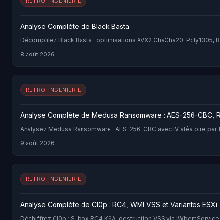
RETRO-INGENIERIE
Analyse Complète de Black Basta
Décomplilez Black Basta : optimisations AVX2 ChaCha20-Poly1305, R
8 août 2026
RETRO-INGENIERIE
Analyse Complète de Medusa Ransomware : AES-256-CBC, 
Analysez Medusa Ransomware : AES-256-CBC avec IV aléatoire par fichi
9 août 2026
RETRO-INGENIERIE
Analyse Complète de Cl0p : RC4, WMI VSS et Variantes ESXi
Déchiffrez Cl0p : S-box RC4 KSA, destruction VSS via IWbemServices 