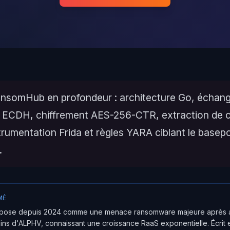
nsomHub en profondeur : architecture Go, échang
ECDH, chiffrement AES-256-CTR, extraction de c
strumentation Frida et règles YARA ciblant le basepo
.
MÉ
pose depuis 2024 comme une menace ransomware majeure après a
helins d'ALPHV, connaissant une croissance RaaS exponentielle. Écrit