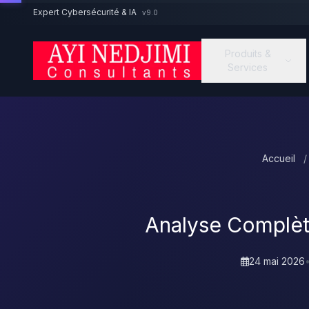
Aller au contenu principal
Expert Cybersécurité & IA
v9.0
Produits &
Services
Accueil
/
Analyse Complè
24 mai 2026