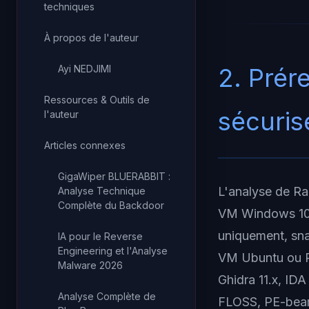
techniques
À propos de l'auteur
Ayi NEDJIMI
2. Prér
Ressources & Outils de
sécuris
l'auteur
Articles connexes
GigaWiper BLUERABBIT :
L'analyse de Ra
Analyse Technique
Complète du Backdoor
VM Windows 10/
uniquement, sna
IA pour le Reverse
Engineering et l'Analyse
VM Ubuntu ou RE
Malware 2026
Ghidra 11.x, ID
Analyse Complète de
FLOSS, PE-bear