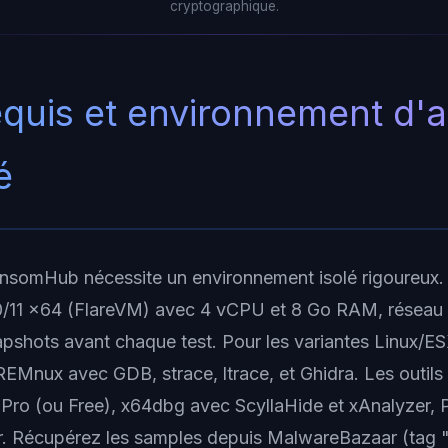
cryptographique.
equis et environnement d'
é
nsomHub nécessite un environnement isolé rigoureux.
11 x64 (FlareVM) avec 4 vCPU et 8 Go RAM, réseau
pshots avant chaque test. Pour les variantes Linux/ES
Mnux avec GDB, strace, ltrace, et Ghidra. Les outils e
A Pro (ou Free), x64dbg avec ScyllaHide et xAnalyzer, 
. Récupérez les samples depuis MalwareBazaar (tag 