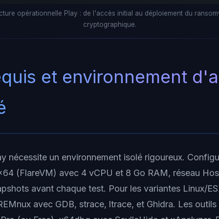
ecture opérationnelle Play : de l'accès initial au déploiement du rans
cryptographique.
equis et environnement d'
é
ay nécessite un environnement isolé rigoureux. Confi
x64 (FlareVM) avec 4 vCPU et 8 Go RAM, réseau Hos
pshots avant chaque test. Pour les variantes Linux/ES
Mnux avec GDB, strace, ltrace, et Ghidra. Les outils e