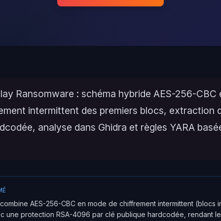
Play Ransomware : schéma hybride AES-256-CBC 
ement intermittent des premiers blocs, extraction d
rdcodée, analyse dans Ghidra et règles YARA basée
MÉ
 combine AES-256-CBC en mode de chiffrement intermittent (blocs in
c une protection RSA-4096 par clé publique hardcodée, rendant le