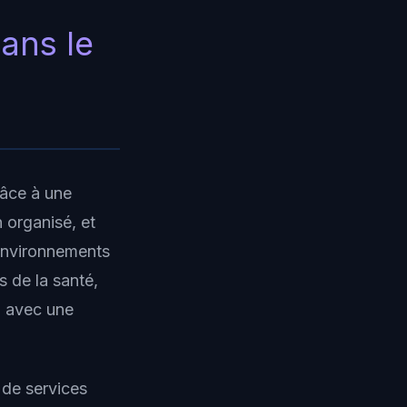
dans le
âce à une
 organisé, et
 environnements
s de la santé,
s, avec une
 de services