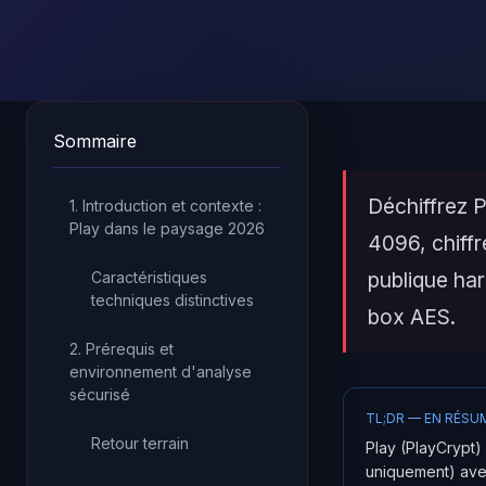
Sommaire
Déchiffrez 
1. Introduction et contexte :
Play dans le paysage 2026
4096, chiffr
publique ha
Caractéristiques
techniques distinctives
box AES.
2. Prérequis et
environnement d'analyse
sécurisé
TL;DR — EN RÉSU
Retour terrain
Play (PlayCrypt)
uniquement) ave