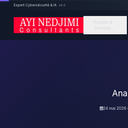
Aller au contenu principal
Expert Cybersécurité & IA
v9.0
Produits &
Services
Ana
24 mai 2026