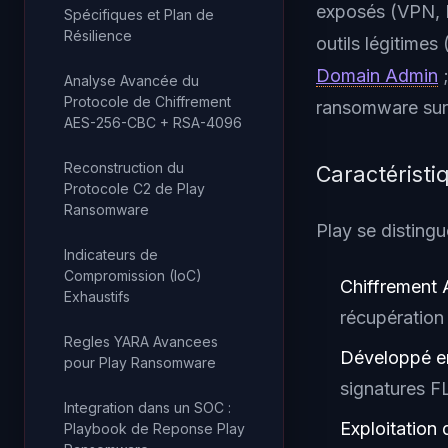
exposés (VPN,
Spécifiques et Plan de
Résilience
outils légitimes 
Domain Admin
;
Analyse Avancée du
Protocole de Chiffrement
ransomware sur 
AES-256-CBC + RSA-4096
Reconstruction du
Caractéristi
Protocole C2 de Play
Ransomware
Play se distingu
Indicateurs de
Compromission (IoC)
Chiffrement
Exhaustifs
récupération 
Regles YARA Avancees
Développé 
pour Play Ransomware
signatures F
Integration dans un SOC :
Exploitation
Playbook de Reponse Play