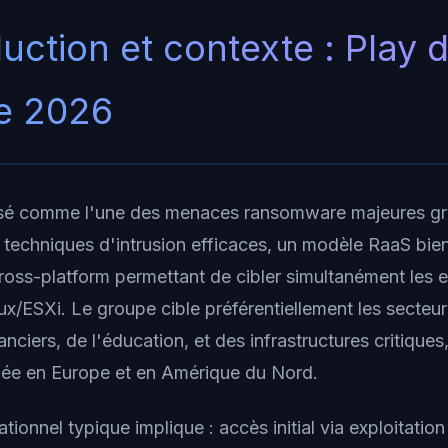
duction et contexte : Play 
e 2026
osé comme l'une des menaces ransomware majeures gr
techniques d'intrusion efficaces, un modèle RaaS bien
ross-platform permettant de cibler simultanément les
x/ESXi. Le groupe cible préférentiellement les secteur
anciers, de l'éducation, et des infrastructures critique
ée en Europe et en Amérique du Nord.
ionnel typique implique : accès initial via exploitation