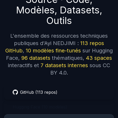
Modèles, Datasets,
Outils
L'ensemble des ressources techniques
publiques d'Ayi NEDJIMI :
113 repos
GitHub
,
10 modèles fine-tunés
sur Hugging
Face,
96 datasets
thématiques,
43 spaces
interactifs et
7 datasets internes
sous CC
BY 4.0.
GitHub (113 repos)
Hugging Face (10 modèles)