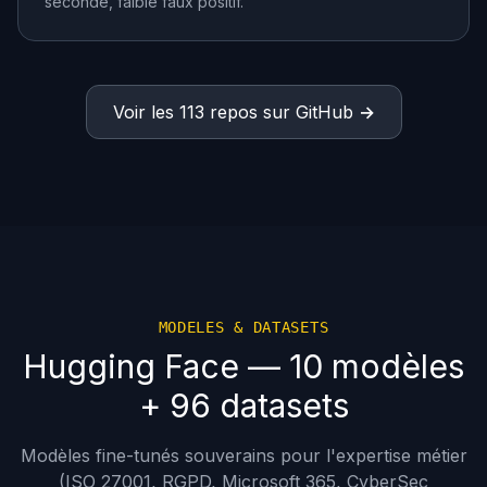
seconde, faible faux positif.
Voir les 113 repos sur GitHub →
MODELES & DATASETS
Hugging Face — 10 modèles
+ 96 datasets
Modèles fine-tunés souverains pour l'expertise métier
(ISO 27001, RGPD, Microsoft 365, CyberSec