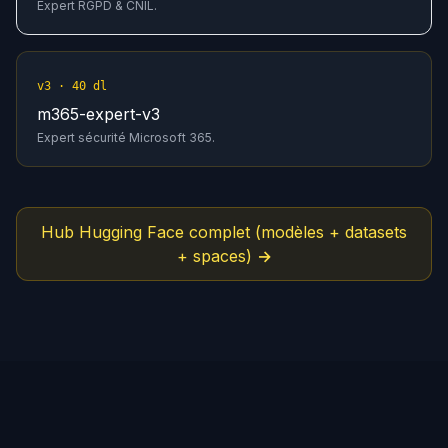
Expert RGPD & CNIL.
v3 · 40 dl
m365-expert-v3
Expert sécurité Microsoft 365.
Hub Hugging Face complet (modèles + datasets
+ spaces) →