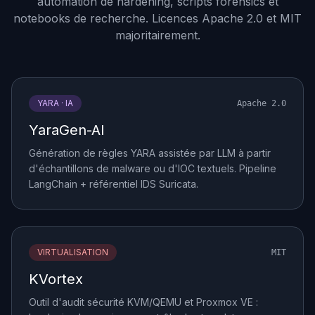
automation de hardening, scripts forensics et
notebooks de recherche. Licences Apache 2.0 et MIT
majoritairement.
YARA · IA
Apache 2.0
YaraGen-AI
Génération de règles YARA assistée par LLM à partir
d'échantillons de malware ou d'IOC textuels. Pipeline
LangChain + référentiel IDS Suricata.
VIRTUALISATION
MIT
KVortex
Outil d'audit sécurité KVM/QEMU et Proxmox VE :