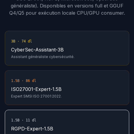
généraliste). Disponibles en versions full et GGUF
Q4/Q5 pour exécution locale CPU/GPU consumer.
3B · 74 dl
CyberSec-Assistant-3B
Assistant généraliste cybersécurité.
1.5B · 86 dl
ISO27001-Expert-1.5B
Expert SMSI ISO 27001:2022.
1.5B · 11 dl
RGPD-Expert-1.5B