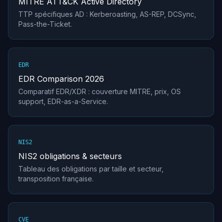
MITRE ATT&CK Active Directory
TTP spécifiques AD : Kerberoasting, AS-REP, DCSync,
Pass-the-Ticket.
EDR
EDR Comparison 2026
Comparatif EDR/XDR : couverture MITRE, prix, OS
support, EDR-as-a-Service.
NIS2
NIS2 obligations & secteurs
Tableau des obligations par taille et secteur,
transposition française.
CVE