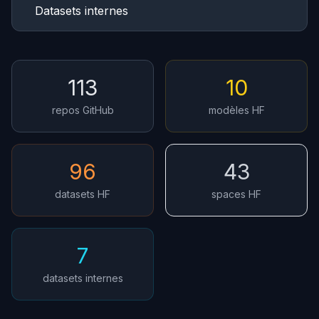
Datasets internes
113
10
repos GitHub
modèles HF
96
43
datasets HF
spaces HF
7
datasets internes