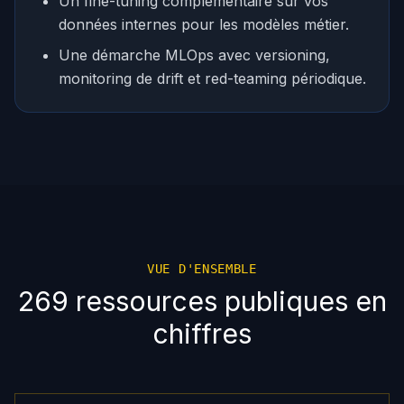
Un fine-tuning complémentaire sur vos
données internes pour les modèles métier.
Une démarche MLOps avec versioning,
monitoring de drift et red-teaming périodique.
VUE D'ENSEMBLE
269 ressources publiques en
chiffres