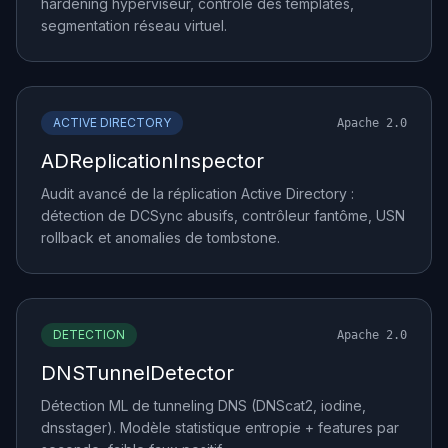
hardening hyperviseur, contrôle des templates,
segmentation réseau virtuel.
ACTIVE DIRECTORY
Apache 2.0
ADReplicationInspector
Audit avancé de la réplication Active Directory :
détection de DCSync abusifs, contrôleur fantôme, USN
rollback et anomalies de tombstone.
DETECTION
Apache 2.0
DNSTunnelDetector
Détection ML de tunneling DNS (DNScat2, iodine,
dnsstager). Modèle statistique entropie + features par