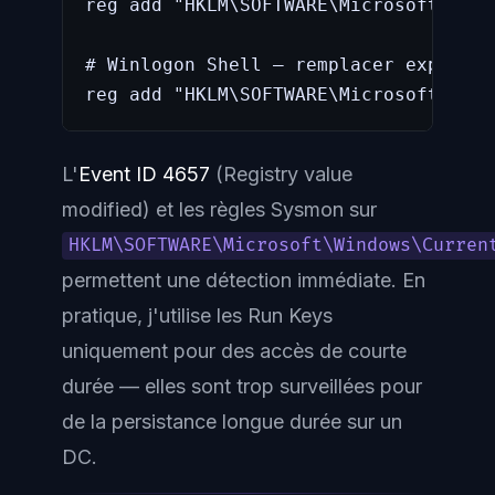
reg add "HKLM\SOFTWARE\Microsoft\Wind
# Winlogon Shell — remplacer explorer
reg add "HKLM\SOFTWARE\Microsoft\Wind
L'
Event ID 4657
(Registry value
modified) et les règles Sysmon sur
HKLM\SOFTWARE\Microsoft\Windows\Curren
permettent une détection immédiate. En
pratique, j'utilise les Run Keys
uniquement pour des accès de courte
durée — elles sont trop surveillées pour
de la persistance longue durée sur un
DC.