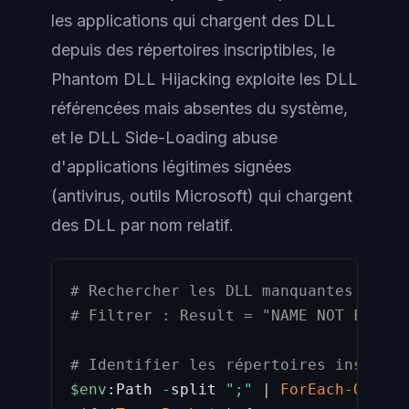
les applications qui chargent des DLL
depuis des répertoires inscriptibles, le
Phantom DLL Hijacking
exploite les DLL
référencées mais absentes du système,
et le
DLL Side-Loading
abuse
d'applications légitimes signées
(antivirus, outils Microsoft) qui chargent
des DLL par nom relatif.
# Rechercher les DLL manquantes avec 
# Filtrer : Result = "NAME NOT FOUND"
# Identifier les répertoires inscript
$env
:Path 
-
split 
";"
|
ForEach-Object