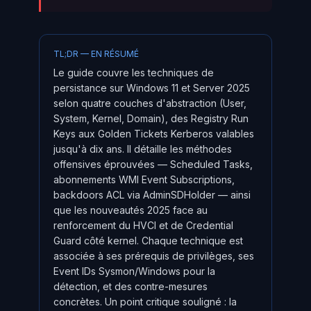
TL;DR — EN RÉSUMÉ
Le guide couvre les techniques de
persistance sur Windows 11 et Server 2025
selon quatre couches d'abstraction (User,
System, Kernel, Domain), des Registry Run
Keys aux Golden Tickets Kerberos valables
jusqu'à dix ans. Il détaille les méthodes
offensives éprouvées — Scheduled Tasks,
abonnements WMI Event Subscriptions,
backdoors ACL via AdminSDHolder — ainsi
que les nouveautés 2025 face au
renforcement du HVCI et de Credential
Guard côté kernel. Chaque technique est
associée à ses prérequis de privilèges, ses
Event IDs Sysmon/Windows pour la
détection, et des contre-mesures
concrètes. Un point critique souligné : la