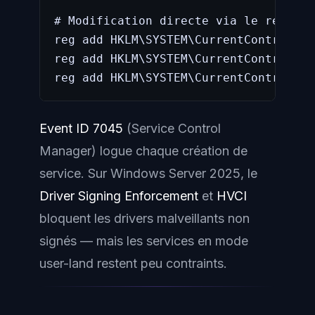
# Modification directe via le registr
reg add HKLM\SYSTEM\CurrentControlSet
reg add HKLM\SYSTEM\CurrentControlSet
reg add HKLM\SYSTEM\CurrentControlSet
Event ID 7045
(Service Control
Manager) logue chaque création de
service. Sur Windows Server 2025, le
Driver Signing Enforcement
et
HVCI
bloquent les drivers malveillants non
signés — mais les services en mode
user-land restent peu contraints.