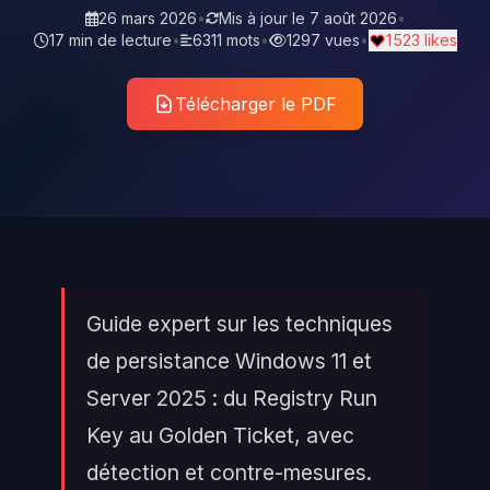
26 mars 2026
•
Mis à jour le
7 août 2026
•
17 min de lecture
•
6311 mots
•
1297 vues
•
1 523 likes
Télécharger le PDF
Guide expert sur les techniques
de persistance Windows 11 et
Server 2025 : du Registry Run
Key au Golden Ticket, avec
détection et contre-mesures.