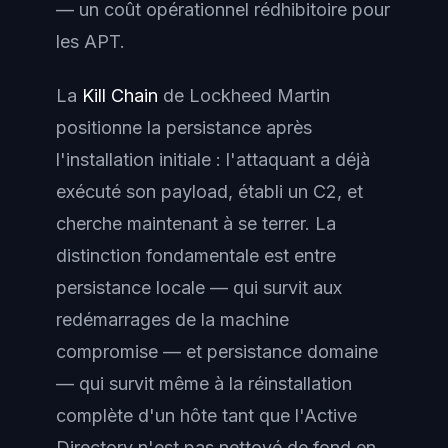
— un coût opérationnel rédhibitoire pour
les APT.
La
Kill Chain
de Lockheed Martin
positionne la persistance après
l'installation initiale : l'attaquant a déjà
exécuté son payload, établi un C2, et
cherche maintenant à se terrer. La
distinction fondamentale est entre
persistance locale
— qui survit aux
redémarrages de la machine
compromise — et
persistance domaine
— qui survit même à la réinstallation
complète d'un hôte tant que l'Active
Directory n'est pas nettoyé de fond en