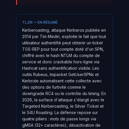
TL;DR — EN RÉSUMÉ
Kerberoasting, attaque Kerberos publiée en
2014 par Tim Medin, exploite le fait que tout
utilisateur authentifié peut obtenir un ticket
TGS-REP pour tout compte doté d'un SPN,
chiffré avec le hash NTLM du compte de
service et donc crackable hors-ligne via
Hashcat sans authentification visible. Les
outils Rubeus, Impacket GetUserSPNs et
Kerbrute automatisent cette collecte avec
des options de furtivité comme le
downgrade RC4 ou le contrôle du timing. En
2026, la surface d'attaque s'élargit avec le
Targeted Kerberoasting, le Silver Ticket et
le S4U Roasting. La défense repose sur
quatre piliers : mots de passe longs via
gMSA (32+ caractères), désactivation de