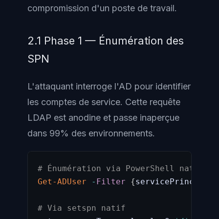
compromission d'un poste de travail.
2.1 Phase 1 — Énumération des
SPN
L'attaquant interroge l'AD pour identifier
les comptes de service. Cette requête
LDAP est anodine et passe inaperçue
dans 99% des environnements.
# Énumération via PowerShell natif (s
Get-ADUser
-
Filter
{
servicePrincipalN
# Via setspn natif