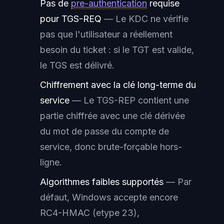
Pas de
pre-authentication
requise
pour TGS-REQ
— Le KDC ne vérifie
pas que l'utilisateur a réellement
besoin du ticket : si le TGT est valide,
le TGS est délivré.
Chiffrement avec la clé long-terme du
service
— Le TGS-REP contient une
partie chiffrée avec une clé dérivée
du mot de passe du compte de
service, donc
brute-forçable
hors-
ligne.
Algorithmes faibles supportés
— Par
défaut, Windows accepte encore
RC4-HMAC (etype 23),