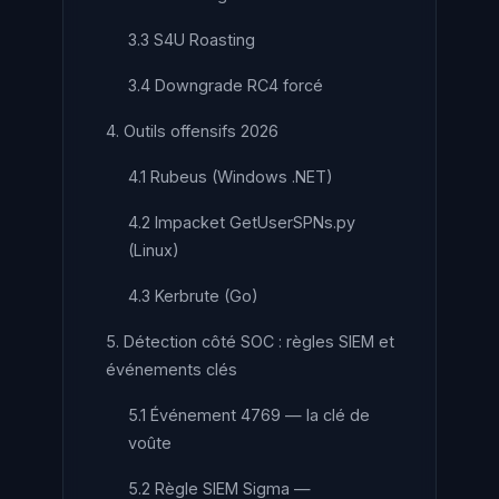
3.3 S4U Roasting
3.4 Downgrade RC4 forcé
4. Outils offensifs 2026
4.1 Rubeus (Windows .NET)
4.2 Impacket GetUserSPNs.py
(Linux)
4.3 Kerbrute (Go)
5. Détection côté SOC : règles SIEM et
événements clés
5.1 Événement 4769 — la clé de
voûte
5.2 Règle SIEM Sigma —