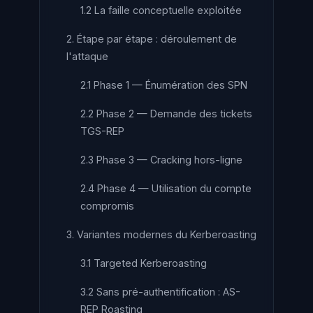
1.2 La faille conceptuelle exploitée
2. Étape par étape : déroulement de
l'attaque
2.1 Phase 1 — Énumération des SPN
2.2 Phase 2 — Demande des tickets
TGS-REP
2.3 Phase 3 — Cracking hors-ligne
2.4 Phase 4 — Utilisation du compte
compromis
3. Variantes modernes du Kerberoasting
3.1 Targeted Kerberoasting
3.2 Sans pré-authentification : AS-
REP Roasting