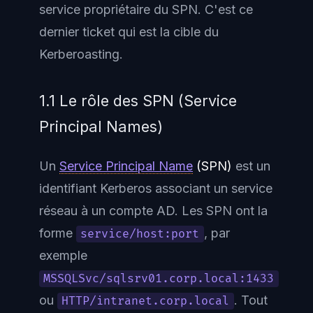
service propriétaire du SPN. C'est ce
dernier ticket qui est la cible du
Kerberoasting.
1.1 Le rôle des SPN (Service
Principal Names)
Un
Service Principal Name
(SPN)
est un
identifiant Kerberos associant un service
réseau à un compte AD. Les SPN ont la
forme
, par
service/host:port
exemple
MSSQLSvc/sqlsrv01.corp.local:1433
ou
. Tout
HTTP/intranet.corp.local