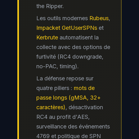
the Ripper.
Les outils modernes
Rubeus
,
Impacket GetUserSPNs
et
Kerbrute
automatisent la
collecte avec des options de
furtivité (RC4 downgrade,
no-PAC, timing).
La défense repose sur
quatre piliers :
mots de
passe longs (gMSA, 32+
caractères)
, désactivation
RC4 au profit d'AES,
surveillance des événements
4769 et politique de SPN