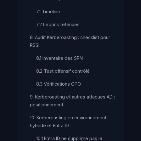
7.1 Timeline
7.2 Leçons retenues
8. Audit Kerberoasting : checklist pour
RSSI
8.1 Inventaire des SPN
8.2 Test offensif contrôlé
8.3 Vérifications GPO
9. Kerberoasting et autres attaques AD :
positionnement
10. Kerberoasting en environnement
hybride et Entra ID
10.1 Entra ID ne supprime pas le