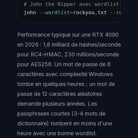
# John the Ripper avec wordlist + rul
john 
--wordlist
=
rockyou.txt 
--rules
=
J
Performance typique sur une RTX 4090
en 2026 : 1,8 milliard de hashes/seconde
pour RC4-HMAC, 230 millions/seconde
pour AES256. Un mot de passe de 8
caractères avec complexité Windows
tombe en quelques heures ; un mot de
passe de 12 caractères aléatoires
demande plusieurs années. Les
passphrases courtes (3-4 mots de
dictionnaire) tombent en moins d'une
heure avec une bonne wordlist.