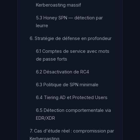
Kerberoasting massif
5.3 Honey SPN — détection par
leurre
6. Stratégie de défense en profondeur
6.1 Comptes de service avec mots
de passe forts
6.2 Désactivation de RC4
6.3 Politique de SPN minimale
6.4 Tiering AD et Protected Users
6.5 Détection comportementale via
EDR/XDR
7. Cas d'étude réel : compromission par
Kerberoasting