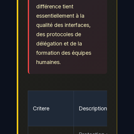
différence tient
essentiellement à la
qualité des interfaces,
des protocoles de
délégation et de la
formation des équipes
humaines.
Ni
Critere
Description
de
ris