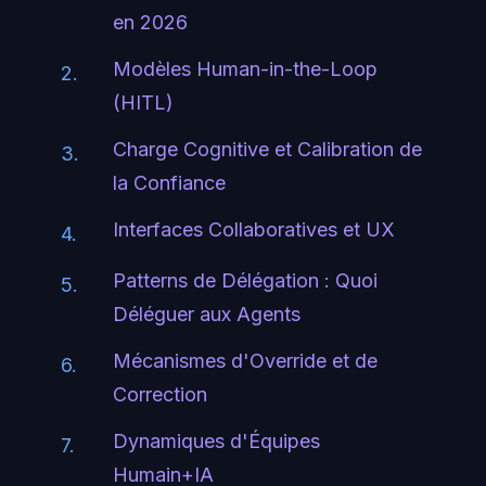
en 2026
Modèles Human-in-the-Loop
2.
(HITL)
Charge Cognitive et Calibration de
3.
la Confiance
Interfaces Collaboratives et UX
4.
Patterns de Délégation : Quoi
5.
Déléguer aux Agents
Mécanismes d'Override et de
6.
Correction
Dynamiques d'Équipes
7.
Humain+IA