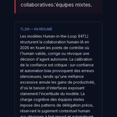
collaboratives.'équipes mixtes.
TL;DR — EN RÉSUMÉ
Les modèles Human-in-the-Loop (HITL)
structurent la collaboration humain-IA en
2026 en fixant les points de contrôle où
l'humain valide, corrige ou révoque une
décision d'agent autonome. La calibration
de la confiance est critique : sur-confiance
et automation bias provoquent des erreurs
silencieuses, tandis qu'une méfiance
excessive annule les gains de productivité,
d'où le besoin d'interfaces exposant
clairement l'incertitude du modèle. La
charge cognitive des équipes mixtes
impose des patterns de délégation précis,
réservant le jugement contextuel humain
aux décisions à fort impact et automatisant