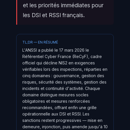
et les priorités immédiates pour
les DSI et RSSI français.
TL;DR — EN RÉSUMÉ
L'ANSSI a publié le 17 mars 2026 le
Référentiel Cyber France (ReCyF), cadre
officiel qui décline NIS2 en exigences
vérifiables lors des inspections, réparties en
cinq domaines : gouvernance, gestion des
risques, sécurité des systèmes, gestion des
incidents et continuité d'activité. Chaque
domaine distingue mesures socles
obligatoires et mesures renforcées
recommandées, offrant enfin une grille
opérationnelle aux DSI et RSSI. Les
sanctions restent progressives — mise en
demeure, injonction, puis amende jusqu'à 10