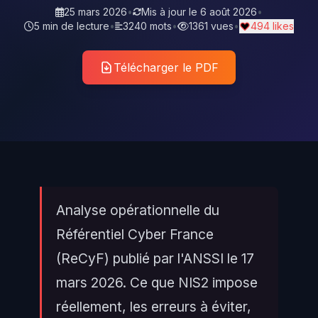
25 mars 2026
•
Mis à jour le
6 août 2026
•
5 min de lecture
•
3240 mots
•
1361 vues
•
494 likes
Télécharger le PDF
Analyse opérationnelle du
Référentiel Cyber France
(ReCyF) publié par l'ANSSI le 17
mars 2026. Ce que NIS2 impose
réellement, les erreurs à éviter,