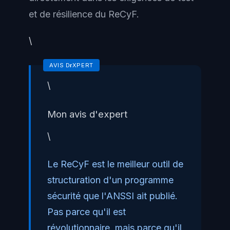
et de résilience du ReCyF.
\
\
Mon avis d'expert
\
Le ReCyF est le meilleur outil de
structuration d'un programme
sécurité que l'ANSSI ait publié.
Pas parce qu'il est
révolutionnaire, mais parce qu'il