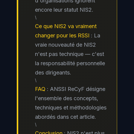
d'organisations ignorent
encore leur statut NIS2.
\
Ce que NIS2 va vraiment
changer pour les RSSI
: La
vraie nouveauté de NIS2
n'est pas technique — c'est
la responsabilité personnelle
des dirigeants.
\
FAQ
: ANSSI ReCyF désigne
l'ensemble des concepts,
techniques et méthodologies
abordés dans cet article.
\
Conclusion
: NIS2 n'est plus