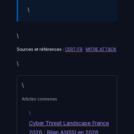
\
\
Sources et références :
CERT-FR
·
MITRE ATT&CK
\
\
Articles connexes
\
Cyber Threat Landscape France
2026 : Bilan ANSSI en 2026