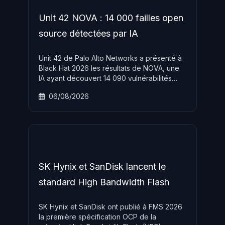
Unit 42 NOVA : 14 000 failles open
source détectées par IA
Unit 42 de Palo Alto Networks a présenté à
Black Hat 2026 les résultats de NOVA, une
IA ayant découvert 14 090 vulnérabilités
inconnues dans 3 915 projets open source,
06/08/2026
dont 39,7 % classées Haute ou Critique en
CVSS 4.0.
SK Hynix et SanDisk lancent le
standard High Bandwidth Flash
SK Hynix et SanDisk ont publié à FMS 2026
la première spécification OCP de la