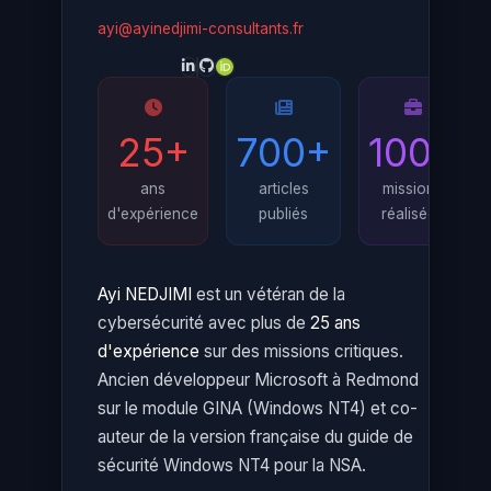
ayi@ayinedjimi-consultants.fr
25+
700+
100+
ans
articles
missions
d'expérience
publiés
réalisées
Ayi NEDJIMI
est un vétéran de la
cybersécurité avec plus de
25 ans
d'expérience
sur des missions critiques.
Ancien développeur Microsoft à Redmond
sur le module GINA (Windows NT4) et co-
auteur de la version française du guide de
sécurité Windows NT4 pour la NSA.