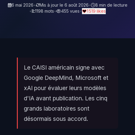
6 mai 2026
•
Mis à jour le
6 août 2026
•
8 min de lecture
•
1198 mots
•
455 vues
•
1 519 likes
Le CAISI américain signe avec
Google DeepMind, Microsoft et
xAI pour évaluer leurs modèles
d'IA avant publication. Les cinq
grands laboratoires sont
désormais sous accord.