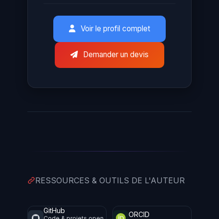
Voir le profil complet
Demander un devis
RESSOURCES & OUTILS DE L'AUTEUR
GitHub
ORCID
Code & projets open