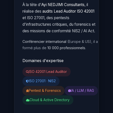
À la tête d'
Ayi NEDJIMI Consultants
, il
réalise des
audits Lead Auditor ISO 42001
et ISO 27001, des pentests
d'infrastructures critiques, du forensics et
des missions de conformité NIS2 / AI Act.
Conférencier international
(Europe & US), il a
formé plus de
10 000 professionnels
.
Domaines d'expertise
ISO 42001 Lead Auditor
ISO 27001 · NIS2
Pentest & Forensics
IA / LLM / RAG
Cloud & Active Directory