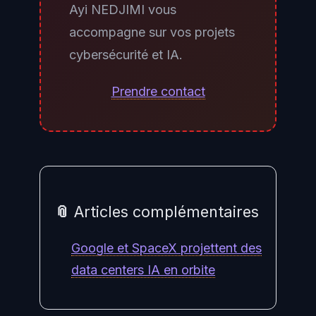
Ayi NEDJIMI vous
repose sur la réputation et les
accompagne sur vos projets
exigences contractuelles des
cybersécurité et IA.
clients fédéraux, qui peuvent
s'appuyer sur ces évaluations
Prendre contact
dans leurs propres cycles d'achat.
📎 Articles complémentaires
Google et SpaceX projettent des
data centers IA en orbite