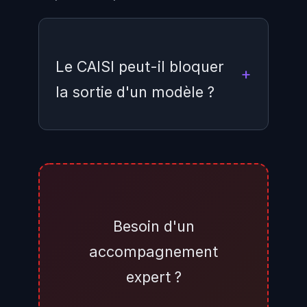
Le CAISI peut-il bloquer
la sortie d'un modèle ?
Non. Les accords reposent sur
une coopération volontaire et le
CAISI ne dispose d'aucun pouvoir
réglementaire de blocage. Ses
Besoin d'un
évaluations produisent des
accompagnement
recommandations que les
expert ?
laboratoires peuvent choisir
d'appliquer ou non. La pression