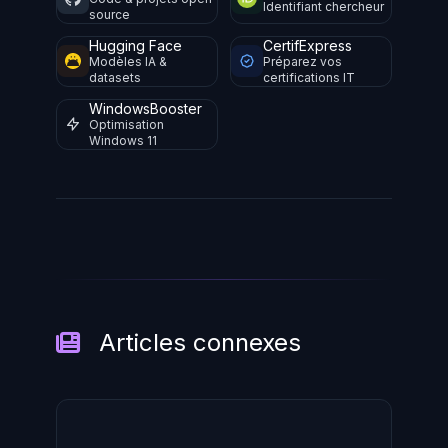
Identifiant chercheur
source
Hugging Face
CertifExpress
Modèles IA &
Préparez vos
datasets
certifications IT
WindowsBooster
Optimisation
Windows 11
Articles connexes