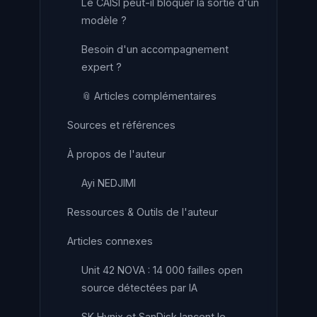
Le CAISI peut-il bloquer la sortie d'un
modèle ?
Besoin d'un accompagnement
expert ?
📎 Articles complémentaires
Sources et références
À propos de l'auteur
Ayi NEDJIMI
Ressources & Outils de l'auteur
Articles connexes
Unit 42 NOVA : 14 000 failles open
source détectées par IA
SK Hynix et SanDisk lancent le