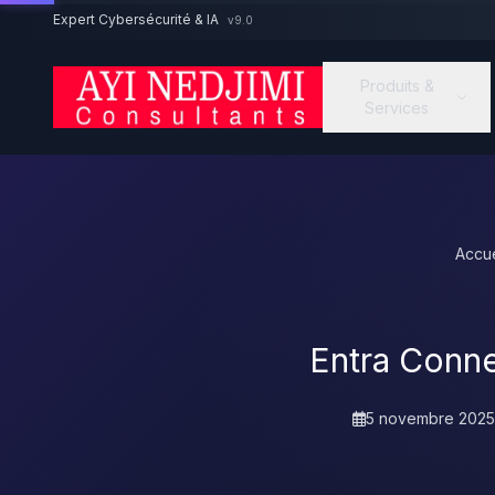
Aller au contenu principal
Expert Cybersécurité & IA
v9.0
Produits &
Services
Accue
Entra Conne
5 novembre 2025