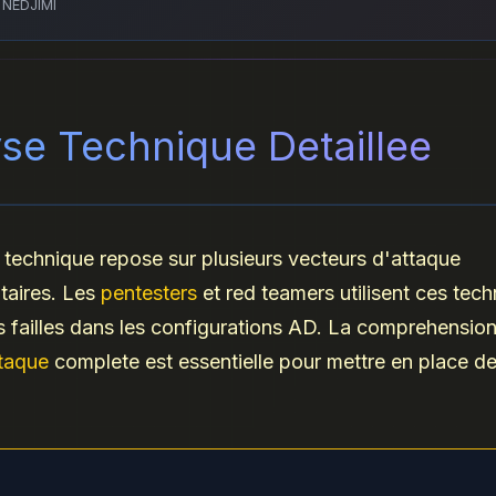
 NEDJIMI
se Technique Detaillee
technique repose sur plusieurs vecteurs d'attaque
aires. Les
pentesters
et red teamers utilisent ces tec
les failles dans les configurations AD. La comprehension
ttaque
complete est essentielle pour mettre en place d