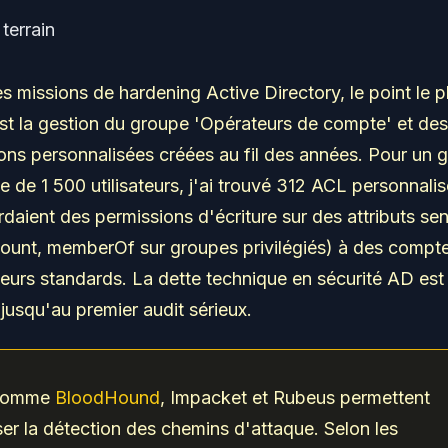
terrain
 missions de hardening Active Directory, le point le p
st la gestion du groupe 'Opérateurs de compte' et des
ons personnalisées créées au fil des années. Pour un 
ue de 1 500 utilisateurs, j'ai trouvé 312 ACL personnali
daient des permissions d'écriture sur des attributs sen
ount, memberOf sur groupes privilégiés) à des compt
ateurs standards. La dette technique en sécurité AD es
e jusqu'au premier audit sérieux.
 comme
BloodHound
, Impacket et Rubeus permettent
er la détection des chemins d'attaque. Selon les