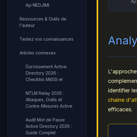
Ayi
Ayi NEDJIMI
Ressources & Outils de
l'auteur
Analy
Testez vos connaissances
Articles connexes
Durcissement Active
L'approche 
Directory 2026 :
Checklist ANSSI et
complement
identifier 
NTLM Relay 2026 :
chaine d'a
Attaques, Outils et
Contre-Mesures Active
efficaces.
Audit Mot de Passe
Active Directory 2026 :
Guide Complet