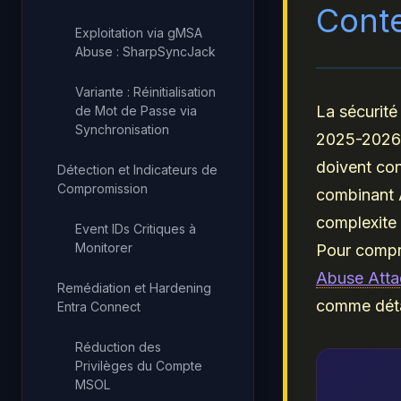
Conte
Exploitation via gMSA
Abuse : SharpSyncJack
Variante : Réinitialisation
La sécurité
de Mot de Passe via
Synchronisation
2025-2026. 
doivent co
Détection et Indicateurs de
Compromission
combinant 
complexite
Event IDs Critiques à
Monitorer
Pour compre
Abuse Atta
Remédiation et Hardening
comme déta
Entra Connect
Réduction des
Privilèges du Compte
MSOL