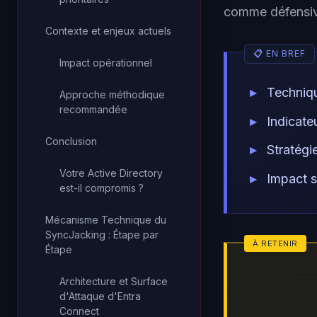
comme défensiv
Contexte et enjeux actuels
Impact opérationnel
Techniqu
Approche méthodique
recommandée
Indicate
Conclusion
Stratégi
Votre Active Directory
Impact s
est-il compromis ?
Mécanisme Technique du
SyncJacking : Étape par
Étape
Architecture et Surface
d'Attaque d'Entra
Connect