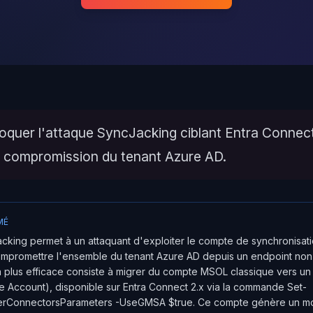
quer l'attaque SyncJacking ciblant Entra Connec
 compromission du tenant Azure AD.
MÉ
cking permet à un attaquant d'exploiter le compte de synchronisati
mpromettre l'ensemble du tenant Azure AD depuis un endpoint non
a plus efficace consiste à migrer du compte MSOL classique vers u
 Account), disponible sur Entra Connect 2.x via la commande Set-
rConnectorsParameters -UseGMSA $true. Ce compte génère un mo