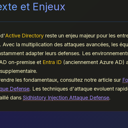
xte et Enjeux
 d'
Active Directory
reste un enjeu majeur pour les entr
Avec la multiplication des attaques avancées, les équ
nstamment adapter leurs defenses. Les environnement
AD on-premise et
Entra ID
(anciennement Azure AD) a
 supplementaire.
ndre les fondamentaux, consultez notre article sur
Fo
que Defense
. Les techniques d'attaque evoluent rapi
illé dans
Sidhistory Injection Attaque Defense
.