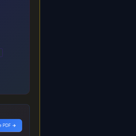
le PDF →