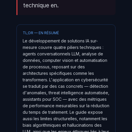
technique en.
TL;DR — EN RÉSUMÉ
Le développement de solutions IA sur-
mesure couvre quatre piliers techniques :
agents conversationnels LLM, analyse de
données, computer vision et automatisation
de processus, reposant sur des
architectures spécifiques comme les
transformers. L'application en cybersécurité
se traduit par des cas concrets — détection
d'anomalies, threat intelligence automatisée,
assistants pour SOC — avec des métriques
de performance mesurables sur la réduction
du temps de traitement. Le guide expose
aussi les limites structurelles, notamment les
biais algorithmiques et hallucinations des
LLM, ainsi que les enjeux éthiques liés à leur