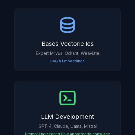
Bases Vectorielles
Expert Milvus, Qdrant, Weaviate
RAG & Embeddings
LLM Development
GPT-4, Claude, Llama, Mistral
Prompt Engineering
Pour approfondir, consultez