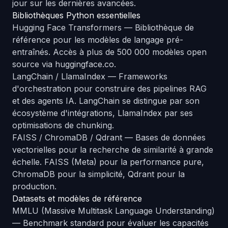
jour sur les dernières avancées.
Bibliothèques Python essentielles
Hugging Face Transformers
— Bibliothèque de
référence pour les modèles de langage pré-
entraînés. Accès à plus de 500 000 modèles open
source via
huggingface.co
.
LangChain / LlamaIndex
— Frameworks
d'orchestration pour construire des pipelines RAG
et des agents IA. LangChain se distingue par son
écosystème d'intégrations, LlamaIndex par ses
optimisations de chunking.
FAISS / ChromaDB / Qdrant
— Bases de données
vectorielles pour la recherche de similarité à grande
échelle. FAISS (Meta) pour la performance pure,
ChromaDB pour la simplicité, Qdrant pour la
production.
Datasets et modèles de référence
MMLU (Massive Multitask Language Understanding)
— Benchmark standard pour évaluer les capacités