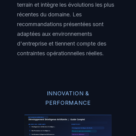
terrain et intègre les évolutions les plus
récentes du domaine. Les
recommandations présentées sont
adaptées aux environnements
d'entreprise et tiennent compte des
contraintes opérationnelles réelles.
INNOVATION &
PERFORMANCE
INTELLIGENCE ARTIFICIELLE
Développement Intelligence Artificielle | : Guide Complet
ARCHITECTURE / COMPOSANTS
CONCEPTS CLÉS
Développement de Solutions Intelligenc…
Développement Intelligence Artificiell…
Nos Prestations en Intelligence…
Ressources open source associées :
Sources et références :
Certifications & Expertise IA Reconnue