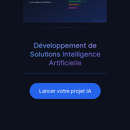
intelligence artificielle
Les Technologies que nous Maîtrisons
machine learning
deep learning
ayinedjimi-consultants.fr
Développement de
Solutions
Intelligence
Artificielle
Lancer votre projet IA