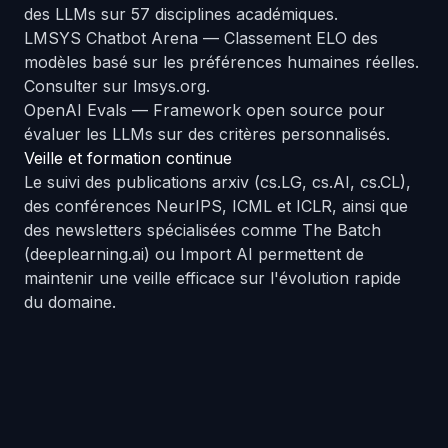
des LLMs sur 57 disciplines académiques.
LMSYS Chatbot Arena
— Classement ELO des
modèles basé sur les préférences humaines réelles.
Consulter sur
lmsys.org
.
OpenAI Evals
— Framework open source pour
évaluer les LLMs sur des critères personnalisés.
Veille et formation continue
Le suivi des publications arxiv (cs.LG, cs.AI, cs.CL),
des conférences NeurIPS, ICML et ICLR, ainsi que
des newsletters spécialisées comme The Batch
(deeplearning.ai) ou Import AI permettent de
maintenir une veille efficace sur l'évolution rapide
du domaine.