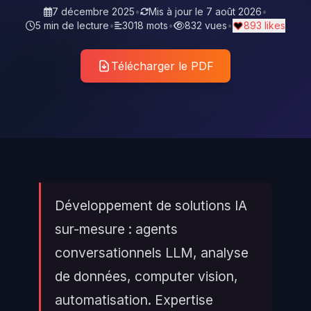
7 décembre 2025
•
Mis à jour le
7 août 2026
•
5 min de lecture
•
3018 mots
•
832 vues
•
893 likes
Télécharger le PDF
Développement de solutions IA
sur-mesure : agents
conversationnels LLM, analyse
de données, computer vision,
automatisation. Expertise