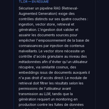
TL;DR — EN RÉSUMÉ
Sécuriser un pipeline RAG (Retrieval-
Augmented Generation) exige des
contrôles distincts sur ses quatre couches :
ingestion, vector store, retrieval et
génération. L'ingestion doit valider et
assainir les documents sources pour
empêcher l'empoisonnement de la base de
connaissances par injection de contenus
malveillants. Le vector store nécessite un
contrôle d'accès granulaire au niveau des
métadonnées afin d'éviter qu'un utilisateur
récupère, via similarité cosinus, des
embeddings issus de documents auxquels il
n'a pas droit d'accès direct. Le module de
retrieval doit filtrer les résultats selon les
permissions de l'utilisateur avant
transmission au LLM, tandis que la
génération requiert un monitoring en
production contre les fuites de données