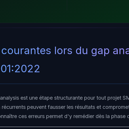
 courantes lors du gap ana
001:2022
analysis est une étape structurante pour tout projet S
 récurrents peuvent fausser les résultats et compromett
nnaître ces erreurs permet d'y remédier dès la phase 