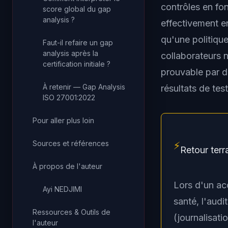
contrôles en fon
score global du gap
analysis ?
effectivement e
qu'une politiqu
Faut-il refaire un gap
analysis après la
collaborateurs n
certification initiale ?
prouvable par d
À retenir — Gap Analysis
résultats de tes
ISO 27001:2022
Pour aller plus loin
Sources et références
⚡
Retour terr
À propos de l'auteur
Lors d'un a
Ayi NEDJIMI
santé, l'audit
Ressources & Outils de
(journalisati
l'auteur