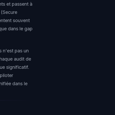
ts et passent à
 (Secure
entent souvent
ique dans le gap
s n'est pas un
chaque audit de
 significatif.
piloter
nifiée dans le