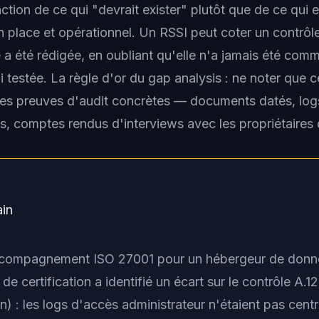
ction de ce qui "devrait exister" plutôt que de ce qui e
n place et opérationnel. Un RSSI peut coter un contrôl
e a été rédigée, en oubliant qu'elle n'a jamais été co
i testée. La règle d'or du gap analysis : ne noter que c
es preuves d'audit concrètes — documents datés, log
ts, comptes rendus d'interviews avec les propriétaires
ain
ccompagnement ISO 27001 pour un hébergeur de donn
 de certification a identifié un écart sur le contrôle A.12
on) : les logs d'accès administrateur n'étaient pas centr