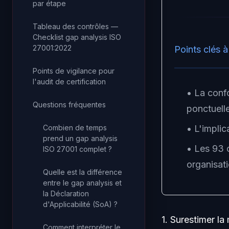
par étape
Tableau des contrôles —
Checklist gap analysis ISO
27001:2022
Points clés à
Points de vigilance pour
l'audit de certification
• La conf
Questions fréquentes
ponctuell
• L'implic
Combien de temps
prend un gap analysis
• Les 93 
ISO 27001 complet ?
organisati
Quelle est la différence
entre le gap analysis et
la Déclaration
d'Applicabilité (SoA) ?
1. Surestimer la
Comment interpréter le