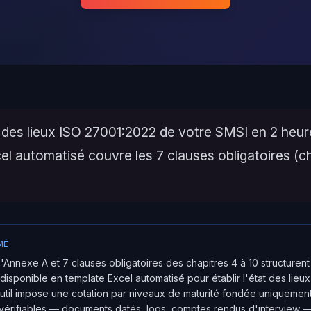
t des lieux ISO 27001:2022 de votre SMSI en 2 heu
el automatisé couvre les 7 clauses obligatoires (c
MÉ
l'Annexe A et 7 clauses obligatoires des chapitres 4 à 10 structurent
disponible en template Excel automatisé pour établir l'état des lieu
util impose une cotation par niveaux de maturité fondée uniquemen
vérifiables — documents datés, logs, comptes rendus d'interview —