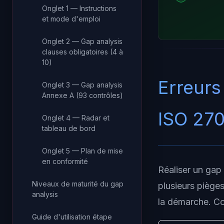
Onglet 1 — Instructions
et mode d'emploi
Onglet 2 — Gap analysis
clauses obligatoires (4 à
10)
Erreurs
Onglet 3 — Gap analysis
Annexe A (93 contrôles)
ISO 27
Onglet 4 — Radar et
tableau de bord
Onglet 5 — Plan de mise
en conformité
Réaliser un gap 
Niveaux de maturité du gap
plusieurs pièges
analysis
la démarche. Co
Guide d'utilisation étape