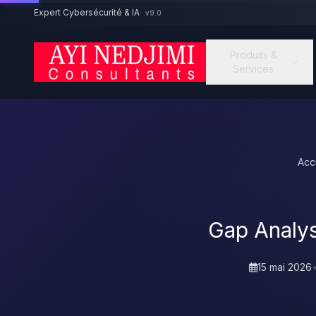
Aller au contenu principal
Expert Cybersécurité & IA
v9.0
Produits &
Services
Acc
Gap Analys
15 mai 2026