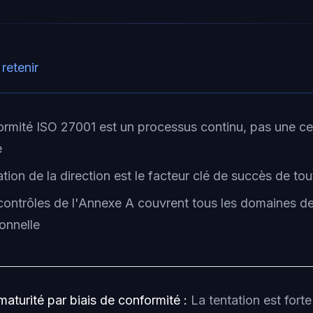
 retenir
ormité ISO 27001 est un processus continu, pas une cer
e
ation de la direction est le facteur clé de succès de to
contrôles de l'Annexe A couvrent tous les domaines de 
onnelle
 maturité par biais de conformité :
La tentation est forte