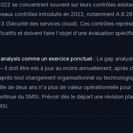
22 se concentrent souvent sur leurs contrôles existan
veaux contrôles introduits en 2022, notamment A.8.28
23 (Sécurité des services cloud). Ces contrôles représ
ficatifs et doivent faire l'objet d'une évaluation spécif
p analysis comme un exercice ponctuel :
Le gap analysi
 il doit être mis à jour au moins annuellement, après 
 après tout changement organisationnel ou technologique
lle de deux ans n'a plus de valeur opérationnelle pour 
ontinue du SMSI. Prévoir dès le départ une révision pla
MSI.