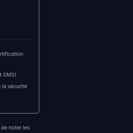
tification
ut SMSI
la sécurité
 de noter les