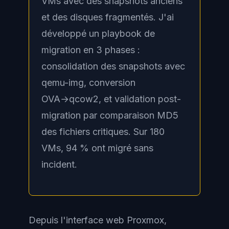
VMs avec des snapshots anciens
et des disques fragmentés. J'ai
développé un playbook de
migration en 3 phases :
consolidation des snapshots avec
qemu-img, conversion
OVA→qcow2, et validation post-
migration par comparaison MD5
des fichiers critiques. Sur 180
VMs, 94 % ont migré sans
incident.
Depuis l'interface web Proxmox,