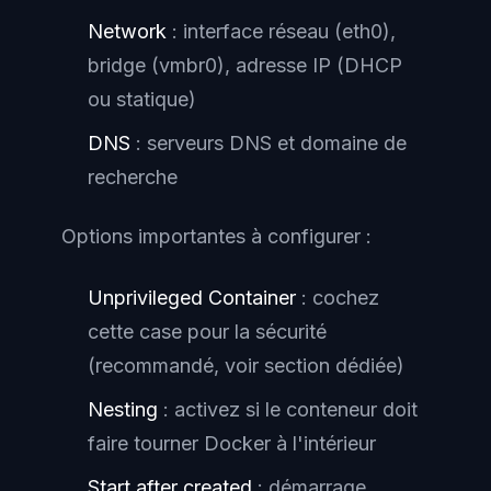
Network
: interface réseau (eth0),
bridge (vmbr0), adresse IP (DHCP
ou statique)
DNS
: serveurs DNS et domaine de
recherche
Options importantes à configurer :
Unprivileged Container
: cochez
cette case pour la sécurité
(recommandé, voir section dédiée)
Nesting
: activez si le conteneur doit
faire tourner Docker à l'intérieur
Start after created
: démarrage