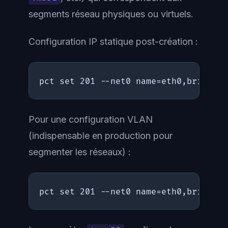
segments réseau physiques ou virtuels.
Configuration IP statique post-création :
pct set 201 --net0 name=eth0,bridge=v
Pour une configuration VLAN
(indispensable en production pour
segmenter les réseaux) :
pct set 201 --net0 name=eth0,bridge=v