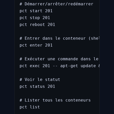
# Démarrer/arrêter/redémarrer

pct start 201

pct stop 201

pct reboot 201

# Entrer dans le conteneur (shell int
pct enter 201

# Exécuter une commande dans le conte
pct exec 201 -- apt-get update && apt
# Voir le statut

pct status 201

# Lister tous les conteneurs

pct list