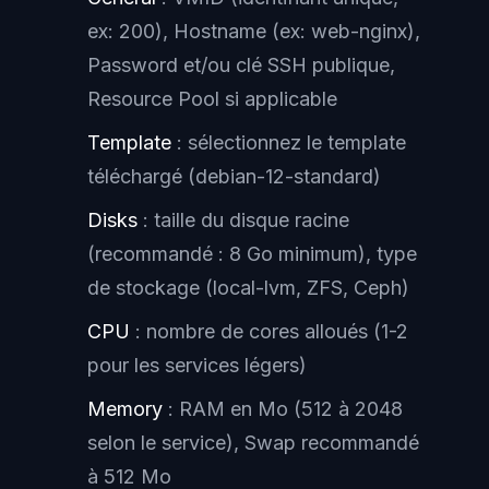
ex: 200), Hostname (ex: web-nginx),
Password et/ou clé SSH publique,
Resource Pool si applicable
Template
: sélectionnez le template
téléchargé (debian-12-standard)
Disks
: taille du disque racine
(recommandé : 8 Go minimum), type
de stockage (local-lvm, ZFS, Ceph)
CPU
: nombre de cores alloués (1-2
pour les services légers)
Memory
: RAM en Mo (512 à 2048
selon le service), Swap recommandé
à 512 Mo