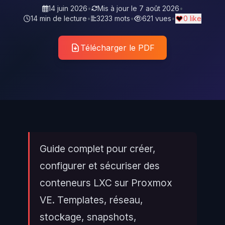
14 juin 2026
•
Mis à jour le
7 août 2026
•
14 min de lecture
•
3233 mots
•
621 vues
•
0 like
Télécharger le PDF
Guide complet pour créer,
configurer et sécuriser des
conteneurs LXC sur Proxmox
VE. Templates, réseau,
stockage, snapshots,