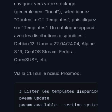
naviguez vers votre stockage
(généralement "local"), sélectionnez
"Content > CT Templates", puis cliquez
sur "Templates". Un catalogue apparaît
avec les distributions disponibles :
Debian 12, Ubuntu 22.04/24.04, Alpine
3.19, CentOS Stream, Fedora,
OpenSUSE, etc.
Via la CLI sur le nœud Proxmox :
# Lister les templates disponibles en
pveam update

pveam available --section system
