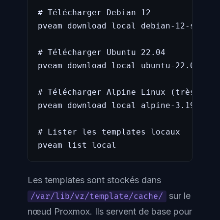
# Télécharger Debian 12

pveam download local debian-12-standa
# Télécharger Ubuntu 22.04

pveam download local ubuntu-22.04-sta
# Télécharger Alpine Linux (très lége
pveam download local alpine-3.19-defa
# Lister les templates locaux

pveam list local
Les templates sont stockés dans
sur le
/var/lib/vz/template/cache/
nœud Proxmox. Ils servent de base pour