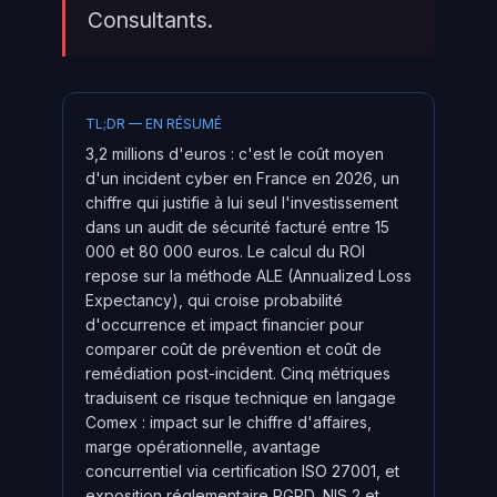
Consultants.
TL;DR — EN RÉSUMÉ
3,2 millions d'euros : c'est le coût moyen
d'un incident cyber en France en 2026, un
chiffre qui justifie à lui seul l'investissement
dans un audit de sécurité facturé entre 15
000 et 80 000 euros. Le calcul du ROI
repose sur la méthode ALE (Annualized Loss
Expectancy), qui croise probabilité
d'occurrence et impact financier pour
comparer coût de prévention et coût de
remédiation post-incident. Cinq métriques
traduisent ce risque technique en langage
Comex : impact sur le chiffre d'affaires,
marge opérationnelle, avantage
concurrentiel via certification ISO 27001, et
exposition réglementaire RGPD, NIS 2 et