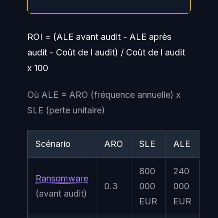
ROI = (ALE avant audit - ALE après
audit - Coût de l audit) / Coût de l audit
x 100
Où ALE = ARO (fréquence annuelle) x
SLE (perte unitaire)
Scénario
ARO
SLE
ALE
800
240
Ransomware
0.3
000
000
(avant audit)
EUR
EUR