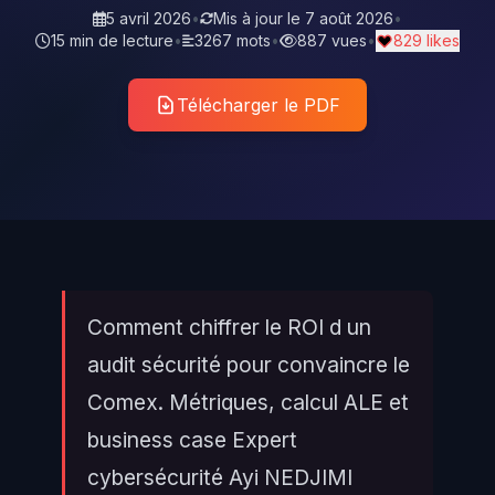
5 avril 2026
•
Mis à jour le
7 août 2026
•
15 min de lecture
•
3267 mots
•
887 vues
•
829 likes
Télécharger le PDF
Comment chiffrer le ROI d un
audit sécurité pour convaincre le
Comex. Métriques, calcul ALE et
business case Expert
cybersécurité Ayi NEDJIMI