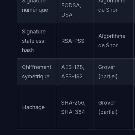
Signature
Algorithme
ECDSA,
numérique
de Shor
DSA
Signature
Algorithme
stateless
RSA-PSS
de Shor
hash
Chiffrement
AES-128,
Grover
symétrique
AES-192
(partiel)
SHA-256,
Grover
Hachage
SHA-384
(partiel)