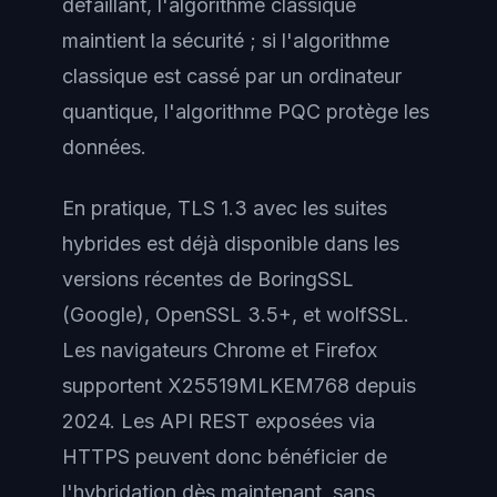
défaillant, l'algorithme classique
maintient la sécurité ; si l'algorithme
classique est cassé par un ordinateur
quantique, l'algorithme PQC protège les
données.
En pratique, TLS 1.3 avec les suites
hybrides est déjà disponible dans les
versions récentes de BoringSSL
(Google), OpenSSL 3.5+, et wolfSSL.
Les navigateurs Chrome et Firefox
supportent X25519MLKEM768 depuis
2024. Les API REST exposées via
HTTPS peuvent donc bénéficier de
l'hybridation dès maintenant, sans