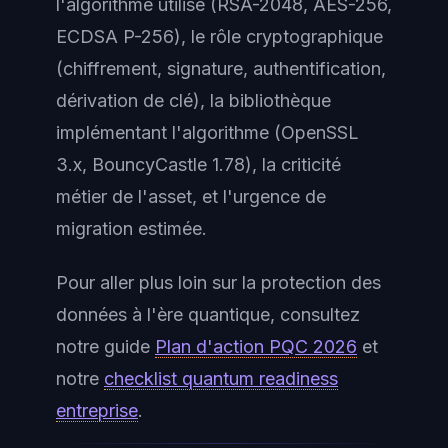
l'algorithme utilisé (RSA-2048, AES-256,
ECDSA P-256), le rôle cryptographique
(chiffrement, signature, authentification,
dérivation de clé), la bibliothèque
implémentant l'algorithme (OpenSSL
3.x, BouncyCastle 1.78), la criticité
métier de l'asset, et l'urgence de
migration estimée.
Pour aller plus loin sur la protection des
données à l'ère quantique, consultez
notre guide
Plan d'action PQC 2026
et
notre
checklist quantum readiness
entreprise
.