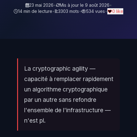
23 mai 2026
•
Mis à jour le
9 août 2026
•
14 min de lecture
•
3303 mots
•
534 vues
•
0 like
La cryptographic agility —
capacité à remplacer rapidement
un algorithme cryptographique
par un autre sans refondre
l'ensemble de l'infrastructure —
n'est pl.