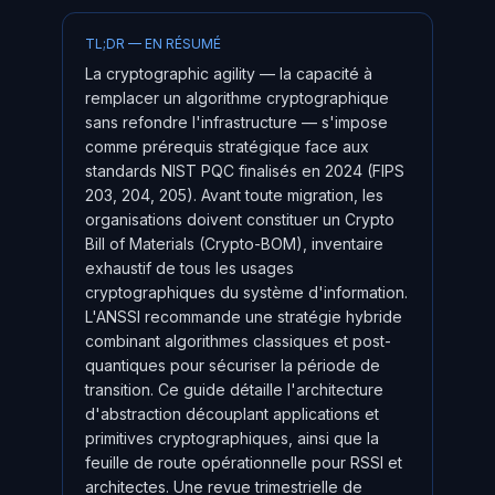
TL;DR — EN RÉSUMÉ
La cryptographic agility — la capacité à
remplacer un algorithme cryptographique
sans refondre l'infrastructure — s'impose
comme prérequis stratégique face aux
standards NIST PQC finalisés en 2024 (FIPS
203, 204, 205). Avant toute migration, les
organisations doivent constituer un Crypto
Bill of Materials (Crypto-BOM), inventaire
exhaustif de tous les usages
cryptographiques du système d'information.
L'ANSSI recommande une stratégie hybride
combinant algorithmes classiques et post-
quantiques pour sécuriser la période de
transition. Ce guide détaille l'architecture
d'abstraction découplant applications et
primitives cryptographiques, ainsi que la
feuille de route opérationnelle pour RSSI et
architectes. Une revue trimestrielle de