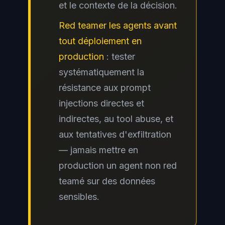
et le contexte de la décision.
Red teamer les agents avant
tout déploiement en
production
: tester
systématiquement la
résistance aux prompt
injections directes et
indirectes, au tool abuse, et
aux tentatives d'exfiltration
— jamais mettre en
production un agent non red
teamé sur des données
sensibles.