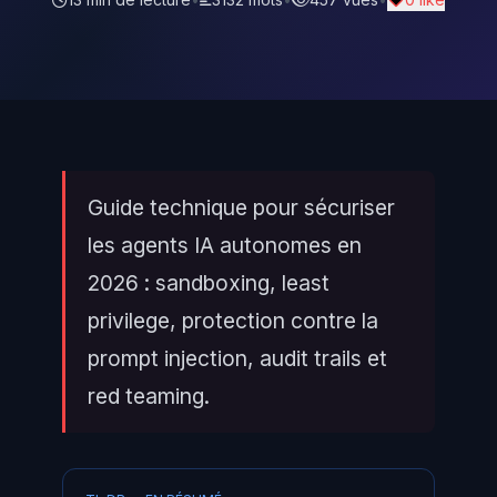
Guide technique pour sécuriser
les agents IA autonomes en
2026 : sandboxing, least
privilege, protection contre la
prompt injection, audit trails et
red teaming.