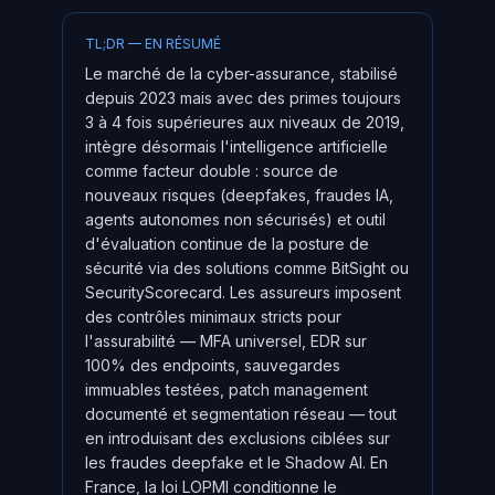
TL;DR — EN RÉSUMÉ
Le marché de la cyber-assurance, stabilisé
depuis 2023 mais avec des primes toujours
3 à 4 fois supérieures aux niveaux de 2019,
intègre désormais l'intelligence artificielle
comme facteur double : source de
nouveaux risques (deepfakes, fraudes IA,
agents autonomes non sécurisés) et outil
d'évaluation continue de la posture de
sécurité via des solutions comme BitSight ou
SecurityScorecard. Les assureurs imposent
des contrôles minimaux stricts pour
l'assurabilité — MFA universel, EDR sur
100% des endpoints, sauvegardes
immuables testées, patch management
documenté et segmentation réseau — tout
en introduisant des exclusions ciblées sur
les fraudes deepfake et le Shadow AI. En
France, la loi LOPMI conditionne le