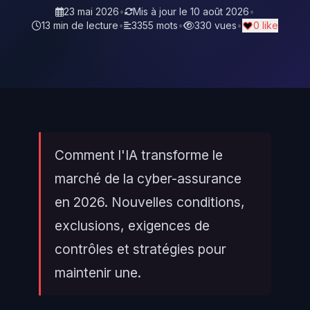
23 mai 2026
•
Mis à jour le
10 août 2026
•
13 min de lecture
•
3355 mots
•
330 vues
•
0 like
Comment l'IA transforme le
marché de la cyber-assurance
en 2026. Nouvelles conditions,
exclusions, exigences de
contrôles et stratégies pour
maintenir une.