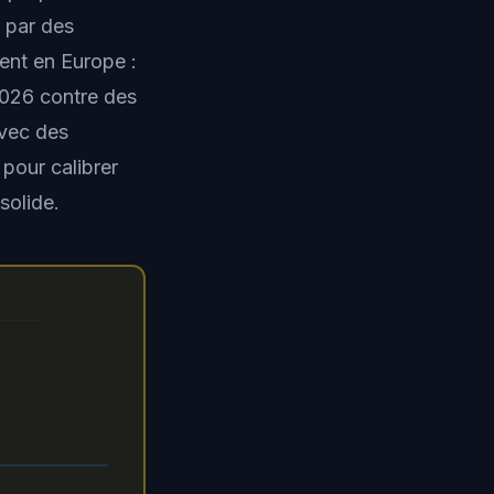
e par des
ent en Europe :
2026 contre des
avec des
pour calibrer
solide.