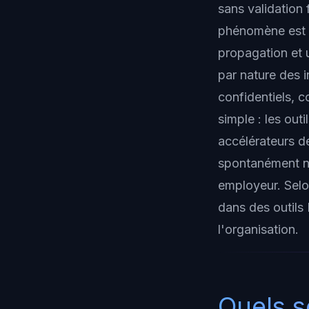
sans validation 
phénomène est
propagation et u
par nature des 
confidentiels, c
simple : les ou
accélérateurs de
spontanément ne
employeur. Selo
dans des outils 
l'organisation.
Quels s