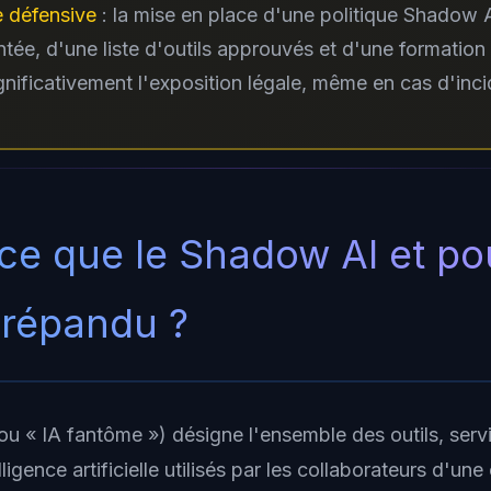
e défensive
: la mise en place d'une politique Shadow 
ée, d'une liste d'outils approuvés et d'une formation 
ignificativement l'exposition légale, même en cas d'inci
ce que le Shadow AI et po
i répandu ?
ou « IA fantôme ») désigne l'ensemble des outils, serv
ligence artificielle utilisés par les collaborateurs d'une