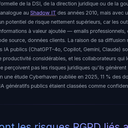
formelle de la DSI, de la direction juridique ou de la g
 analogue au
Shadow IT
des années 2010, mais avec u
n potentiel de risque nettement supérieurs, car les outil
informations à valeur ajoutée — emails professionnels
ode source, données clients. La raison de sa diffusion
tils IA publics (ChatGPT-4o, Copilot, Gemini, Claude) 
 productivité considérables, et les collaborateurs qui 
 perçoivent pas les risques juridiques qu'ils génèrent 
n une étude Cyberhaven publiée en 2025, 11 % des do
IA génératifs publics étaient classées comme confident
ont les risques RGPD liés 