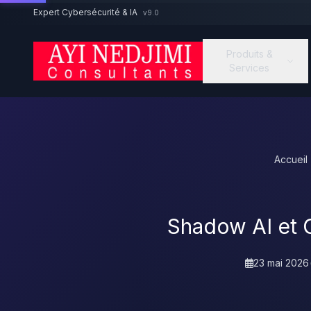
Aller au contenu principal
Expert Cybersécurité & IA
v9.0
Produits &
Services
Accueil
Shadow AI et 
23 mai 2026