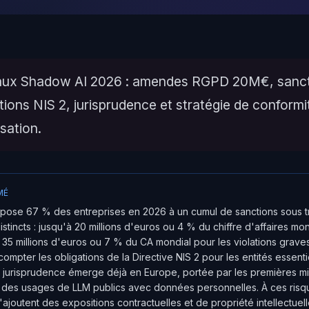
aux Shadow AI 2026 : amendes RGPD 20M€, sanct
ions NIS 2, jurisprudence et stratégie de conformi
sation.
MÉ
pose 67 % des entreprises en 2026 à un cumul de sanctions sous t
stincts : jusqu'à 20 millions d'euros ou 4 % du chiffre d'affaires mond
 35 millions d'euros ou 7 % du CA mondial pour les violations graves
mpter les obligations de la Directive NIS 2 pour les entités essenti
e jurisprudence émerge déjà en Europe, portée par les premières 
t des usages de LLM publics avec données personnelles. À ces risq
'ajoutent des expositions contractuelles et de propriété intellectuel