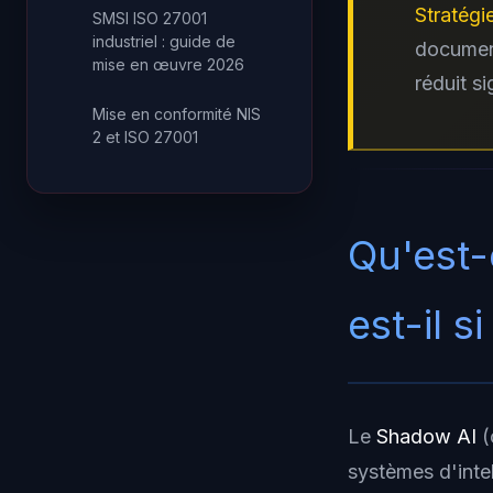
Stratégi
SMSI ISO 27001
industriel : guide de
document
mise en œuvre 2026
réduit s
Mise en conformité NIS
2 et ISO 27001
Qu'est-
est-il s
Le
Shadow AI
(
systèmes d'intel