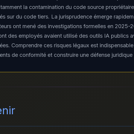
 notamment la contamination du code source propriétair
és sur du code tiers. La jurisprudence émerge rapidem
ateurs ont mené des investigations formelles en 2025-
nt des employés avaient utilisé des outils IA publics 
es. Comprendre ces risques légaux est indispensable 
nts de conformité et construire une défense juridique 
enir