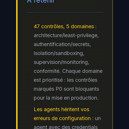
À retenir
47 contrôles, 5 domaines
:
architecture/least-privilege,
authentification/secrets,
isolation/sandboxing,
supervision/monitoring,
conformité. Chaque domaine
est prioritisé : les contrôles
marqués P0 sont bloquants
pour la mise en production.
Les agents héritent vos
erreurs de configuration
: un
agent avec des credentials