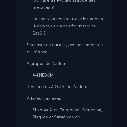
jour face à l'évolution rapide des
menaces ?
La checklist couvre-t-elle les agents
IA déployés via des fournisseurs
SaaS ?
Sécuriser ce qui agit, pas seulement ce
qui répond
À propos de l'auteur
Ayi NEDJIMI
Ressources & Outils de l'auteur
Articles connexes
Shadow AI en Entreprise : Détection,
Risques et Stratégies de