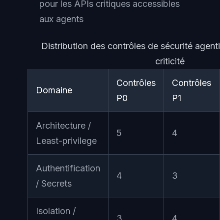
pour les APIs critiques accessibles
aux agents
Distribution des contrôles de sécurité agen
criticité
Contrôles
Contrôles
Domaine
P0
P1
Architecture /
5
4
Least-privilege
Authentification
4
3
/ Secrets
Isolation /
3
4